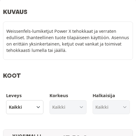
KUVAUS
Weissenfels-lumiketjut Power X tehokkaat ja verraten
edulliset. Ihanteellinen tuote tilapäiseen käyttöön. Asennus
on erittäin yksinkertainen, ketjut ovat vankat ja toimivat
tehokkaasti lumella tai jäällä.
KOOT
Leveys
Korkeus
Halkaisija
VUOSIMALLI