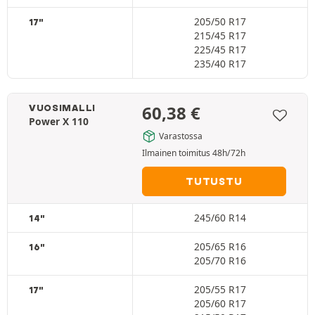
205/50 R17
17"
215/45 R17
225/45 R17
235/40 R17
60,38
€
VUOSIMALLI
Power X 110
Varastossa
Ilmainen toimitus 48h/72h
TUTUSTU
245/60 R14
14"
205/65 R16
16"
205/70 R16
205/55 R17
17"
205/60 R17