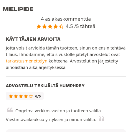
MIELIPIDE
4 asiakaskommenttia
4.5 /5 tähteä
KÄYTTÄJIEN ARVIOITA
Jotta voisit arvioida tämän tuotteen, sinun on ensin tehtävä
tilaus. Ilmoitamme, että sivustolle jätetyt arvostelut ovat
tarkastusmenettelyn
kohteena. Arvostelut on järjestetty
ainoastaan aikajärjestyksessä.
ARVOSTELU TEKIJÄLTÄ HUMPHREY
4/5
Ongelma verkkosivuston ja tuotteen välillä.
Viestintävaikeuksia yrityksen ja minun välillä.