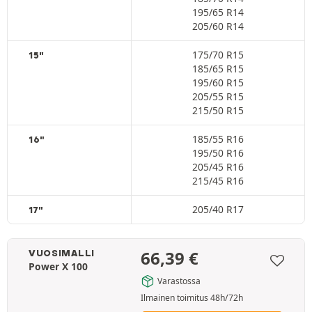
195/65 R14
205/60 R14
175/70 R15
15"
185/65 R15
195/60 R15
205/55 R15
215/50 R15
185/55 R16
16"
195/50 R16
205/45 R16
215/45 R16
205/40 R17
17"
66,39
€
VUOSIMALLI
Power X 100
Varastossa
Ilmainen toimitus 48h/72h