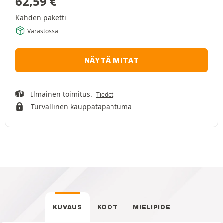
62,59
€
Kahden paketti
Varastossa
NÄYTÄ MITAT
Ilmainen toimitus.
Tiedot
Turvallinen kauppatapahtuma
KUVAUS
KOOT
MIELIPIDE