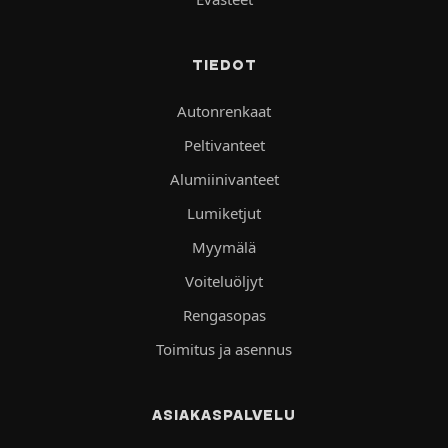
TIEDOT
Autonrenkaat
Peltivanteet
Alumiinivanteet
Lumiketjut
Myymälä
Voiteluöljyt
Rengasopas
Toimitus ja asennus
ASIAKASPALVELU