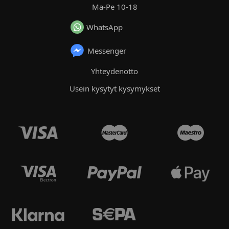
Ma-Pe 10-18
WhatsApp
Messenger
Yhteydenotto
Usein kysytyt kysymykset