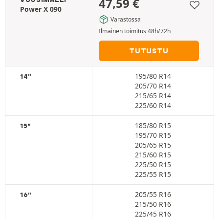
47,59
€
Power X 090
Varastossa
Ilmainen toimitus 48h/72h
TUTUSTU
195/80 R14
14"
205/70 R14
215/65 R14
225/60 R14
185/80 R15
15"
195/70 R15
205/65 R15
215/60 R15
225/50 R15
225/55 R15
205/55 R16
16"
215/50 R16
225/45 R16