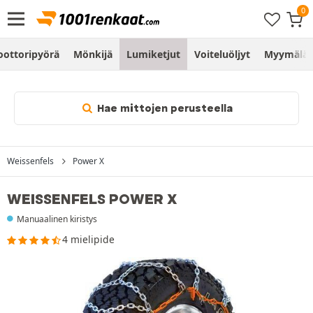
ottoripyörä
Mönkijä
Lumiketjut
Voiteluöljyt
Myymälä
Hae mittojen perusteella
Weissenfels
Power X
WEISSENFELS POWER X
Manuaalinen kiristys
4 mielipide