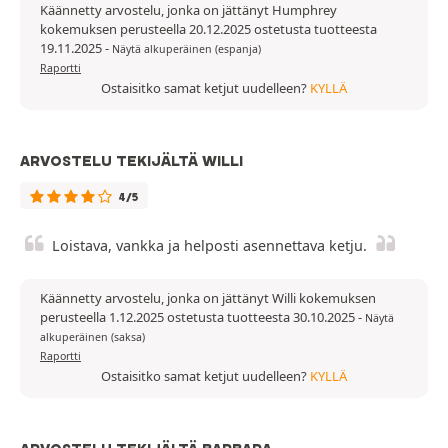
Käännetty arvostelu, jonka on jättänyt Humphrey
kokemuksen perusteella 20.12.2025 ostetusta tuotteesta
19.11.2025
-
Näytä alkuperäinen (espanja)
Raportti
Ostaisitko samat ketjut uudelleen?
KYLLÄ
ARVOSTELU TEKIJÄLTÄ WILLI
4/5
Loistava, vankka ja helposti asennettava ketju.
Käännetty arvostelu, jonka on jättänyt Willi kokemuksen
perusteella 1.12.2025 ostetusta tuotteesta 30.10.2025
-
Näytä
alkuperäinen (saksa)
Raportti
Ostaisitko samat ketjut uudelleen?
KYLLÄ