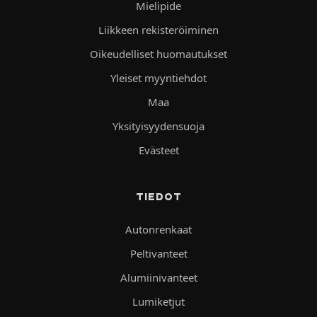
Mielipide
Liikkeen rekisteröiminen
Oikeudelliset huomautukset
Yleiset myyntiehdot
Maa
Yksityisyydensuoja
Evästeet
TIEDOT
Autonrenkaat
Peltivanteet
Alumiinivanteet
Lumiketjut