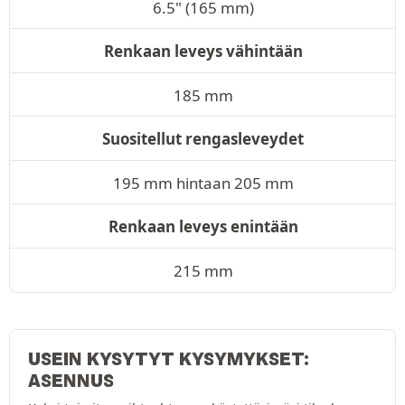
6.5" (165 mm)
Renkaan leveys vähintään
185 mm
Suositellut rengasleveydet
195 mm hintaan 205 mm
Renkaan leveys enintään
215 mm
USEIN KYSYTYT KYSYMYKSET:
ASENNUS