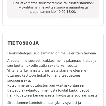
Haluatko tietoa sivustostamme tai tuotteistamme?
Myyntitiimimme auttaa sinua maanantaista
perjantaihin klo 10.00-18.00.
TIETOSUOJA
Henkilötietojesi suojaaminen on meille erittäin tärkeää.
Arvostamme suuresti kaikkea meille jakamaasi tietoa ja
sen luottamuksellisuutta sekä turvallisuutta.
Yhtenä tärkeimmistä prioriteeteistamme olemme
ottaneet käyttöön tiukat toimenpiteet tietojesi
suojaamiseksi.
Kutsumme sinut tutustumaan yksityiskohtaiseen
tietosuojakäytäntöömme
, josta löydät kaikki tiedot
henkilötietojesi keräämisestä, käytöstä ja suojaamisesta.
Sitoudumme kunnioittamaan yksityisyyttäsi ja