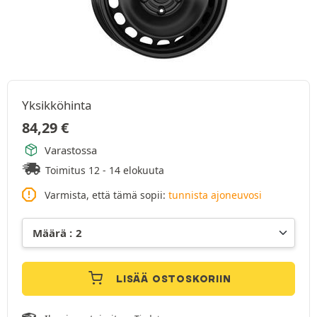
Yksikköhinta
84,29
€
Varastossa
Toimitus 12 - 14 elokuuta
Varmista, että tämä sopii:
tunnista ajoneuvosi
LISÄÄ OSTOSKORIIN