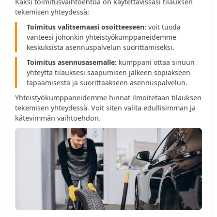
Kaksi toimitusvaihtoehtoa on käytettävissäsi tilauksen
tekemisen yhteydessä:
Toimitus valitsemaasi osoitteeseen:
voit tuoda
vanteesi johonkin yhteistyökumppaneidemme
keskuksista asennuspalvelun suorittamiseksi.
Toimitus asennusasemalle:
kumppani ottaa sinuun
yhteyttä tilauksesi saapumisen jälkeen sopiakseen
tapaamisesta ja suorittaakseen asennuspalvelun.
Yhteistyökumppaneidemme hinnat ilmoitetaan tilauksen
tekemisen yhteydessä. Voit siten valita edullisimman ja
kätevimmän vaihtoehdon.