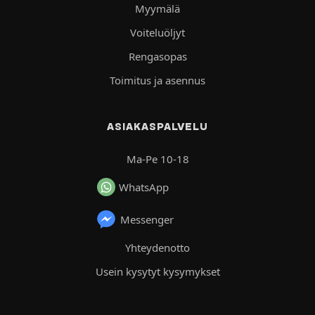
Myymälä
Voiteluöljyt
Rengasopas
Toimitus ja asennus
ASIAKASPALVELU
Ma-Pe 10-18
WhatsApp
Messenger
Yhteydenotto
Usein kysytyt kysymykset