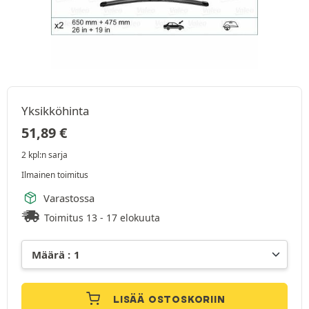
Yksikköhinta
51,89
€
2 kpl:n sarja
Ilmainen toimitus
Varastossa
Toimitus 13 - 17 elokuuta
LISÄÄ OSTOSKORIIN