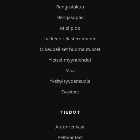
Rengastakuu
Rengasopas
Mielipide
Liikkeen rekisteröiminen
Oikeudelliset huomautukset
Yleiset myyntiehdot
Maa
Yksityisyydensuoja
Evästeet
TIEDOT
Autonrenkaat
Peltivanteet