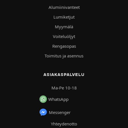
Alumiinivanteet
Lumiketjut
Myymälä
Voiteluöljyt
Rengasopas
Toimitus ja asennus
ASIAKASPALVELU
Ma-Pe 10-18
WhatsApp
Messenger
Yhteydenotto