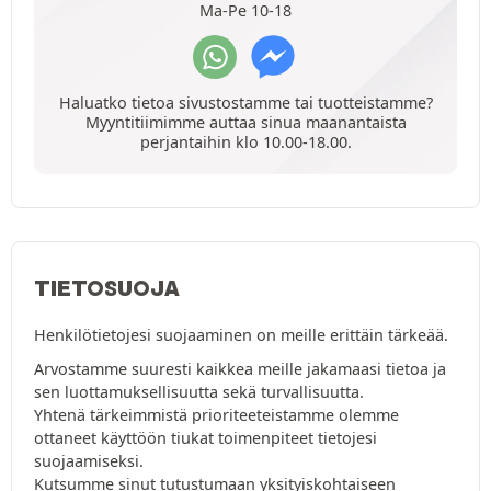
Ma-Pe 10-18
Haluatko tietoa sivustostamme tai tuotteistamme?
Myyntitiimimme auttaa sinua maanantaista
perjantaihin klo 10.00-18.00.
TIETOSUOJA
Henkilötietojesi suojaaminen on meille erittäin tärkeää.
Arvostamme suuresti kaikkea meille jakamaasi tietoa ja
sen luottamuksellisuutta sekä turvallisuutta.
Yhtenä tärkeimmistä prioriteeteistamme olemme
ottaneet käyttöön tiukat toimenpiteet tietojesi
suojaamiseksi.
Kutsumme sinut tutustumaan yksityiskohtaiseen