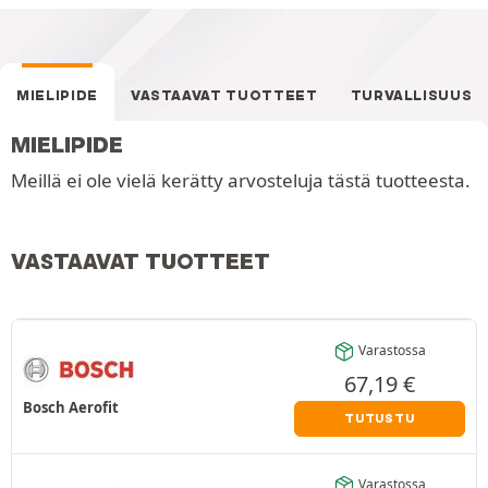
MIELIPIDE
VASTAAVAT TUOTTEET
TURVALLISUUS
MIELIPIDE
Meillä ei ole vielä kerätty arvosteluja tästä tuotteesta.
VASTAAVAT TUOTTEET
Varastossa
67,19
€
Bosch Aerofit
TUTUSTU
Varastossa