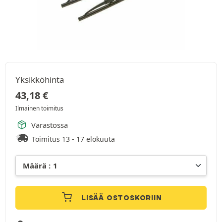
Yksikköhinta
43,18
€
Ilmainen toimitus
Varastossa
Toimitus 13 - 17 elokuuta
LISÄÄ OSTOSKORIIN