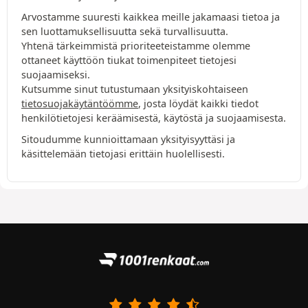
Arvostamme suuresti kaikkea meille jakamaasi tietoa ja
sen luottamuksellisuutta sekä turvallisuutta.
Yhtenä tärkeimmistä prioriteeteistamme olemme
ottaneet käyttöön tiukat toimenpiteet tietojesi
suojaamiseksi.
Kutsumme sinut tutustumaan yksityiskohtaiseen
tietosuojakäytäntöömme
, josta löydät kaikki tiedot
henkilötietojesi keräämisestä, käytöstä ja suojaamisesta.
Sitoudumme kunnioittamaan yksityisyyttäsi ja
käsittelemään tietojasi erittäin huolellisesti.