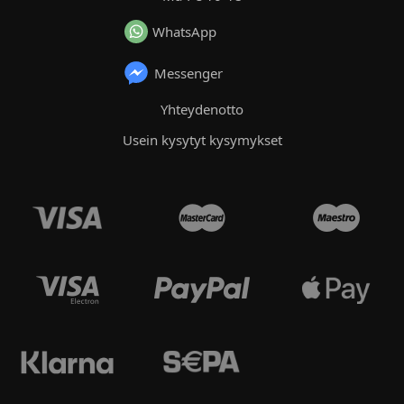
WhatsApp
Messenger
Yhteydenotto
Usein kysytyt kysymykset