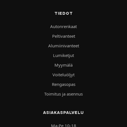
TIEDOT
Autonrenkaat
Peltivanteet
Alumiinivanteet
Lumiketjut
Myymälä
Voiteluöljyt
Rengasopas
Toimitus ja asennus
ASIAKASPALVELU
Ma-Pe 10-18