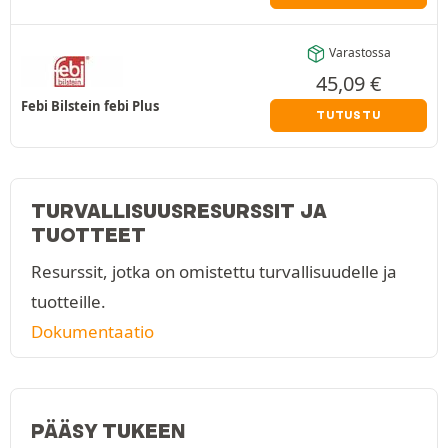
Varastossa
45,09
€
Febi Bilstein febi Plus
TUTUSTU
TURVALLISUUSRESURSSIT JA
TUOTTEET
Resurssit, jotka on omistettu turvallisuudelle ja
tuotteille.
Dokumentaatio
PÄÄSY TUKEEN