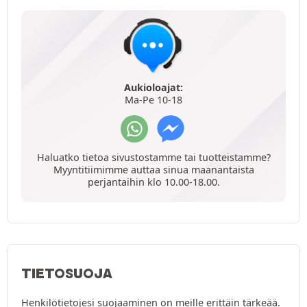
Aukioloajat:
Ma-Pe 10-18
Haluatko tietoa sivustostamme tai tuotteistamme?
Myyntitiimimme auttaa sinua maanantaista
perjantaihin klo 10.00-18.00.
TIETOSUOJA
Henkilötietojesi suojaaminen on meille erittäin tärkeää.