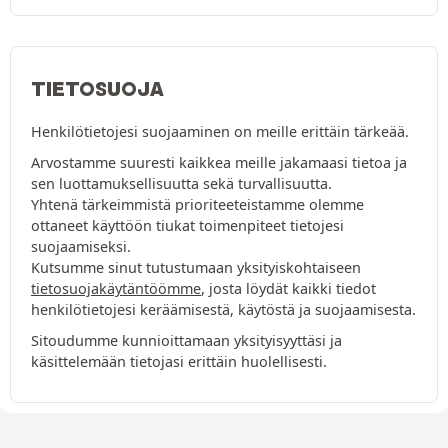
TIETOSUOJA
Henkilötietojesi suojaaminen on meille erittäin tärkeää.
Arvostamme suuresti kaikkea meille jakamaasi tietoa ja
sen luottamuksellisuutta sekä turvallisuutta.
Yhtenä tärkeimmistä prioriteeteistamme olemme
ottaneet käyttöön tiukat toimenpiteet tietojesi
suojaamiseksi.
Kutsumme sinut tutustumaan yksityiskohtaiseen
tietosuojakäytäntöömme
, josta löydät kaikki tiedot
henkilötietojesi keräämisestä, käytöstä ja suojaamisesta.
Sitoudumme kunnioittamaan yksityisyyttäsi ja
käsittelemään tietojasi erittäin huolellisesti.