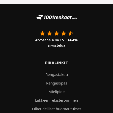
Arvosana
4.84
/
5
|
66416
arvostelua
PIKALINKIT
Rengastakuu
Rengasopas
Mielipide
Liikkeen rekisteröiminen
Oikeudelliset huomautukset