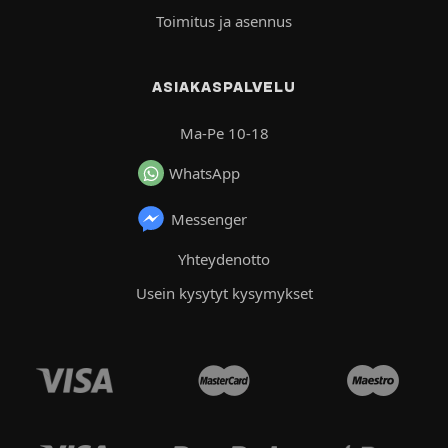
Toimitus ja asennus
ASIAKASPALVELU
Ma-Pe 10-18
WhatsApp
Messenger
Yhteydenotto
Usein kysytyt kysymykset