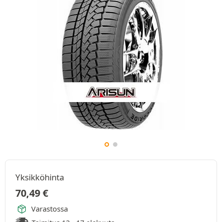
Yksikköhinta
70,49
€
Varastossa