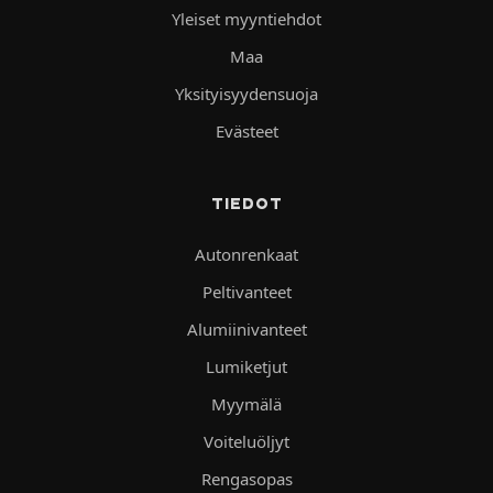
Yleiset myyntiehdot
Maa
Yksityisyydensuoja
Evästeet
TIEDOT
Autonrenkaat
Peltivanteet
Alumiinivanteet
Lumiketjut
Myymälä
Voiteluöljyt
Rengasopas