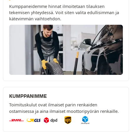
Kumppaneidemme hinnat ilmoitetaan tilauksen
tekemisen yhteydessä. Voit siten valita edullisimman ja
kätevimmän vaihtoehdon.
KUMPPANIMME
Toimituskulut ovat ilmaiset parin renkaiden
ostamisessa ja aina ilmaiset moottoripyörän renkaille.