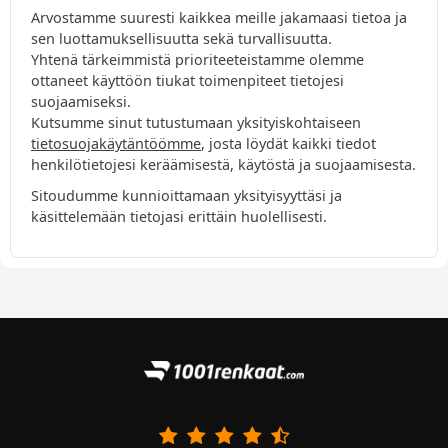
Arvostamme suuresti kaikkea meille jakamaasi tietoa ja
sen luottamuksellisuutta sekä turvallisuutta.
Yhtenä tärkeimmistä prioriteeteistamme olemme
ottaneet käyttöön tiukat toimenpiteet tietojesi
suojaamiseksi.
Kutsumme sinut tutustumaan yksityiskohtaiseen
tietosuojakäytäntöömme
, josta löydät kaikki tiedot
henkilötietojesi keräämisestä, käytöstä ja suojaamisesta.
Sitoudumme kunnioittamaan yksityisyyttäsi ja
käsittelemään tietojasi erittäin huolellisesti.