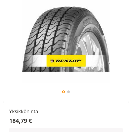
Yksikköhinta
184,79
€