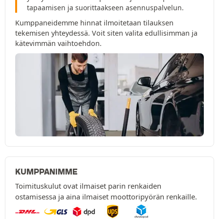
tapaamisen ja suorittaakseen asennuspalvelun.
Kumppaneidemme hinnat ilmoitetaan tilauksen
tekemisen yhteydessä. Voit siten valita edullisimman ja
kätevimmän vaihtoehdon.
KUMPPANIMME
Toimituskulut ovat ilmaiset parin renkaiden
ostamisessa ja aina ilmaiset moottoripyörän renkaille.