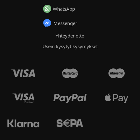
WhatsApp
Messenger
Yhteydenotto
Usein kysytyt kysymykset