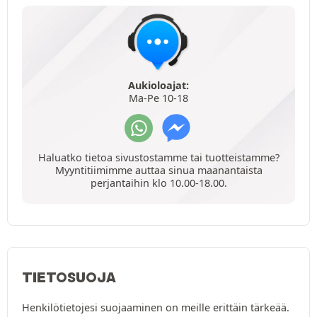
Aukioloajat:
Ma-Pe 10-18
Haluatko tietoa sivustostamme tai tuotteistamme?
Myyntitiimimme auttaa sinua maanantaista
perjantaihin klo 10.00-18.00.
TIETOSUOJA
Henkilötietojesi suojaaminen on meille erittäin tärkeää.