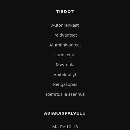
TIEDOT
Autonrenkaat
Peltivanteet
Alumiinivanteet
Lumiketjut
Myymälä
Voiteluöljyt
Rengasopas
Toimitus ja asennus
ASIAKASPALVELU
Ma-Pe 10-18