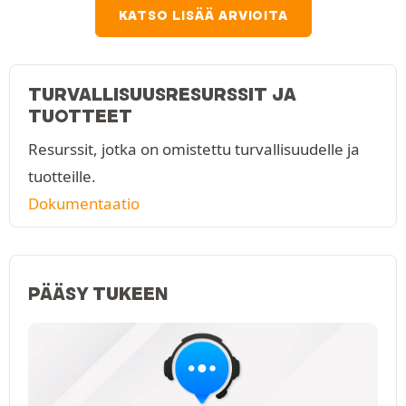
KATSO LISÄÄ ARVIOITA
TURVALLISUUSRESURSSIT JA
TUOTTEET
Resurssit, jotka on omistettu turvallisuudelle ja
tuotteille.
Dokumentaatio
PÄÄSY TUKEEN