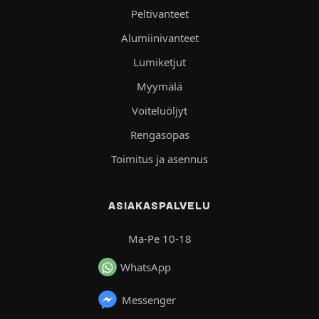
Peltivanteet
Alumiinivanteet
Lumiketjut
Myymälä
Voiteluöljyt
Rengasopas
Toimitus ja asennus
ASIAKASPALVELU
Ma-Pe 10-18
WhatsApp
Messenger