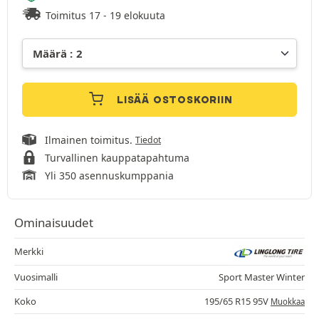
Toimitus 17 - 19 elokuuta
LISÄÄ OSTOSKORIIN
Ilmainen toimitus.
Tiedot
Turvallinen kauppatapahtuma
Yli 350 asennuskumppania
Ominaisuudet
Merkki
Vuosimalli
Sport Master Winter
Koko
195/65 R15 95V
Muokkaa