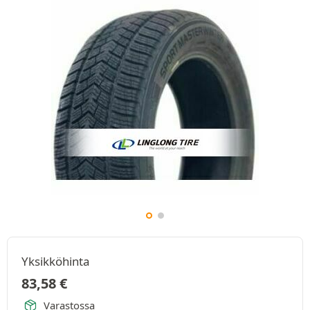
Yksikköhinta
83,58
€
Varastossa