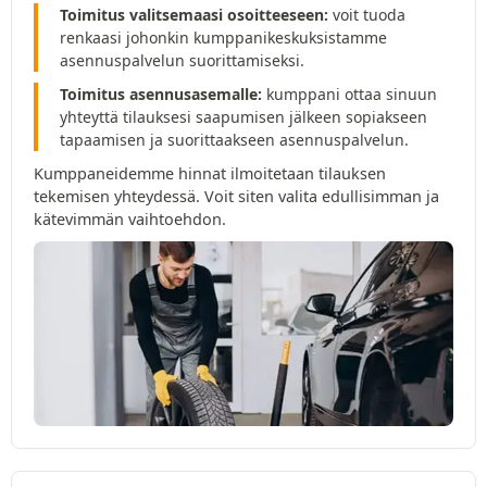
Toimitus valitsemaasi osoitteeseen:
voit tuoda
renkaasi johonkin kumppanikeskuksistamme
asennuspalvelun suorittamiseksi.
Toimitus asennusasemalle:
kumppani ottaa sinuun
yhteyttä tilauksesi saapumisen jälkeen sopiakseen
tapaamisen ja suorittaakseen asennuspalvelun.
Kumppaneidemme hinnat ilmoitetaan tilauksen
tekemisen yhteydessä. Voit siten valita edullisimman ja
kätevimmän vaihtoehdon.