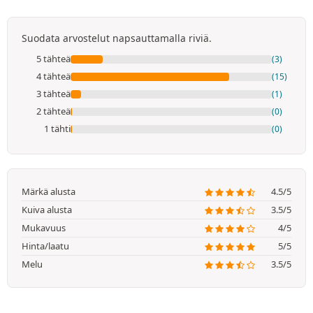
Suodata arvostelut napsauttamalla riviä.
5 tähteä
(3)
4 tähteä
(15)
3 tähteä
(1)
2 tähteä
(0)
1 tähti
(0)
Märkä alusta
4.5/5
Kuiva alusta
3.5/5
Mukavuus
4/5
Hinta/laatu
5/5
Melu
3.5/5