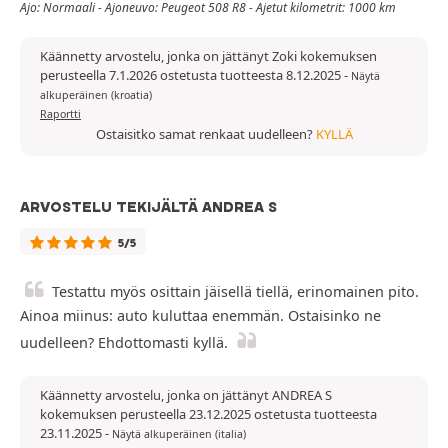
Ajo: Normaali - Ajoneuvo: Peugeot 508 R8 - Ajetut kilometrit: 1000 km
Käännetty arvostelu, jonka on jättänyt Zoki kokemuksen
perusteella 7.1.2026 ostetusta tuotteesta 8.12.2025
-
Näytä
alkuperäinen (kroatia)
Raportti
Ostaisitko samat renkaat uudelleen?
KYLLÄ
ARVOSTELU TEKIJÄLTÄ ANDREA S
5/5
Testattu myös osittain jäisellä tiellä, erinomainen pito.
Ainoa miinus: auto kuluttaa enemmän. Ostaisinko ne
uudelleen? Ehdottomasti kyllä.
Käännetty arvostelu, jonka on jättänyt ANDREA S
kokemuksen perusteella 23.12.2025 ostetusta tuotteesta
23.11.2025
-
Näytä alkuperäinen (italia)