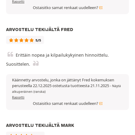
Raportti
Ostaisitko samat renkaat uudelleen?
EI
ARVOSTELU TEKIJÄLTÄ FRED
5/5
Erittäin nopea ja kilpailukykyinen hinnoittelu.
Suosittelen.
Käännetty arvostelu, jonka on jättänyt Fred kokemuksen
perusteella 22.12.2025 ostetusta tuotteesta 21.11.2025
-
Näytä
alkuperäinen (ranska)
Raportti
Ostaisitko samat renkaat uudelleen?
EI
ARVOSTELU TEKIJÄLTÄ MARK