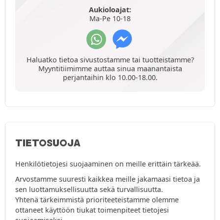
Aukioloajat:
Ma-Pe 10-18
Haluatko tietoa sivustostamme tai tuotteistamme?
Myyntitiimimme auttaa sinua maanantaista
perjantaihin klo 10.00-18.00.
TIETOSUOJA
Henkilötietojesi suojaaminen on meille erittäin tärkeää.
Arvostamme suuresti kaikkea meille jakamaasi tietoa ja
sen luottamuksellisuutta sekä turvallisuutta.
Yhtenä tärkeimmistä prioriteeteistamme olemme
ottaneet käyttöön tiukat toimenpiteet tietojesi