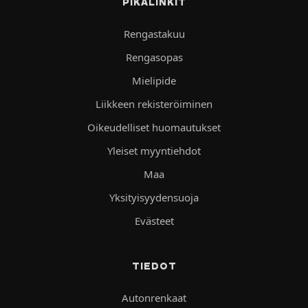
PIKALINKIT
Rengastakuu
Rengasopas
Mielipide
Liikkeen rekisteröiminen
Oikeudelliset huomautukset
Yleiset myyntiehdot
Maa
Yksityisyydensuoja
Evästeet
TIEDOT
Autonrenkaat