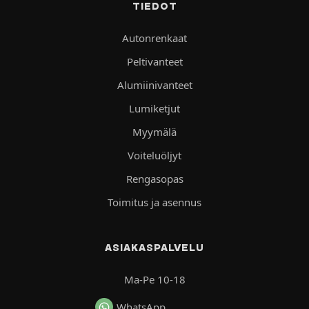
TIEDOT
Autonrenkaat
Peltivanteet
Alumiinivanteet
Lumiketjut
Myymälä
Voiteluöljyt
Rengasopas
Toimitus ja asennus
ASIAKASPALVELU
Ma-Pe 10-18
WhatsApp