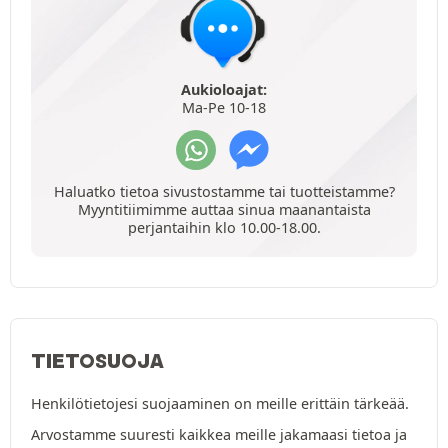
Aukioloajat:
Ma-Pe 10-18
Haluatko tietoa sivustostamme tai tuotteistamme?
Myyntitiimimme auttaa sinua maanantaista
perjantaihin klo 10.00-18.00.
TIETOSUOJA
Henkilötietojesi suojaaminen on meille erittäin tärkeää.
Arvostamme suuresti kaikkea meille jakamaasi tietoa ja