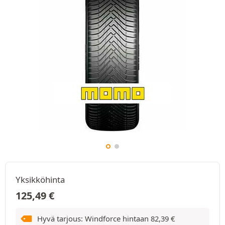
Yksikköhinta
125,49
€
Hyvä tarjous: Windforce hintaan
82,39
€