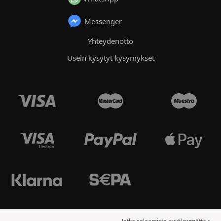
Messenger
Yhteydenotto
Usein kysytyt kysymykset