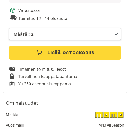
Varastossa
Toimitus 12 - 14 elokuuta
LISÄÄ OSTOSKORIIN
Ilmainen toimitus.
Tiedot
Turvallinen kauppatapahtuma
Yli 350 asennuskumppania
Ominaisuudet
Merkki
Vuosimalli
M40 All Season