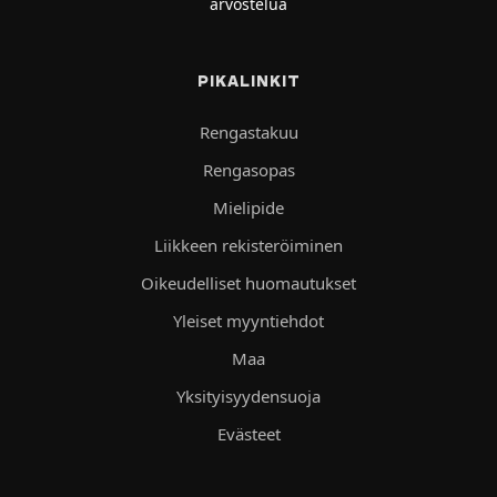
arvostelua
PIKALINKIT
Rengastakuu
Rengasopas
Mielipide
Liikkeen rekisteröiminen
Oikeudelliset huomautukset
Yleiset myyntiehdot
Maa
Yksityisyydensuoja
Evästeet