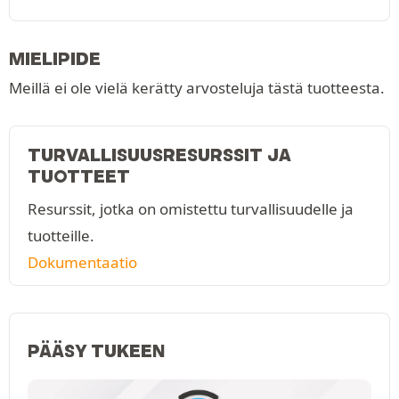
MIELIPIDE
Meillä ei ole vielä kerätty arvosteluja tästä tuotteesta.
TURVALLISUUSRESURSSIT JA
TUOTTEET
Resurssit, jotka on omistettu turvallisuudelle ja
tuotteille.
Dokumentaatio
PÄÄSY TUKEEN