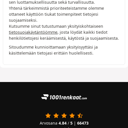
sen luottamuksellisuutta sekä turvallisuutta.
Yhtenä tärkeimmistä prioriteeteistamme olemme
ottaneet käyttöön tiukat toimenpiteet tietojesi
suojaamiseksi.
Kutsumme sinut tutustumaan yksityiskohtaiseen
tietosuojakäytäntöömme
, josta löydät kaikki tiedot
henkilötietojesi keräämisestä, käytöstä ja suojaamisesta.
Sitoudumme kunnioittamaan yksityisyyttäsi ja
käsittelemään tietojasi erittäin huolellisesti.
Arvosana
4.84
/
5
|
66473