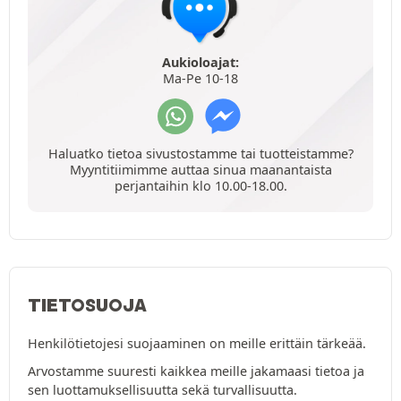
Aukioloajat:
Ma-Pe 10-18
Haluatko tietoa sivustostamme tai tuotteistamme?
Myyntitiimimme auttaa sinua maanantaista
perjantaihin klo 10.00-18.00.
TIETOSUOJA
Henkilötietojesi suojaaminen on meille erittäin tärkeää.
Arvostamme suuresti kaikkea meille jakamaasi tietoa ja
sen luottamuksellisuutta sekä turvallisuutta.