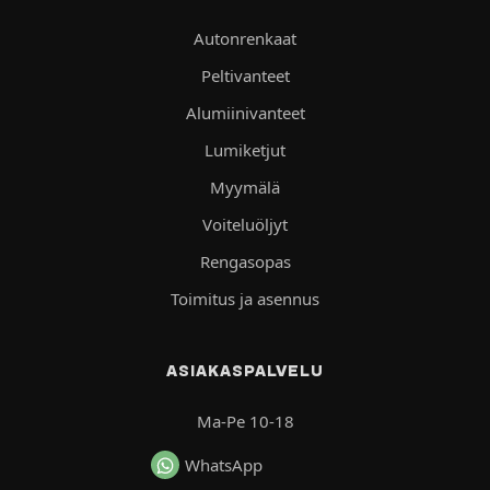
Autonrenkaat
Peltivanteet
Alumiinivanteet
Lumiketjut
Myymälä
Voiteluöljyt
Rengasopas
Toimitus ja asennus
ASIAKASPALVELU
Ma-Pe 10-18
WhatsApp