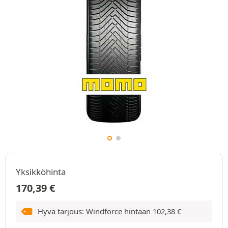
Yksikköhinta
170,39
€
Hyvä tarjous: Windforce hintaan
102,38
€