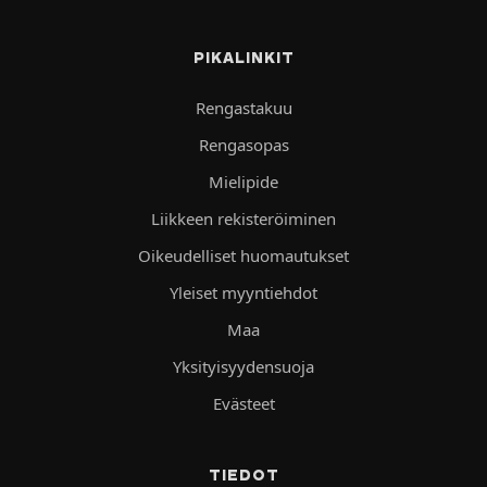
PIKALINKIT
Rengastakuu
Rengasopas
Mielipide
Liikkeen rekisteröiminen
Oikeudelliset huomautukset
Yleiset myyntiehdot
Maa
Yksityisyydensuoja
Evästeet
TIEDOT