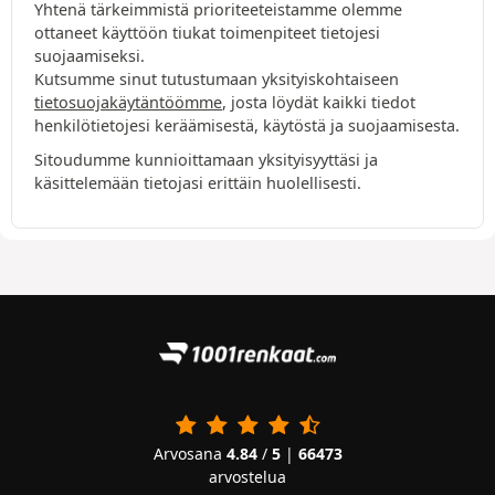
Yhtenä tärkeimmistä prioriteeteistamme olemme
ottaneet käyttöön tiukat toimenpiteet tietojesi
suojaamiseksi.
Kutsumme sinut tutustumaan yksityiskohtaiseen
tietosuojakäytäntöömme
, josta löydät kaikki tiedot
henkilötietojesi keräämisestä, käytöstä ja suojaamisesta.
Sitoudumme kunnioittamaan yksityisyyttäsi ja
käsittelemään tietojasi erittäin huolellisesti.
Arvosana
4.84
/
5
|
66473
arvostelua