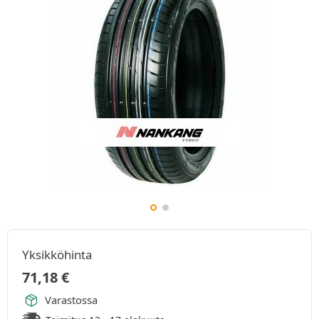
Yksikköhinta
71,18
€
Varastossa