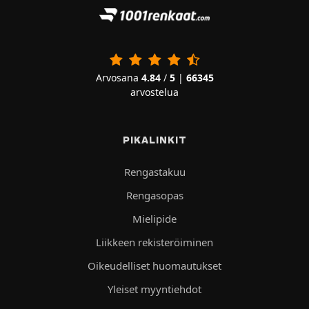
Arvosana
4.84
/
5
|
66345
arvostelua
PIKALINKIT
Rengastakuu
Rengasopas
Mielipide
Liikkeen rekisteröiminen
Oikeudelliset huomautukset
Yleiset myyntiehdot