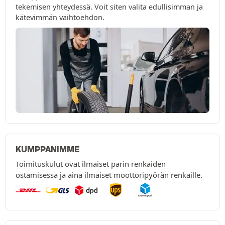
tekemisen yhteydessä. Voit siten valita edullisimman ja
kätevimmän vaihtoehdon.
KUMPPANIMME
Toimituskulut ovat ilmaiset parin renkaiden
ostamisessa ja aina ilmaiset moottoripyörän renkaille.