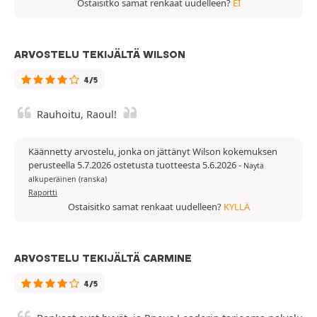
Ostaisitko samat renkaat uudelleen?
EI
ARVOSTELU TEKIJÄLTÄ WILSON
4/5
Rauhoitu, Raoul!
Käännetty arvostelu, jonka on jättänyt Wilson kokemuksen
perusteella 5.7.2026 ostetusta tuotteesta 5.6.2026
-
Näytä
alkuperäinen (ranska)
Raportti
Ostaisitko samat renkaat uudelleen?
KYLLÄ
ARVOSTELU TEKIJÄLTÄ CARMINE
4/5