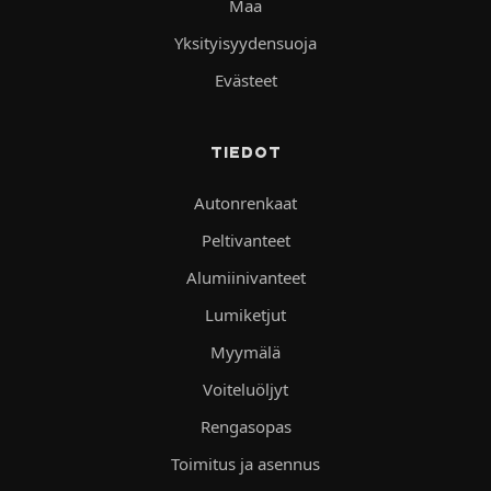
Maa
Yksityisyydensuoja
Evästeet
TIEDOT
Autonrenkaat
Peltivanteet
Alumiinivanteet
Lumiketjut
Myymälä
Voiteluöljyt
Rengasopas
Toimitus ja asennus