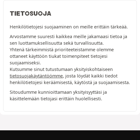
TIETOSUOJA
Henkilötietojesi suojaaminen on meille erittäin tärkeää.
Arvostamme suuresti kaikkea meille jakamaasi tietoa ja
sen luottamuksellisuutta sekä turvallisuutta.
Yhtenä tärkeimmistä prioriteeteistamme olemme
ottaneet käyttöön tiukat toimenpiteet tietojesi
suojaamiseksi.
Kutsumme sinut tutustumaan yksityiskohtaiseen
tietosuojakäytäntöömme
, josta löydät kaikki tiedot
henkilötietojesi keräämisestä, käytöstä ja suojaamisesta.
Sitoudumme kunnioittamaan yksityisyyttäsi ja
käsittelemään tietojasi erittäin huolellisesti.