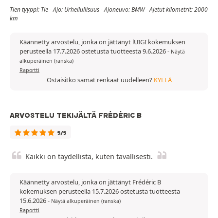
Tien tyyppi: Tie - Ajo: Urheilullisuus - Ajoneuvo: BMW - Ajetut kilometrit: 2000
km
Käännetty arvostelu, jonka on jättänyt lUIGI kokemuksen
perusteella 17.7.2026 ostetusta tuotteesta 9.6.2026
-
Näytä
alkuperäinen (ranska)
Raportti
Ostaisitko samat renkaat uudelleen?
KYLLÄ
ARVOSTELU TEKIJÄLTÄ FRÉDÉRIC B
5/5
Kaikki on täydellistä, kuten tavallisesti.
Käännetty arvostelu, jonka on jättänyt Frédéric B
kokemuksen perusteella 15.7.2026 ostetusta tuotteesta
15.6.2026
-
Näytä alkuperäinen (ranska)
Raportti