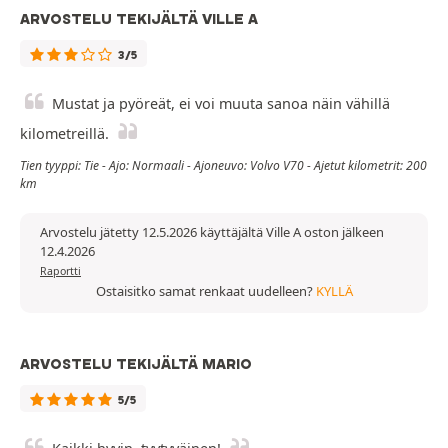
ARVOSTELU TEKIJÄLTÄ VILLE A
3/5
Mustat ja pyöreät, ei voi muuta sanoa näin vähillä
kilometreillä.
Tien tyyppi: Tie - Ajo: Normaali - Ajoneuvo: Volvo V70 - Ajetut kilometrit: 200
km
Arvostelu jätetty 12.5.2026 käyttäjältä Ville A oston jälkeen
12.4.2026
Raportti
Ostaisitko samat renkaat uudelleen?
KYLLÄ
ARVOSTELU TEKIJÄLTÄ MARIO
5/5