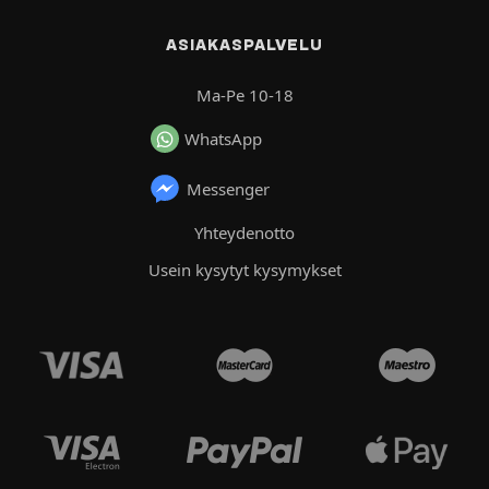
ASIAKASPALVELU
Ma-Pe 10-18
WhatsApp
Messenger
Yhteydenotto
Usein kysytyt kysymykset