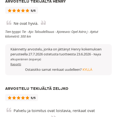
ARVOSTELU TEKIJÄLTÄ HENRY
5/5
Ne ovat hyviä.
Tien tyyppi: Tie - Ajo: Taloudellisuus - Ajoneuvo: Opel Astra j - Ajetut
kilometrit: 300 km
Käännetty arvostelu, jonka on jättänyt Henry kokemuksen
perusteella 27.7.2026 ostetusta tuotteesta 23.6.2026
-
Näytä
alkuperäinen (espanja)
Raportti
Ostaisitko samat renkaat uudelleen?
KYLLÄ
ARVOSTELU TEKIJÄLTÄ ZELJKO
5/5
Palvelu ja toimitus ovat loistavia, renkaat ovat