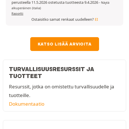
perusteella 11.5.2026 ostetusta tuotteesta 9.4.2026
-
Näytä
alkuperäinen (italia)
Raportti
Ostaisitko samat renkaat uudelleen?
EI
KATSO LISÄÄ ARVIOITA
TURVALLISUUSRESURSSIT JA
TUOTTEET
Resurssit, jotka on omistettu turvallisuudelle ja
tuotteille.
Dokumentaatio