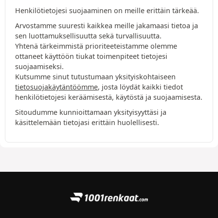
Henkilötietojesi suojaaminen on meille erittäin tärkeää.
Arvostamme suuresti kaikkea meille jakamaasi tietoa ja
sen luottamuksellisuutta sekä turvallisuutta.
Yhtenä tärkeimmistä prioriteeteistamme olemme
ottaneet käyttöön tiukat toimenpiteet tietojesi
suojaamiseksi.
Kutsumme sinut tutustumaan yksityiskohtaiseen
tietosuojakäytäntöömme
, josta löydät kaikki tiedot
henkilötietojesi keräämisestä, käytöstä ja suojaamisesta.
Sitoudumme kunnioittamaan yksityisyyttäsi ja
käsittelemään tietojasi erittäin huolellisesti.