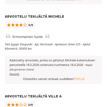
ARVOSTELU TEKIJÄLTÄ MICHELE
4/5
Erinomainen tuote
Tien tyyppi: Kaupunki - Ajo: Normaali - Ajoneuvo: bmw 525 - Ajetut
kilometrit: 30000 km
Käännetty arvostelu, jonka on jättänyt Michele kokemuksen
perusteella 18.5.2026 ostetusta tuotteesta 18.4.2026
-
Näytä
alkuperäinen (italia)
Raportti
Ostaisitko samat renkaat uudelleen?
KYLLÄ
ARVOSTELU TEKIJÄLTÄ VILLE A
3/5