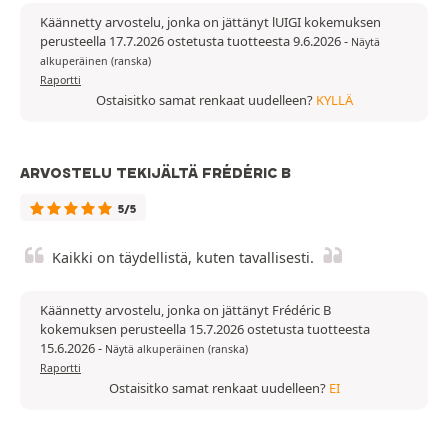
Käännetty arvostelu, jonka on jättänyt lUIGI kokemuksen
perusteella 17.7.2026 ostetusta tuotteesta 9.6.2026
-
Näytä
alkuperäinen (ranska)
Raportti
Ostaisitko samat renkaat uudelleen?
KYLLÄ
ARVOSTELU TEKIJÄLTÄ FRÉDÉRIC B
5/5
Kaikki on täydellistä, kuten tavallisesti.
Käännetty arvostelu, jonka on jättänyt Frédéric B
kokemuksen perusteella 15.7.2026 ostetusta tuotteesta
15.6.2026
-
Näytä alkuperäinen (ranska)
Raportti
Ostaisitko samat renkaat uudelleen?
EI