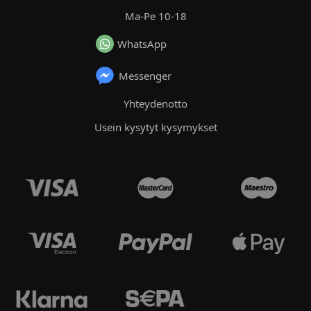
Ma-Pe 10-18
WhatsApp
Messenger
Yhteydenotto
Usein kysytyt kysymykset