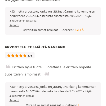
Käännetty arvostelu, jonka on jättänyt Carmine kokemuksen
perusteella 29.6.2026 ostetusta tuotteesta 28.5.2026
-
Näytä
alkuperäinen (espanja)
Raportti
Ostaisitko samat renkaat uudelleen?
KYLLÄ
ARVOSTELU TEKIJÄLTÄ NANKANG
5/5
Erittäin hyvä tuote. Luotettavia ja erittäin nopeita.
Suosittelen lämpimästi.
Käännetty arvostelu, jonka on jättänyt Nankang kokemuksen
perusteella 16.6.2026 ostetusta tuotteesta 17.5.2026
-
Näytä
alkuperäinen (italia)
Raportti
Ostaisitko samat renkaat uudelleen?
EI