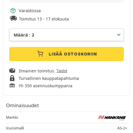
Varastossa
Toimitus 13 - 17 elokuuta
LISÄÄ OSTOSKORIIN
Ilmainen toimitus.
Tiedot
Turvallinen kauppatapahtuma
Yli 350 asennuskumppania
Ominaisuudet
Merkki
Vuosimalli
AS-2+