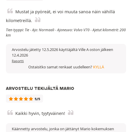
Mustat ja pyöreät, ei voi muuta sanoa näin vähillä
kilometreillä.
Tien tyyppi: Tie - Ajo: Normaali - Ajoneuvo: Volvo V70 - Ajetut kilometrit: 200
km
Arvostelu jätetty 12.5.2026 käyttäjältä Ville A oston jälkeen
12.4.2026
Raportti
Ostaisitko samat renkaat uudelleen?
KYLLÄ
ARVOSTELU TEKIJÄLTÄ MARIO
5/5
Kaikki hyvin, tyytyväinen!
Käännetty arvostelu, jonka on jättänyt Mario kokemuksen