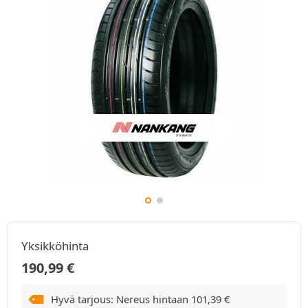
Yksikköhinta
190,99
€
Hyvä tarjous: Nereus hintaan
101,39
€