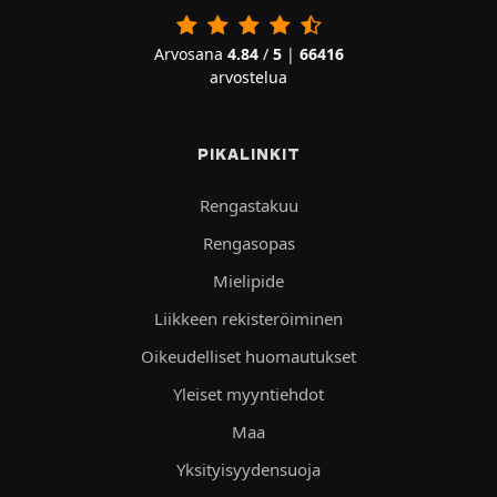
Arvosana
4.84
/
5
|
66416
arvostelua
PIKALINKIT
Rengastakuu
Rengasopas
Mielipide
Liikkeen rekisteröiminen
Oikeudelliset huomautukset
Yleiset myyntiehdot
Maa
Yksityisyydensuoja