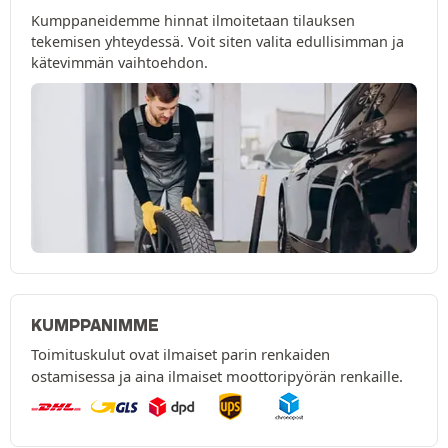
Kumppaneidemme hinnat ilmoitetaan tilauksen
tekemisen yhteydessä. Voit siten valita edullisimman ja
kätevimmän vaihtoehdon.
KUMPPANIMME
Toimituskulut ovat ilmaiset parin renkaiden
ostamisessa ja aina ilmaiset moottoripyörän renkaille.