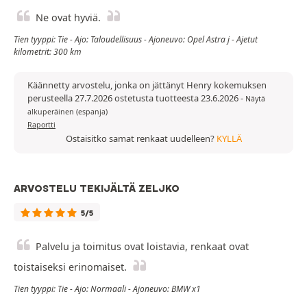
Ne ovat hyviä.
Tien tyyppi: Tie - Ajo: Taloudellisuus - Ajoneuvo: Opel Astra j - Ajetut
kilometrit: 300 km
Käännetty arvostelu, jonka on jättänyt Henry kokemuksen
perusteella 27.7.2026 ostetusta tuotteesta 23.6.2026
-
Näytä
alkuperäinen (espanja)
Raportti
Ostaisitko samat renkaat uudelleen?
KYLLÄ
ARVOSTELU TEKIJÄLTÄ ZELJKO
5/5
Palvelu ja toimitus ovat loistavia, renkaat ovat
toistaiseksi erinomaiset.
Tien tyyppi: Tie - Ajo: Normaali - Ajoneuvo: BMW x1