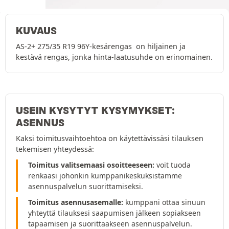
KUVAUS
AS-2+ 275/35 R19 96Y-kesärengas on hiljainen ja
kestävä rengas, jonka hinta-laatusuhde on erinomainen.
USEIN KYSYTYT KYSYMYKSET:
ASENNUS
Kaksi toimitusvaihtoehtoa on käytettävissäsi tilauksen
tekemisen yhteydessä:
Toimitus valitsemaasi osoitteeseen:
voit tuoda
renkaasi johonkin kumppanikeskuksistamme
asennuspalvelun suorittamiseksi.
Toimitus asennusasemalle:
kumppani ottaa sinuun
yhteyttä tilauksesi saapumisen jälkeen sopiakseen
tapaamisen ja suorittaakseen asennuspalvelun.