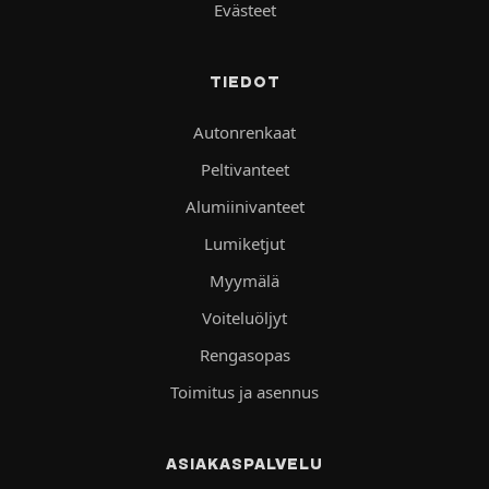
Evästeet
TIEDOT
Autonrenkaat
Peltivanteet
Alumiinivanteet
Lumiketjut
Myymälä
Voiteluöljyt
Rengasopas
Toimitus ja asennus
ASIAKASPALVELU