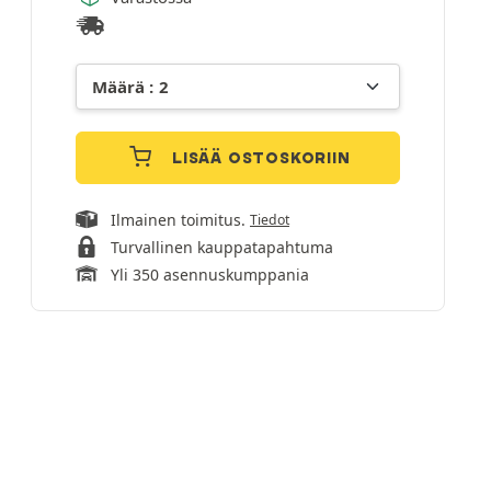
LISÄÄ OSTOSKORIIN
Ilmainen toimitus.
Tiedot
Turvallinen kauppatapahtuma
Yli 350 asennuskumppania