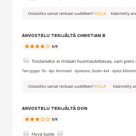
Ostaisitko samat renkaat uudelleen?
KYLLÄ
Käännetty arv
ARVOSTELU TEKIJÄLTÄ CHRISTIAN B
4/5
Toistaiseksi ei mitään huomautettavaa, vain pieni
Tien tyyppi: Tie - Ajo: Normaali - Ajoneuvo: Duster 4x4 - Ajetut kilomet
Ostaisitko samat renkaat uudelleen?
KYLLÄ
Käännetty ar
ARVOSTELU TEKIJÄLTÄ DON
3/5
Hyvä tuote