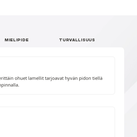
MIELIPIDE
TURVALLISUUS
ittäin ohuet lamellit tarjoavat hyvän pidon tiellä
pinnalla.