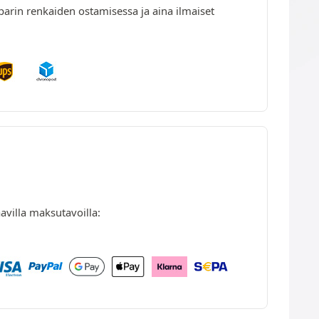
parin renkaiden ostamisessa ja aina ilmaiset
avilla maksutavoilla: