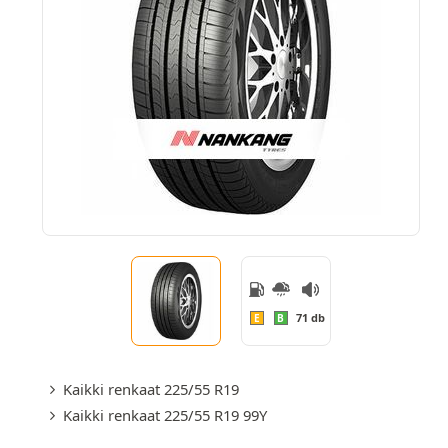
71 db
E
B
Kaikki renkaat 225/55 R19
Kaikki renkaat 225/55 R19 99Y