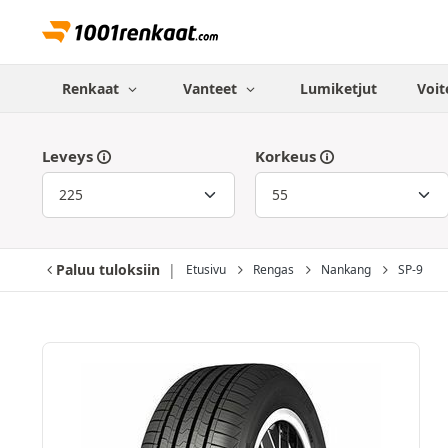
Renkaat
Vanteet
Lumiketjut
Voit
Leveys
Korkeus
Paluu tuloksiin
Etusivu
Rengas
Nankang
SP-9