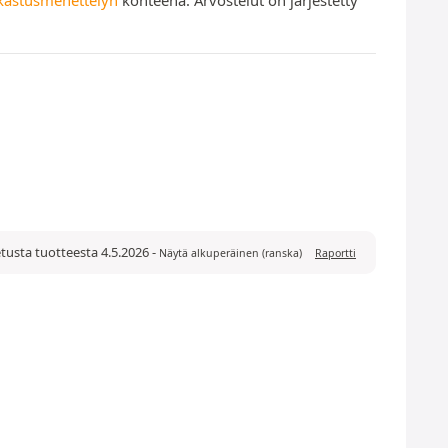
etusta tuotteesta 4.5.2026
-
Näytä alkuperäinen (ranska)
Raportti