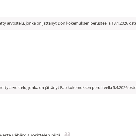
tty arvostelu, jonka on jättänyt Don kokemuksen perusteella 18.4.2026 ost
etty arvostelu, jonka on jättänyt Fab kokemuksen perusteella 5.4.2026 oste
vasta vähän; suosittelen niitä.