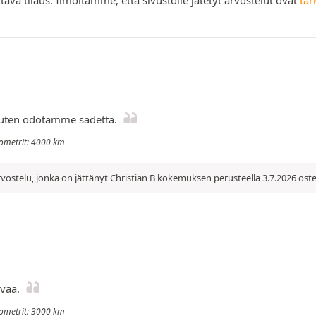
muuten odotamme sadetta.
ilometrit: 4000 km
vostelu, jonka on jättänyt Christian B kokemuksen perusteella 3.7.2026 ost
vaa.
ilometrit: 3000 km