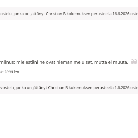
ostelu, jonka on jättänyt Christian B kokemuksen perusteella 16.6.2026 ost
 miinus: mielestäni ne ovat hieman meluisat, mutta ei muuta.
rit: 3000 km
vostelu, jonka on jättänyt Christian B kokemuksen perusteella 1.6.2026 ost