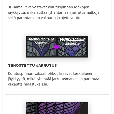
3D-lamellit vahvistavat kulutuspinnan lohkojen
jäykkyyttä, mikä auttaa lyhentämään jarrutusmatkoja
sekä parantamaan vakautta ja ajettavuutta.
TEHOSTETTU JARRUTUS
Kulutuspinnan vakaat lohkot lisäävät keskialueen
jäykkyyttä, mikä lyhentää jarrutusmatkaa ja parantaa
vakautta hidastuksissa.