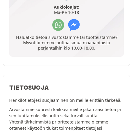
Aukioloajat:
Ma-Pe 10-18
Haluatko tietoa sivustostamme tai tuotteistamme?
Myyntitiimimme auttaa sinua maanantaista
perjantaihin klo 10.00-18.00.
TIETOSUOJA
Henkilötietojesi suojaaminen on meille erittäin tärkeää.
Arvostamme suuresti kaikkea meille jakamaasi tietoa ja
sen luottamuksellisuutta sekä turvallisuutta.
Yhtenä tärkeimmistä prioriteeteistamme olemme
ottaneet käyttöön tiukat toimenpiteet tietojesi