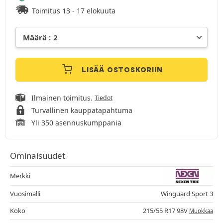
Toimitus 13 - 17 elokuuta
LISÄÄ OSTOSKORIIN
Ilmainen toimitus.
Tiedot
Turvallinen kauppatapahtuma
Yli 350 asennuskumppania
Ominaisuudet
Merkki
Vuosimalli
Winguard Sport 3
Koko
215/55 R17 98V
Muokkaa