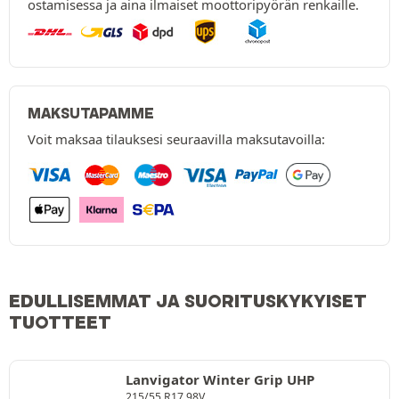
ostamisessa ja aina ilmaiset moottoripyörän renkaille.
MAKSUTAPAMME
Voit maksaa tilauksesi seuraavilla maksutavoilla:
EDULLISEMMAT JA SUORITUSKYKYISET
TUOTTEET
Lanvigator Winter Grip UHP
215/55 R17 98V