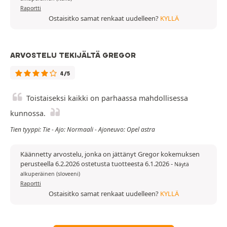
Raportti
Ostaisitko samat renkaat uudelleen?
KYLLÄ
ARVOSTELU TEKIJÄLTÄ GREGOR
4/5
Toistaiseksi kaikki on parhaassa mahdollisessa
kunnossa.
Tien tyyppi: Tie - Ajo: Normaali - Ajoneuvo: Opel astra
Käännetty arvostelu, jonka on jättänyt Gregor kokemuksen
perusteella 6.2.2026 ostetusta tuotteesta 6.1.2026
-
Näytä
alkuperäinen (sloveeni)
Raportti
Ostaisitko samat renkaat uudelleen?
KYLLÄ