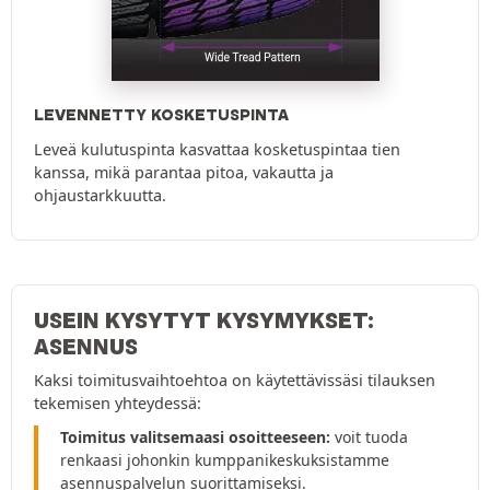
LEVENNETTY KOSKETUSPINTA
Leveä kulutuspinta kasvattaa kosketuspintaa tien
kanssa, mikä parantaa pitoa, vakautta ja
ohjaustarkkuutta.
USEIN KYSYTYT KYSYMYKSET:
ASENNUS
Kaksi toimitusvaihtoehtoa on käytettävissäsi tilauksen
tekemisen yhteydessä:
Toimitus valitsemaasi osoitteeseen:
voit tuoda
renkaasi johonkin kumppanikeskuksistamme
asennuspalvelun suorittamiseksi.