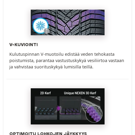
V-KUVIOINTI
Kulutuspinnan V-muotoilu edistää veden tehokasta
poistumista, parantaa vastustuskykyä vesiliirtoa vastaan
ja vahvistaa suorituskykyä lumisilla teillä.
OPTIMOITU LOHKOJEN JÄYKKYYS