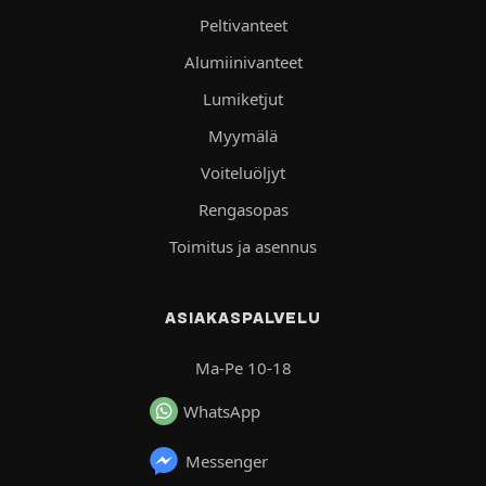
Peltivanteet
Alumiinivanteet
Lumiketjut
Myymälä
Voiteluöljyt
Rengasopas
Toimitus ja asennus
ASIAKASPALVELU
Ma-Pe 10-18
WhatsApp
Messenger