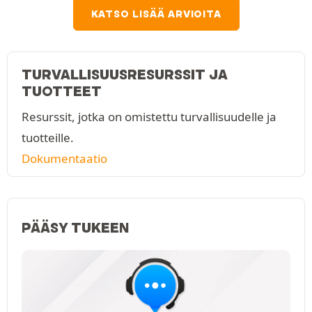
KATSO LISÄÄ ARVIOITA
TURVALLISUUSRESURSSIT JA
TUOTTEET
Resurssit, jotka on omistettu turvallisuudelle ja
tuotteille.
Dokumentaatio
PÄÄSY TUKEEN