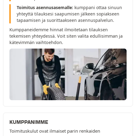
Toimitus asennusasemalle:
kumppani ottaa sinuun
yhteyttä tilauksesi saapumisen jälkeen sopiakseen
tapaamisen ja suorittaakseen asennuspalvelun.
Kumppaneidemme hinnat ilmoitetaan tilauksen
tekemisen yhteydessä. Voit siten valita edullisimman ja
kätevimmän vaihtoehdon.
KUMPPANIMME
Toimituskulut ovat ilmaiset parin renkaiden