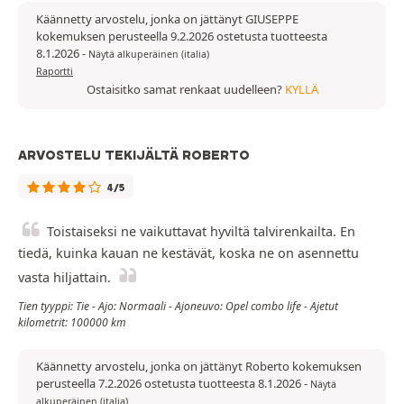
Käännetty arvostelu, jonka on jättänyt GIUSEPPE
kokemuksen perusteella 9.2.2026 ostetusta tuotteesta
8.1.2026
-
Näytä alkuperäinen (italia)
Raportti
Ostaisitko samat renkaat uudelleen?
KYLLÄ
ARVOSTELU TEKIJÄLTÄ ROBERTO
4/5
Toistaiseksi ne vaikuttavat hyviltä talvirenkailta. En
tiedä, kuinka kauan ne kestävät, koska ne on asennettu
vasta hiljattain.
Tien tyyppi: Tie - Ajo: Normaali - Ajoneuvo: Opel combo life - Ajetut
kilometrit: 100000 km
Käännetty arvostelu, jonka on jättänyt Roberto kokemuksen
perusteella 7.2.2026 ostetusta tuotteesta 8.1.2026
-
Näytä
alkuperäinen (italia)