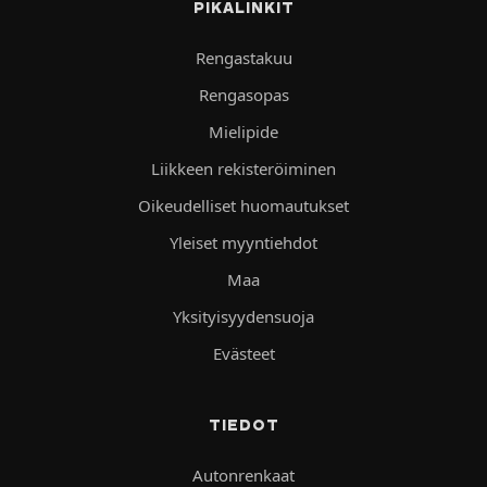
PIKALINKIT
Rengastakuu
Rengasopas
Mielipide
Liikkeen rekisteröiminen
Oikeudelliset huomautukset
Yleiset myyntiehdot
Maa
Yksityisyydensuoja
Evästeet
TIEDOT
Autonrenkaat