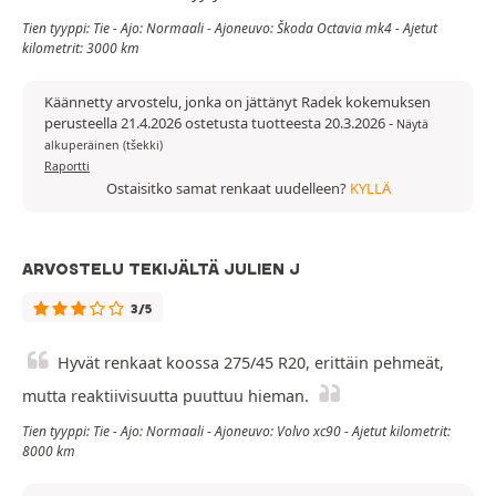
Tien tyyppi: Tie - Ajo: Normaali - Ajoneuvo: Škoda Octavia mk4 - Ajetut
kilometrit: 3000 km
Käännetty arvostelu, jonka on jättänyt Radek kokemuksen
perusteella 21.4.2026 ostetusta tuotteesta 20.3.2026
-
Näytä
alkuperäinen (tšekki)
Raportti
Ostaisitko samat renkaat uudelleen?
KYLLÄ
ARVOSTELU TEKIJÄLTÄ JULIEN J
3/5
Hyvät renkaat koossa 275/45 R20, erittäin pehmeät,
mutta reaktiivisuutta puuttuu hieman.
Tien tyyppi: Tie - Ajo: Normaali - Ajoneuvo: Volvo xc90 - Ajetut kilometrit:
8000 km