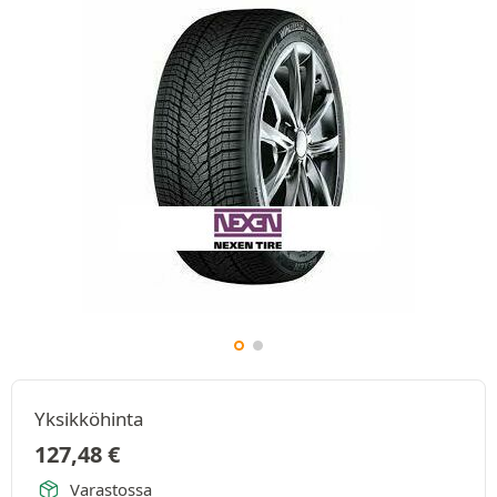
Yksikköhinta
127,48
€
Varastossa