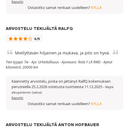
Raportti
Ostaisitko samat renkaat uudelleen?
KYLLÄ
ARVOSTELU TEKIJÄLTÄ RALFQ
4/5
Miellyttävän hiljainen ja mukava, ja pito on hyvä.
Tien tyyppi: Tie - Ajo: Urheilullisuus - Ajoneuvo: Tesla Y LR RWD - Ajetut
kilometrit: 20000 km
Käännetty arvostelu, jonka on jättänyt RalfQ kokemuksen
perusteella 25.2.2026 ostetusta tuotteesta 11.12.2025
-
Näytä
alkuperäinen (saksa)
Raportti
Ostaisitko samat renkaat uudelleen?
KYLLÄ
ARVOSTELU TEKIJÄLTÄ ANTON HOFBAUER