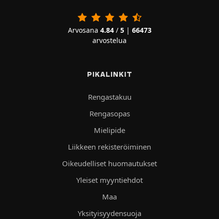
Arvosana
4.84
/
5
|
66473
arvostelua
PIKALINKIT
Rengastakuu
Rengasopas
Mielipide
Liikkeen rekisteröiminen
Oikeudelliset huomautukset
Yleiset myyntiehdot
Maa
Yksityisyydensuoja