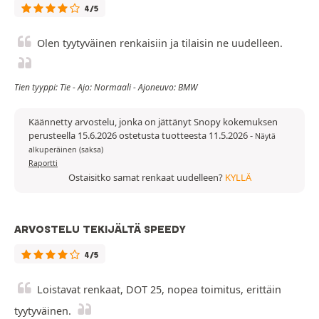
4/5
Olen tyytyväinen renkaisiin ja tilaisin ne uudelleen.
Tien tyyppi: Tie - Ajo: Normaali - Ajoneuvo: BMW
Käännetty arvostelu, jonka on jättänyt Snopy kokemuksen
perusteella 15.6.2026 ostetusta tuotteesta 11.5.2026
-
Näytä
alkuperäinen (saksa)
Raportti
Ostaisitko samat renkaat uudelleen?
KYLLÄ
ARVOSTELU TEKIJÄLTÄ SPEEDY
4/5
Loistavat renkaat, DOT 25, nopea toimitus, erittäin
tyytyväinen.