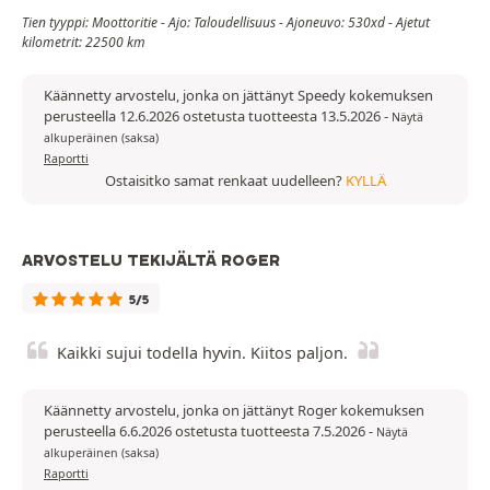
Tien tyyppi: Moottoritie - Ajo: Taloudellisuus - Ajoneuvo: 530xd - Ajetut
kilometrit: 22500 km
Käännetty arvostelu, jonka on jättänyt Speedy kokemuksen
perusteella 12.6.2026 ostetusta tuotteesta 13.5.2026
-
Näytä
alkuperäinen (saksa)
Raportti
Ostaisitko samat renkaat uudelleen?
KYLLÄ
ARVOSTELU TEKIJÄLTÄ ROGER
5/5
Kaikki sujui todella hyvin. Kiitos paljon.
Käännetty arvostelu, jonka on jättänyt Roger kokemuksen
perusteella 6.6.2026 ostetusta tuotteesta 7.5.2026
-
Näytä
alkuperäinen (saksa)
Raportti