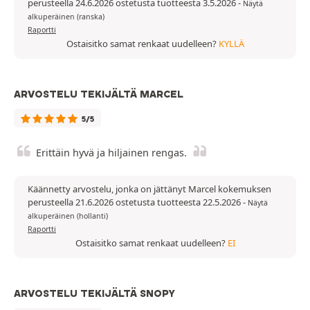
perusteella 24.6.2026 ostetusta tuotteesta 3.5.2026
-
Näytä
alkuperäinen (ranska)
Raportti
Ostaisitko samat renkaat uudelleen?
KYLLÄ
ARVOSTELU TEKIJÄLTÄ MARCEL
5/5
Erittäin hyvä ja hiljainen rengas.
Käännetty arvostelu, jonka on jättänyt Marcel kokemuksen
perusteella 21.6.2026 ostetusta tuotteesta 22.5.2026
-
Näytä
alkuperäinen (hollanti)
Raportti
Ostaisitko samat renkaat uudelleen?
EI
ARVOSTELU TEKIJÄLTÄ SNOPY