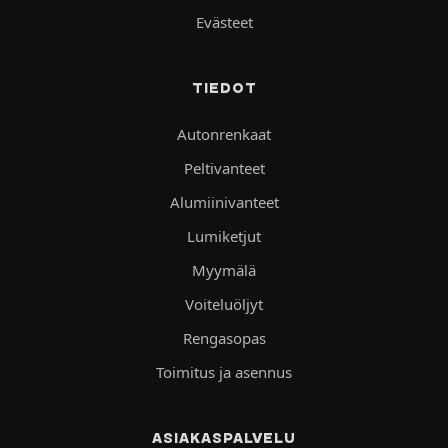
Evästeet
TIEDOT
Autonrenkaat
Peltivanteet
Alumiinivanteet
Lumiketjut
Myymälä
Voiteluöljyt
Rengasopas
Toimitus ja asennus
ASIAKASPALVELU