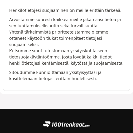
Henkilötietojesi suojaaminen on meille erittäin tärkeää.
Arvostamme suuresti kaikkea meille jakamaasi tietoa ja
sen luottamuksellisuutta sekä turvallisuutta.
Yhtenä tärkeimmistä prioriteeteistamme olemme
ottaneet käyttöön tiukat toimenpiteet tietojesi
suojaamiseksi.
Kutsumme sinut tutustumaan yksityiskohtaiseen
tietosuojakäytäntöömme
, josta löydät kaikki tiedot
henkilötietojesi keräämisestä, käytöstä ja suojaamisesta.
Sitoudumme kunnioittamaan yksityisyyttäsi ja
käsittelemään tietojasi erittäin huolellisesti.