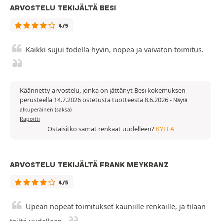
ARVOSTELU TEKIJÄLTÄ BESI
4/5
Kaikki sujui todella hyvin, nopea ja vaivaton toimitus.
Käännetty arvostelu, jonka on jättänyt Besi kokemuksen
perusteella 14.7.2026 ostetusta tuotteesta 8.6.2026
-
Näytä
alkuperäinen (saksa)
Raportti
Ostaisitko samat renkaat uudelleen?
KYLLÄ
ARVOSTELU TEKIJÄLTÄ FRANK MEYKRANZ
4/5
Upean nopeat toimitukset kauniille renkaille, ja tilaan