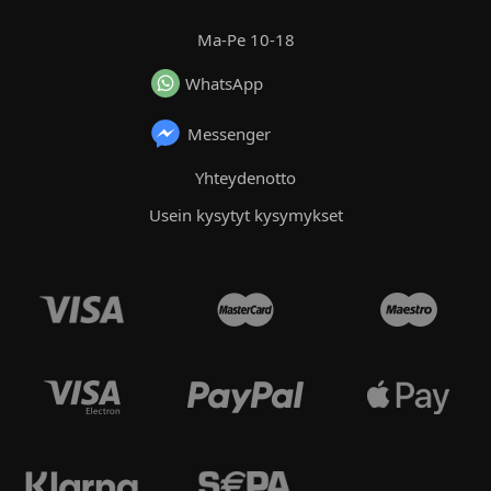
Ma-Pe 10-18
WhatsApp
Messenger
Yhteydenotto
Usein kysytyt kysymykset