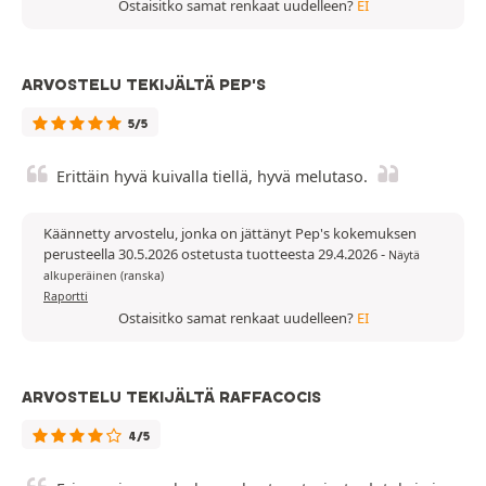
Ostaisitko samat renkaat uudelleen?
EI
ARVOSTELU TEKIJÄLTÄ PEP'S
5/5
Erittäin hyvä kuivalla tiellä, hyvä melutaso.
Käännetty arvostelu, jonka on jättänyt Pep's kokemuksen
perusteella 30.5.2026 ostetusta tuotteesta 29.4.2026
-
Näytä
alkuperäinen (ranska)
Raportti
Ostaisitko samat renkaat uudelleen?
EI
ARVOSTELU TEKIJÄLTÄ RAFFACOCIS
4/5