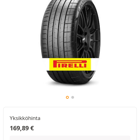
Yksikköhinta
169,89
€