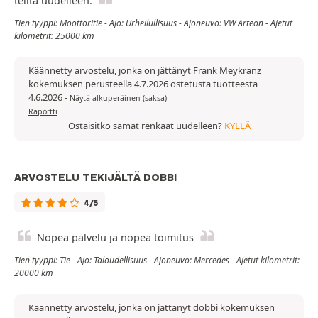
teiltä uudelleen.
Tien tyyppi: Moottoritie - Ajo: Urheilullisuus - Ajoneuvo: VW Arteon - Ajetut
kilometrit: 25000 km
Käännetty arvostelu, jonka on jättänyt Frank Meykranz
kokemuksen perusteella 4.7.2026 ostetusta tuotteesta
4.6.2026
-
Näytä alkuperäinen (saksa)
Raportti
Ostaisitko samat renkaat uudelleen?
KYLLÄ
ARVOSTELU TEKIJÄLTÄ DOBBI
4/5
Nopea palvelu ja nopea toimitus
Tien tyyppi: Tie - Ajo: Taloudellisuus - Ajoneuvo: Mercedes - Ajetut kilometrit:
20000 km
Käännetty arvostelu, jonka on jättänyt dobbi kokemuksen