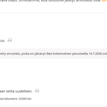
tus.
tty arvostelu, jonka on jättänyt Besi kokemuksen perusteella 14.7.2026 os
aan teiltä uudelleen.
jetut kilometrit: 25000 km