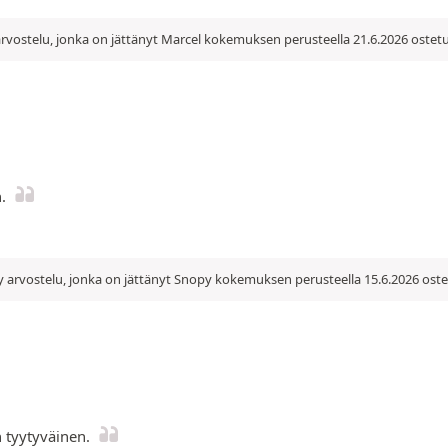
rvostelu, jonka on jättänyt Marcel kokemuksen perusteella 21.6.2026 ostet
.
 arvostelu, jonka on jättänyt Snopy kokemuksen perusteella 15.6.2026 oste
n tyytyväinen.