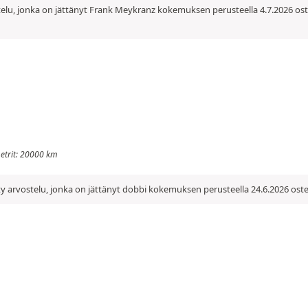
elu, jonka on jättänyt Frank Meykranz kokemuksen perusteella 4.7.2026 ost
ometrit: 20000 km
y arvostelu, jonka on jättänyt dobbi kokemuksen perusteella 24.6.2026 oste