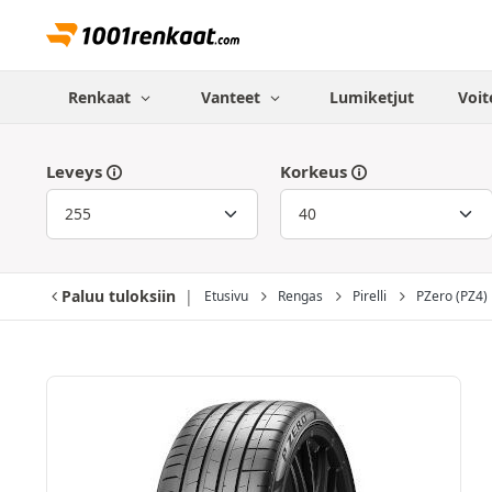
Renkaat
Vanteet
Lumiketjut
Voit
Leveys
Korkeus
Paluu tuloksiin
Etusivu
Rengas
Pirelli
PZero (PZ4)