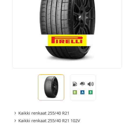
B
A
B
Kaikki renkaat 255/40 R21
Kaikki renkaat 255/40 R21 102V