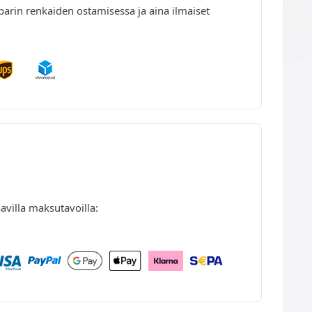
parin renkaiden ostamisessa ja aina ilmaiset
avilla maksutavoilla: