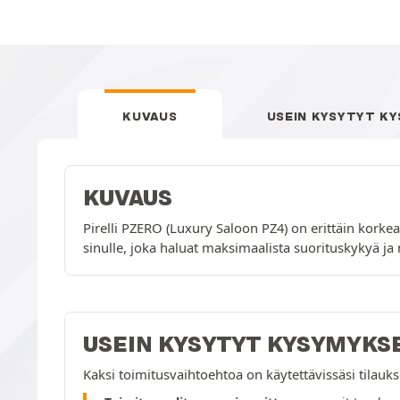
KUVAUS
USEIN KYSYTYT K
KUVAUS
Pirelli PZERO (Luxury Saloon PZ4) on erittäin kork
sinulle, joka haluat maksimaalista suorituskykyä ja 
USEIN KYSYTYT KYSYMYKS
Kaksi toimitusvaihtoehtoa on käytettävissäsi tilau