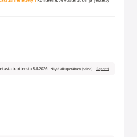
tetusta tuotteesta 8.6.2026
-
Näytä alkuperäinen (saksa)
Raportti