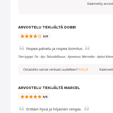
Käännetty arvost
ARVOSTELU TEKIJÄLTÄ DOBBI
4/5
Nopea palvelu ja nopea toimitus
Tien tyyppi: Tie - Ajo: Taloudellisuus - Ajoneuvo: Mercedes - Ajetut kil
Ostaisitko samat renkaat uudelleen?
KYLLÄ
Käännett
ARVOSTELU TEKIJÄLTÄ MARCEL
5/5
Erittäin hyvä ja hiljainen rengas.