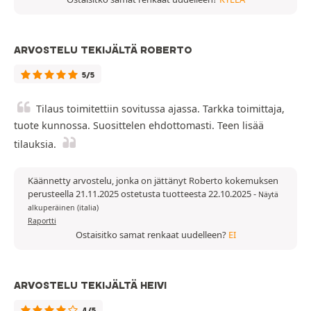
ARVOSTELU TEKIJÄLTÄ ROBERTO
5/5
Tilaus toimitettiin sovitussa ajassa. Tarkka toimittaja,
tuote kunnossa. Suosittelen ehdottomasti. Teen lisää
tilauksia.
Käännetty arvostelu, jonka on jättänyt Roberto kokemuksen
perusteella 21.11.2025 ostetusta tuotteesta 22.10.2025
-
Näytä
alkuperäinen (italia)
Raportti
Ostaisitko samat renkaat uudelleen?
EI
ARVOSTELU TEKIJÄLTÄ HEIVI
4/5