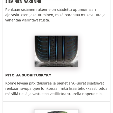
SISÄINEN RAKENNE
Renkaan sisäinen rakenne on säädettu optimoimaan
ajorasituksen jakautuminen, mikä parantaa mukavuutta ja
vähentää vierintävastusta.
PITO JA SUORITUSKYKY
Kolme leveää pitkittäisuraa ja pienet sivu-uurat sijaitsevat
renkaan sivupalojen lohkoissa, mikä lisää tehokkaasti pitoa
märällä tiellä ja vastustaa vesiliirtoa suurella nopeudella.