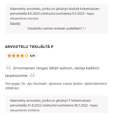
Käännetty arvostelu, jonka on jättänyt dudule kokemuksen
perusteella 8.6.2023 ostetusta tuotteesta 9.5.2023
-
Näytä
alkuperäinen (ranska)
Raportti
Ostaisitko samat renkaat uudelleen?
EI
ARVOSTELU TEKIJÄLTÄ P
4/5
Erinomainen rengas tähän autoon, vastaa kaikkiin
tarpeisiimme
Tien tyyppi: Tie - Ajo: Normaali - Ajoneuvo: Lancia Ypsilon - Ajetut kilometrit:
20000 km
Käännetty arvostelu, jonka on jättänyt P kokemuksen
perusteella 31.8.2022 ostetusta tuotteesta 28.7.2022
-
Näytä
alkuperäinen (hollanti)