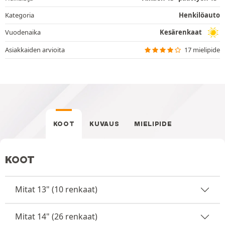
Kategoria
Henkilöauto
Vuodenaika
Kesärenkaat
Asiakkaiden arvioita
17 mielipide
KOOT
KUVAUS
MIELIPIDE
KOOT
Mitat 13" (10 renkaat)
Mitat 14" (26 renkaat)