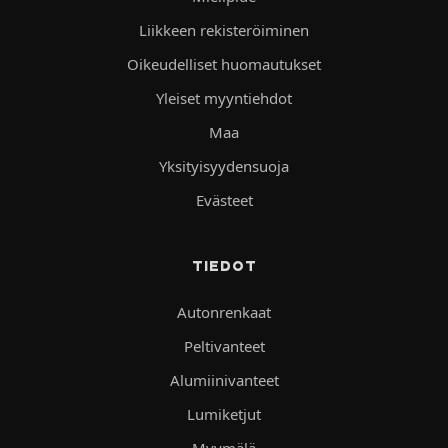
Liikkeen rekisteröiminen
Oikeudelliset huomautukset
Yleiset myyntiehdot
Maa
Yksityisyydensuoja
Evästeet
TIEDOT
Autonrenkaat
Peltivanteet
Alumiinivanteet
Lumiketjut