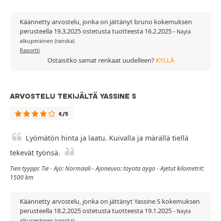
Käännetty arvostelu, jonka on jättänyt bruno kokemuksen
perusteella 19.3.2025 ostetusta tuotteesta 16.2.2025
-
Näytä
alkuperäinen (ranska)
Raportti
Ostaisitko samat renkaat uudelleen?
KYLLÄ
ARVOSTELU TEKIJÄLTÄ YASSINE S
4/5
Lyömätön hinta ja laatu. Kuivalla ja märällä tiellä
tekevät työnsä.
Tien tyyppi: Tie - Ajo: Normaali - Ajoneuvo: toyota aygo - Ajetut kilometrit:
1500 km
Käännetty arvostelu, jonka on jättänyt Yassine S kokemuksen
perusteella 18.2.2025 ostetusta tuotteesta 19.1.2025
-
Näytä
alkuperäinen (ranska)