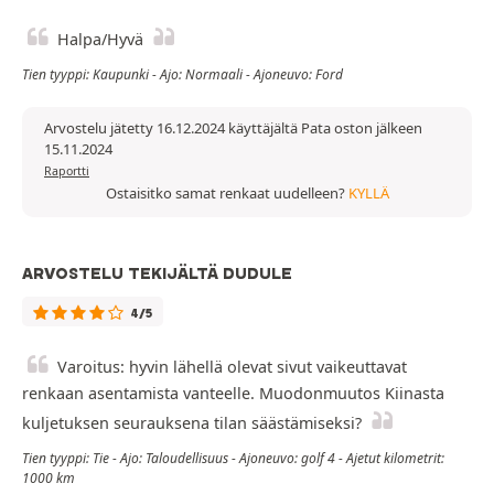
Halpa/Hyvä
Tien tyyppi: Kaupunki - Ajo: Normaali - Ajoneuvo: Ford
Arvostelu jätetty 16.12.2024 käyttäjältä Pata oston jälkeen
15.11.2024
Raportti
Ostaisitko samat renkaat uudelleen?
KYLLÄ
ARVOSTELU TEKIJÄLTÄ DUDULE
4/5
Varoitus: hyvin lähellä olevat sivut vaikeuttavat
renkaan asentamista vanteelle. Muodonmuutos Kiinasta
kuljetuksen seurauksena tilan säästämiseksi?
Tien tyyppi: Tie - Ajo: Taloudellisuus - Ajoneuvo: golf 4 - Ajetut kilometrit:
1000 km