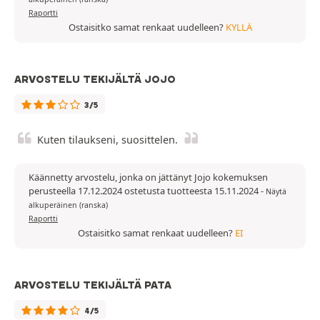
Raportti
Ostaisitko samat renkaat uudelleen?
KYLLÄ
ARVOSTELU TEKIJÄLTÄ JOJO
3/5
Kuten tilaukseni, suosittelen.
Käännetty arvostelu, jonka on jättänyt Jojo kokemuksen
perusteella 17.12.2024 ostetusta tuotteesta 15.11.2024
-
Näytä
alkuperäinen (ranska)
Raportti
Ostaisitko samat renkaat uudelleen?
EI
ARVOSTELU TEKIJÄLTÄ PATA
4/5