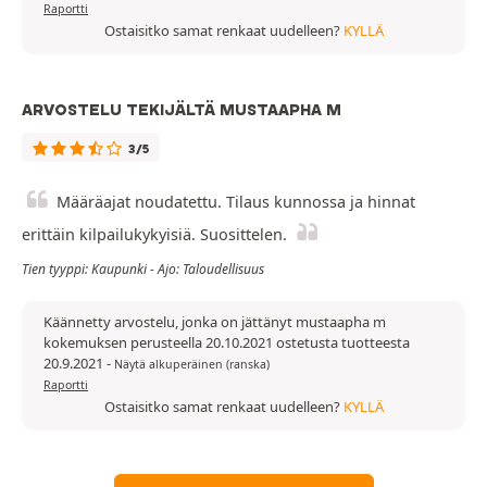
Raportti
Ostaisitko samat renkaat uudelleen?
KYLLÄ
ARVOSTELU TEKIJÄLTÄ MUSTAAPHA M
3/5
Määräajat noudatettu. Tilaus kunnossa ja hinnat
erittäin kilpailukykyisiä. Suosittelen.
Tien tyyppi: Kaupunki - Ajo: Taloudellisuus
Käännetty arvostelu, jonka on jättänyt mustaapha m
kokemuksen perusteella 20.10.2021 ostetusta tuotteesta
20.9.2021
-
Näytä alkuperäinen (ranska)
Raportti
Ostaisitko samat renkaat uudelleen?
KYLLÄ