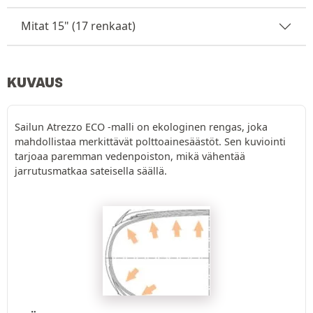
Mitat 15" (17 renkaat)
KUVAUS
Sailun Atrezzo ECO -malli on ekologinen rengas, joka
mahdollistaa merkittävät polttoainesäästöt. Sen kuviointi
tarjoaa paremman vedenpoiston, mikä vähentää
jarrutusmatkaa sateisella säällä.