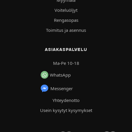
Myymälä
Voiteluöljyt
Rengasopas
Toimitus ja asennus
ASIAKASPALVELU
Ma-Pe 10-18
WhatsApp
Messenger
Yhteydenotto
Usein kysytyt kysymykset