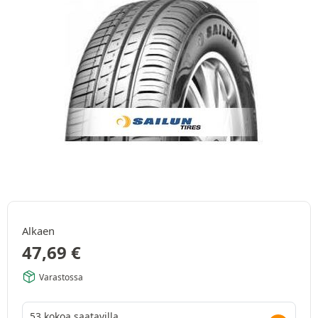
Alkaen
47,69
€
Varastossa
53 kokoa saatavilla