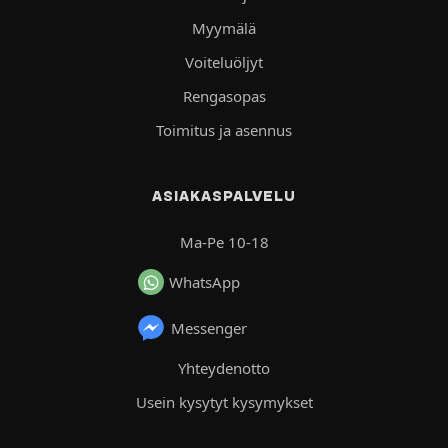
Myymälä
Voiteluöljyt
Rengasopas
Toimitus ja asennus
ASIAKASPALVELU
Ma-Pe 10-18
WhatsApp
Messenger
Yhteydenotto
Usein kysytyt kysymykset