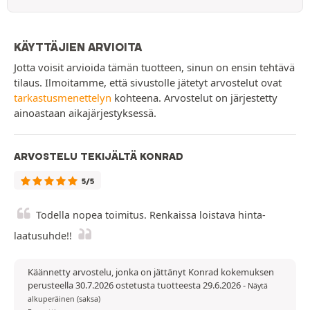
KÄYTTÄJIEN ARVIOITA
Jotta voisit arvioida tämän tuotteen, sinun on ensin tehtävä
tilaus. Ilmoitamme, että sivustolle jätetyt arvostelut ovat
tarkastusmenettelyn
kohteena. Arvostelut on järjestetty
ainoastaan aikajärjestyksessä.
ARVOSTELU TEKIJÄLTÄ KONRAD
5/5
Todella nopea toimitus. Renkaissa loistava hinta-
laatusuhde!!
Käännetty arvostelu, jonka on jättänyt Konrad kokemuksen
perusteella 30.7.2026 ostetusta tuotteesta 29.6.2026
-
Näytä
alkuperäinen (saksa)