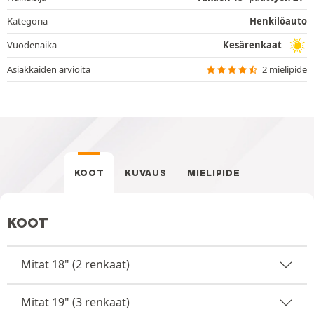
Kategoria
Henkilöauto
Vuodenaika
Kesärenkaat
Asiakkaiden arvioita
2 mielipide
KOOT
KUVAUS
MIELIPIDE
KOOT
Mitat 18" (2 renkaat)
Mitat 19" (3 renkaat)