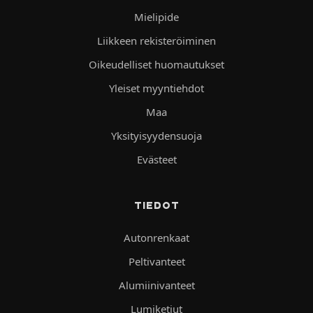
Mielipide
Liikkeen rekisteröiminen
Oikeudelliset huomautukset
Yleiset myyntiehdot
Maa
Yksityisyydensuoja
Evästeet
TIEDOT
Autonrenkaat
Peltivanteet
Alumiinivanteet
Lumiketjut