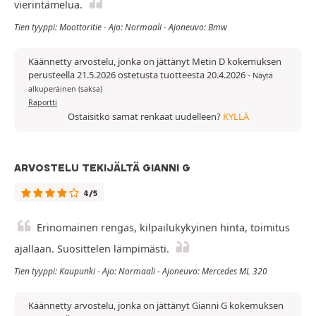
vierintämelua.
Tien tyyppi: Moottoritie - Ajo: Normaali - Ajoneuvo: Bmw
Käännetty arvostelu, jonka on jättänyt Metin D kokemuksen
perusteella 21.5.2026 ostetusta tuotteesta 20.4.2026
-
Näytä
alkuperäinen (saksa)
Raportti
Ostaisitko samat renkaat uudelleen?
KYLLÄ
ARVOSTELU TEKIJÄLTÄ GIANNI G
4/5
Erinomainen rengas, kilpailukykyinen hinta, toimitus
ajallaan. Suosittelen lämpimästi.
Tien tyyppi: Kaupunki - Ajo: Normaali - Ajoneuvo: Mercedes ML 320
Käännetty arvostelu, jonka on jättänyt Gianni G kokemuksen