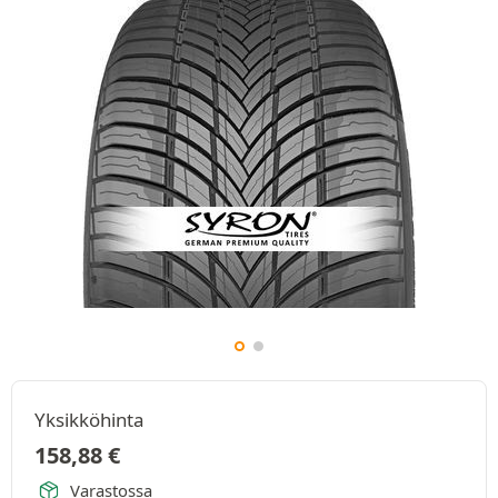
Yksikköhinta
158,88
€
Varastossa