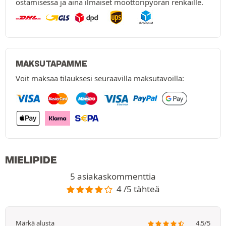
ostamisessa ja aina ilmaiset moottoripyörän renkaille.
MAKSUTAPAMME
Voit maksaa tilauksesi seuraavilla maksutavoilla:
MIELIPIDE
5 asiakaskommenttia
4 /5 tähteä
Märkä alusta
4.5/5