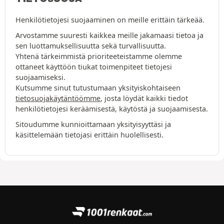
Henkilötietojesi suojaaminen on meille erittäin tärkeää.
Arvostamme suuresti kaikkea meille jakamaasi tietoa ja
sen luottamuksellisuutta sekä turvallisuutta.
Yhtenä tärkeimmistä prioriteeteistamme olemme
ottaneet käyttöön tiukat toimenpiteet tietojesi
suojaamiseksi.
Kutsumme sinut tutustumaan yksityiskohtaiseen
tietosuojakäytäntöömme
, josta löydät kaikki tiedot
henkilötietojesi keräämisestä, käytöstä ja suojaamisesta.
Sitoudumme kunnioittamaan yksityisyyttäsi ja
käsittelemään tietojasi erittäin huolellisesti.