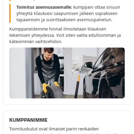
Toimitus asennusasemalle:
kumppani ottaa sinuun
yhteyttä tilauksesi saapumisen jälkeen sopiakseen
tapaamisen ja suorittaakseen asennuspalvelun.
Kumppaneidemme hinnat ilmoitetaan tilauksen
tekemisen yhteydessä. Voit siten valita edullisimman ja
kätevimmän vaihtoehdon.
KUMPPANIMME
Toimituskulut ovat ilmaiset parin renkaiden