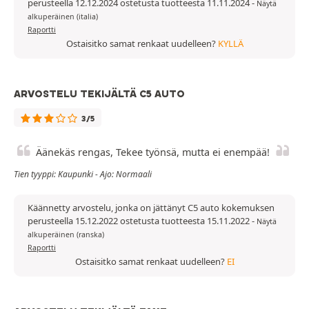
perusteella 12.12.2024 ostetusta tuotteesta 11.11.2024
-
Näytä
alkuperäinen (italia)
Raportti
Ostaisitko samat renkaat uudelleen?
KYLLÄ
ARVOSTELU TEKIJÄLTÄ C5 AUTO
3/5
Äänekäs rengas, Tekee työnsä, mutta ei enempää!
Tien tyyppi: Kaupunki - Ajo: Normaali
Käännetty arvostelu, jonka on jättänyt C5 auto kokemuksen
perusteella 15.12.2022 ostetusta tuotteesta 15.11.2022
-
Näytä
alkuperäinen (ranska)
Raportti
Ostaisitko samat renkaat uudelleen?
EI