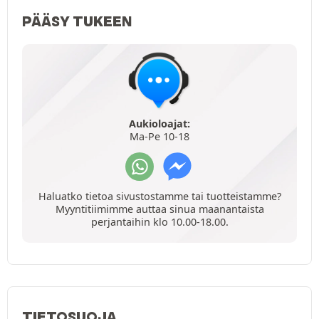
PÄÄSY TUKEEN
Aukioloajat:
Ma-Pe 10-18
Haluatko tietoa sivustostamme tai tuotteistamme?
Myyntitiimimme auttaa sinua maanantaista
perjantaihin klo 10.00-18.00.
TIETOSUOJA