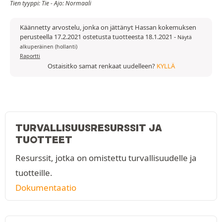
Tien tyyppi: Tie - Ajo: Normaali
Käännetty arvostelu, jonka on jättänyt Hassan kokemuksen
perusteella 17.2.2021 ostetusta tuotteesta 18.1.2021
-
Näytä
alkuperäinen (hollanti)
Raportti
Ostaisitko samat renkaat uudelleen?
KYLLÄ
TURVALLISUUSRESURSSIT JA
TUOTTEET
Resurssit, jotka on omistettu turvallisuudelle ja
tuotteille.
Dokumentaatio