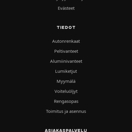
Evästeet
TIEDOT
Autonrenkaat
Peltivanteet
Alumiinivanteet
Lumiketjut
Myymälä
Voiteluöljyt
Rengasopas
Toimitus ja asennus
ASIAKASPALVELU