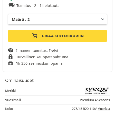
Toimitus 12 - 14 elokuuta
LISÄÄ OSTOSKORIIN
Ilmainen toimitus.
Tiedot
Turvallinen kauppatapahtuma
Yli 350 asennuskumppania
Ominaisuudet
Merkki
Vuosimalli
Premium 4 Seasons
Koko
275/45 R20 110V
Muokkaa