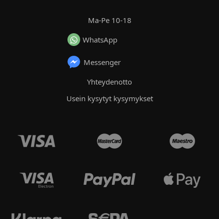
Ma-Pe 10-18
WhatsApp
Messenger
Yhteydenotto
Usein kysytyt kysymykset