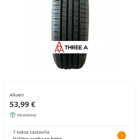
Alkaen
53,99
€
Varastossa
7 kokoa saatavilla
Valitse renkaan koko