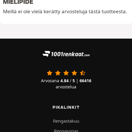
MIELIPIDE
Meillä ei ole vielä kerätty arvosteluja tästä tuotteesta.
Arvosana
4.84
/
5
|
66416
arvostelua
PIKALINKIT
Rengastakuu
Rengasopas