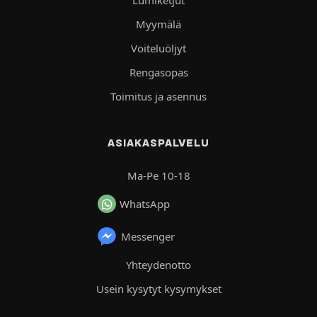
Lumiketjut
Myymälä
Voiteluöljyt
Rengasopas
Toimitus ja asennus
ASIAKASPALVELU
Ma-Pe 10-18
WhatsApp
Messenger
Yhteydenotto
Usein kysytyt kysymykset