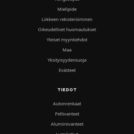
Mielipide
Liikkeen rekisteröiminen
Oikeudelliset huomautukset
Yleiset myyntiehdot
Maa
Yksityisyydensuoja
Evästeet
TIEDOT
Autonrenkaat
Peltivanteet
Alumiinivanteet