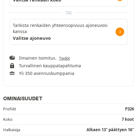
TAI
Tarkista renkaiden yhteensopivuus ajoneuvosi
kanssa
Valitse ajoneuvo
Ilmainen toimitus.
Tiedot
Turvallinen kauppatapahtuma
Yli 350 asennuskumppania
OMINAISUUDET
Profiilit
P326
Koko
7 koot
Halkaisija
Alkaen 13" päättyen 16"