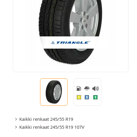
C
B
B
Kaikki renkaat 245/55 R19
Kaikki renkaat 245/55 R19 107V