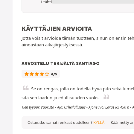
1 tähti
KÄYTTÄJIEN ARVIOITA
Jotta voisit arvioida tämän tuotteen, sinun on ensin teh
ainoastaan aikajärjestyksessä.
ARVOSTELU TEKIJÄLTÄ SANTIAGO
4/5
Se on rengas, jolla on todella hyvä pito sekä lumell
sitä sen laadun ja edullisuuden vuoksi.
Tien tyyppi: Vuoristo - Ajo: Urheilullisuus - Ajoneuvo: Lexus Rx 450 h -
Ostaisitko samat renkaat uudelleen?
KYLLÄ
Käännetty ar