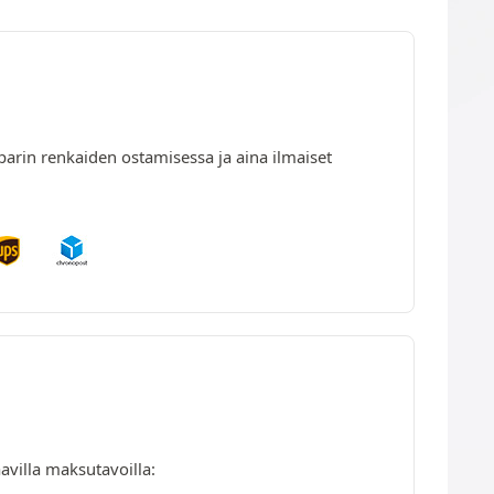
parin renkaiden ostamisessa ja aina ilmaiset
avilla maksutavoilla: