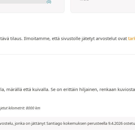
(0)
tävä tilaus. Ilmoitamme, että sivustolle jätetyt arvostelut ovat
tar
a, märällä että kuivalla. Se on erittäin hiljainen, renkaan kuviosta
 Ajetut kilometrit: 8000 km
vostelu, jonka on jättänyt Santiago kokemuksen perusteella 9.4.2026 ostetu