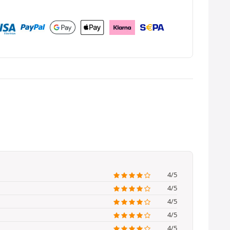
4/5
4/5
4/5
4/5
4/5