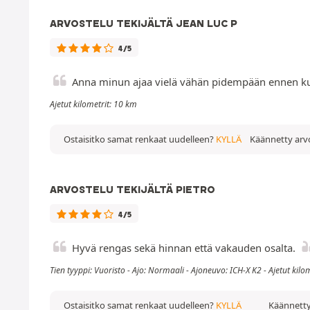
ARVOSTELU TEKIJÄLTÄ JEAN LUC P
4/5
Anna minun ajaa vielä vähän pidempään ennen ku
Ajetut kilometrit: 10 km
Ostaisitko samat renkaat uudelleen?
KYLLÄ
Käännetty arvo
ARVOSTELU TEKIJÄLTÄ PIETRO
4/5
Hyvä rengas sekä hinnan että vakauden osalta.
Tien tyyppi: Vuoristo - Ajo: Normaali - Ajoneuvo: ICH-X K2 - Ajetut kil
Ostaisitko samat renkaat uudelleen?
KYLLÄ
Käännetty