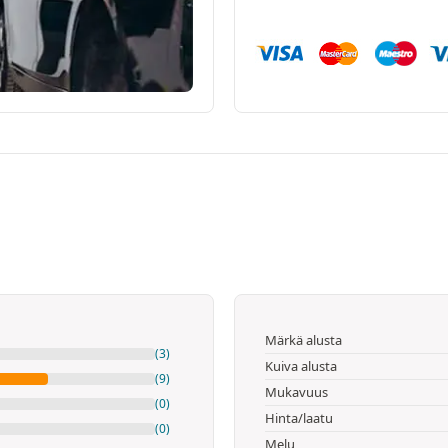
Märkä alusta
(3)
Kuiva alusta
(9)
Mukavuus
(0)
Hinta/laatu
(0)
Melu