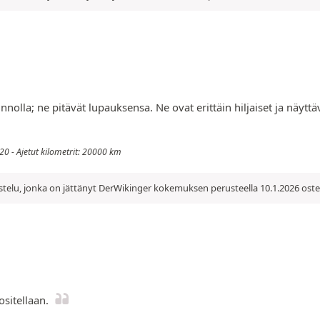
unnolla; ne pitävät lupauksensa. Ne ovat erittäin hiljaiset ja näyt
20 - Ajetut kilometrit: 20000 km
telu, jonka on jättänyt DerWikinger kokemuksen perusteella 10.1.2026 oste
ositellaan.