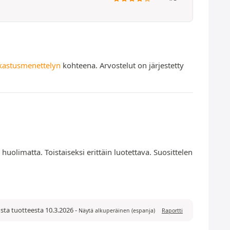
kastusmenettelyn
kohteena. Arvostelut on järjestetty
 huolimatta. Toistaiseksi erittäin luotettava. Suosittelen
sta tuotteesta 10.3.2026
-
Näytä alkuperäinen (espanja)
Raportti