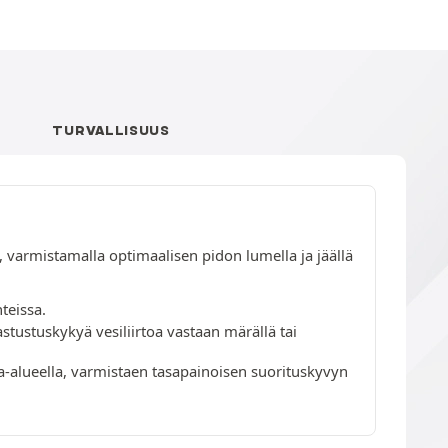
TURVALLISUUS
, varmistamalla optimaalisen pidon lumella ja jäällä
teissa.
stustuskykyä vesiliirtoa vastaan märällä tai
a-alueella, varmistaen tasapainoisen suorituskyvyn