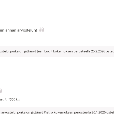
in annan arvostelun!
stelu, jonka on jättänyt Jean Luc P kokemuksen perusteella 25.2.2026 oste
ometrit: 1500 km
 arvostelu, jonka on jättänyt Pietro kokemuksen perusteella 20.1.2026 oste