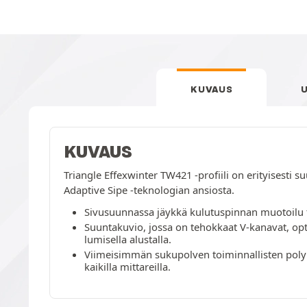
KUVAUS
KUVAUS
Triangle Effexwinter TW421 -profiili on erityisesti 
Adaptive Sipe -teknologian ansiosta.
Sivusuunnassa jäykkä kulutuspinnan muotoilu ta
Suuntakuvio, jossa on tehokkaat V-kanavat, opti
lumisella alustalla.
Viimeisimmän sukupolven toiminnallisten polym
kaikilla mittareilla.