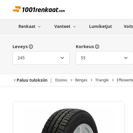
Renkaat
Vanteet
Lumiketjut
Voit
Leveys
Korkeus
Paluu tuloksiin
Etusivu
Rengas
Triangle
Effexwin