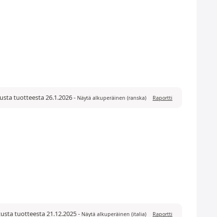
tusta tuotteesta 26.1.2026
-
Näytä alkuperäinen (ranska)
Raportti
tusta tuotteesta 21.12.2025
-
Näytä alkuperäinen (italia)
Raportti