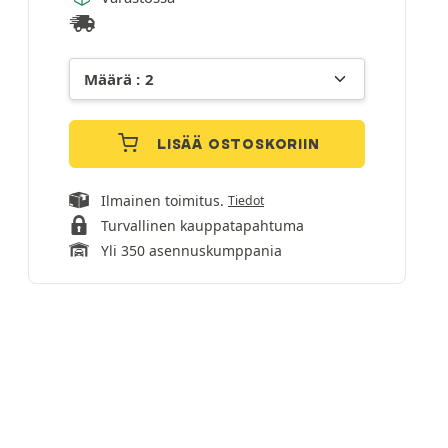
LISÄÄ OSTOSKORIIN
Ilmainen toimitus.
Tiedot
Turvallinen kauppatapahtuma
Yli 350 asennuskumppania