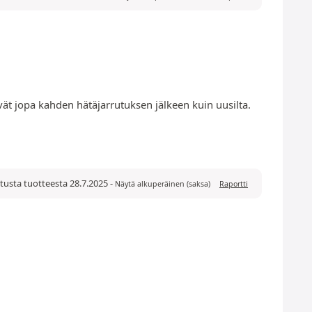
tävät jopa kahden hätäjarrutuksen jälkeen kuin uusilta.
tusta tuotteesta 28.7.2025
-
Näytä alkuperäinen (saksa)
Raportti