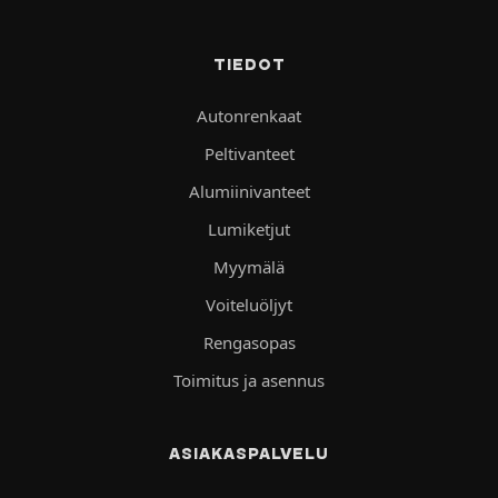
TIEDOT
Autonrenkaat
Peltivanteet
Alumiinivanteet
Lumiketjut
Myymälä
Voiteluöljyt
Rengasopas
Toimitus ja asennus
ASIAKASPALVELU