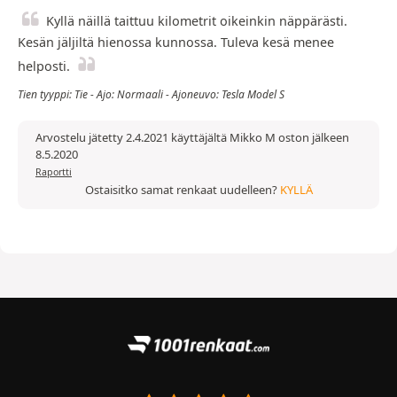
Kyllä näillä taittuu kilometrit oikeinkin näppärästi.
Kesän jäljiltä hienossa kunnossa. Tuleva kesä menee
helposti.
Tien tyyppi: Tie - Ajo: Normaali - Ajoneuvo: Tesla Model S
Arvostelu jätetty 2.4.2021 käyttäjältä Mikko M oston jälkeen
8.5.2020
Raportti
Ostaisitko samat renkaat uudelleen?
KYLLÄ