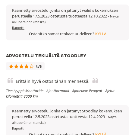
Käännetty arvostelu, jonka on jättänyt walid s kokemuksen
perusteella 17.5.2023 ostetusta tuotteesta 12.10.2022
-
Näytä
alkuperäinen (ranska)
Raportti
Ostaisitko samat renkaat uudelleen?
KYLLÄ
ARVOSTELU TEKIJÄLTÄ STOODLEY
4/5
Erittäin hyvä ostos tähän mennessä.
Tien tyyppi: Moottoritie - Ajo: Normaali - Ajoneuvo: Peugeot - Ajetut
kilometrit: 8000 km
Käännetty arvostelu, jonka on jättänyt Stoodley kokemuksen
perusteella 12.5.2023 ostetusta tuotteesta 12.4.2023
-
Näytä
alkuperäinen (ranska)
Raportti
Ostaisitko samat renkaat uudelleen?
KYLLÄ