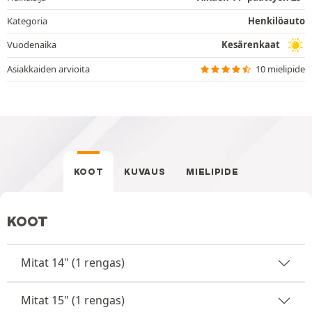
Kategoria
Henkilöauto
Vuodenaika
Kesärenkaat
Asiakkaiden arvioita
10 mielipide
KOOT
KUVAUS
MIELIPIDE
KOOT
Mitat 14" (1 rengas)
Mitat 15" (1 rengas)