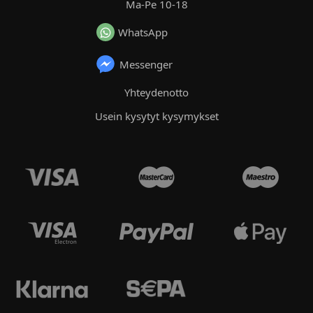
Ma-Pe 10-18
WhatsApp
Messenger
Yhteydenotto
Usein kysytyt kysymykset