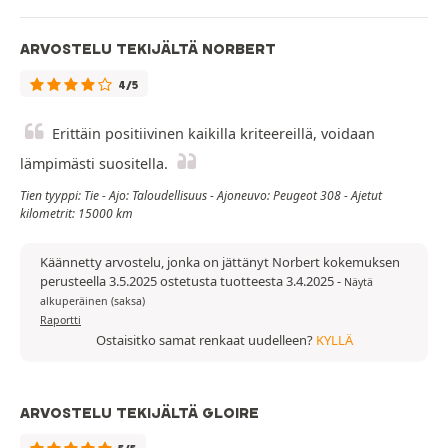
ARVOSTELU TEKIJÄLTÄ NORBERT
4/5
Erittäin positiivinen kaikilla kriteereillä, voidaan
lämpimästi suositella.
Tien tyyppi: Tie - Ajo: Taloudellisuus - Ajoneuvo: Peugeot 308 - Ajetut
kilometrit: 15000 km
Käännetty arvostelu, jonka on jättänyt Norbert kokemuksen
perusteella 3.5.2025 ostetusta tuotteesta 3.4.2025
-
Näytä
alkuperäinen (saksa)
Raportti
Ostaisitko samat renkaat uudelleen?
KYLLÄ
ARVOSTELU TEKIJÄLTÄ GLOIRE