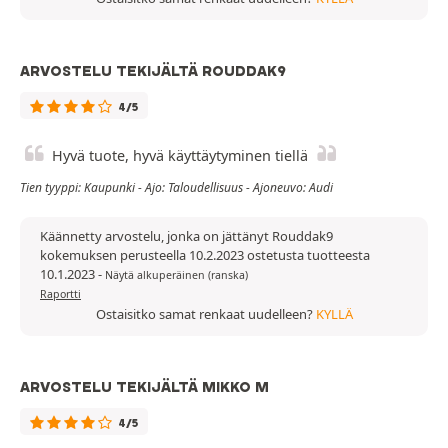
ARVOSTELU TEKIJÄLTÄ ROUDDAK9
4/5
Hyvä tuote, hyvä käyttäytyminen tiellä
Tien tyyppi: Kaupunki - Ajo: Taloudellisuus - Ajoneuvo: Audi
Käännetty arvostelu, jonka on jättänyt Rouddak9
kokemuksen perusteella 10.2.2023 ostetusta tuotteesta
10.1.2023
-
Näytä alkuperäinen (ranska)
Raportti
Ostaisitko samat renkaat uudelleen?
KYLLÄ
ARVOSTELU TEKIJÄLTÄ MIKKO M
4/5