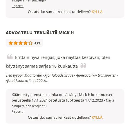
alkuperäinen (espanja)
Raportti
Ostaisitko samat renkaat uudelleen?
KYLLÄ
ARVOSTELU TEKIJÄLTÄ MICK H
4/5
Erittäin hyvä rengas, joka näyttää kestävän, olen
käyttänyt samaa sarjaa 18 kuukautta
Tien tyyppi: Moottoritie - Ajo: Taloudellisuus - Ajoneuvo: Vw transporter -
Ajetut kilometrit: 44500 km
Käännetty arvostelu, jonka on jättänyt Mick h kokemuksen
perusteella 17.1.2024 ostetusta tuotteesta 17.12.2023
-
Näytä
alkuperäinen (englanti)
Raportti
Ostaisitko samat renkaat uudelleen?
KYLLÄ