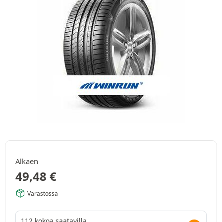
Alkaen
49,48
€
Varastossa
112 kokoa saatavilla