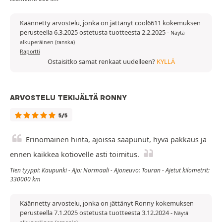
Käännetty arvostelu, jonka on jättänyt cool6611 kokemuksen
perusteella 6.3.2025 ostetusta tuotteesta 2.2.2025
-
Näytä
alkuperäinen (ranska)
Raportti
Ostaisitko samat renkaat uudelleen?
KYLLÄ
ARVOSTELU TEKIJÄLTÄ RONNY
5/5
Erinomainen hinta, ajoissa saapunut, hyvä pakkaus ja
ennen kaikkea kotiovelle asti toimitus.
Tien tyyppi: Kaupunki - Ajo: Normaali - Ajoneuvo: Touran - Ajetut kilometrit:
330000 km
Käännetty arvostelu, jonka on jättänyt Ronny kokemuksen
perusteella 7.1.2025 ostetusta tuotteesta 3.12.2024
-
Näytä