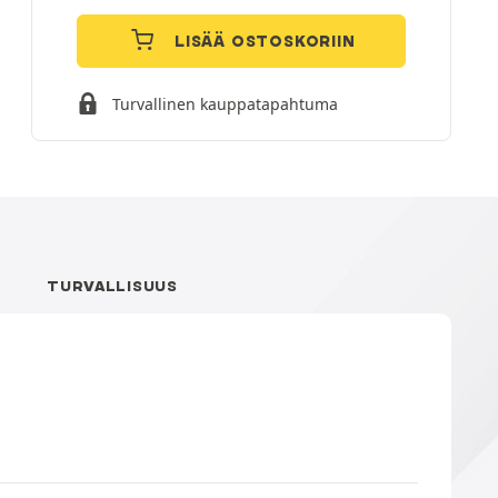
LISÄÄ OSTOSKORIIN
Turvallinen kauppatapahtuma
TURVALLISUUS