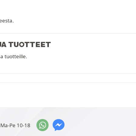
teesta.
JA TUOTTEET
a tuotteille.
Ma-Pe 10-18