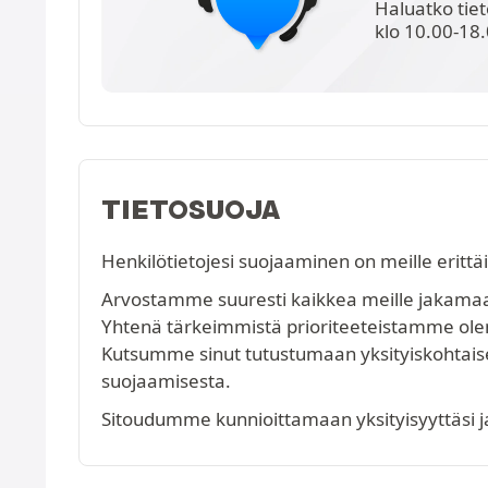
Haluatko tie
klo 10.00-18.
TIETOSUOJA
Henkilötietojesi suojaaminen on meille erittä
Arvostamme suuresti kaikkea meille jakamaasi
Yhtenä tärkeimmistä prioriteeteistamme olem
Kutsumme sinut tutustumaan yksityiskohtai
suojaamisesta.
Sitoudumme kunnioittamaan yksityisyyttäsi ja k