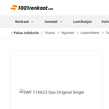
Renkaat
Vanteet
Lumiketjut
Voit
Paluu tuloksiin
Etusivu
Myymälä
Lisätarvikkeet
Tu