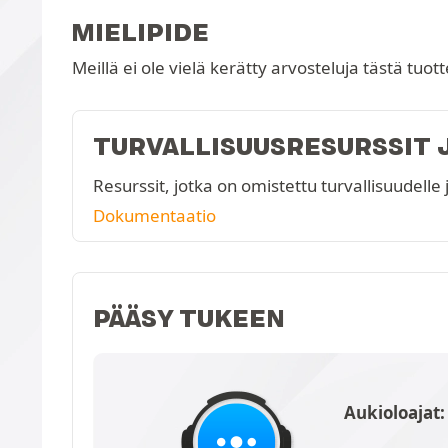
MIELIPIDE
Meillä ei ole vielä kerätty arvosteluja tästä tuot
TURVALLISUUSRESURSSIT 
Resurssit, jotka on omistettu turvallisuudelle j
Dokumentaatio
PÄÄSY TUKEEN
Aukioloajat: