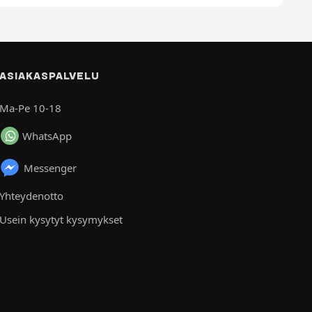
ASIAKASPALVELU
Ma-Pe 10-18
WhatsApp
Messenger
Yhteydenotto
Usein kysytyt kysymykset