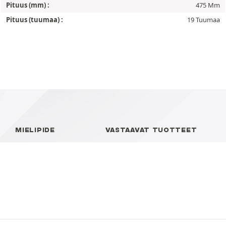
Pituus (mm) :
475 Mm
Pituus (tuumaa) :
19 Tuumaa
MIELIPIDE
VASTAAVAT TUOTTEET