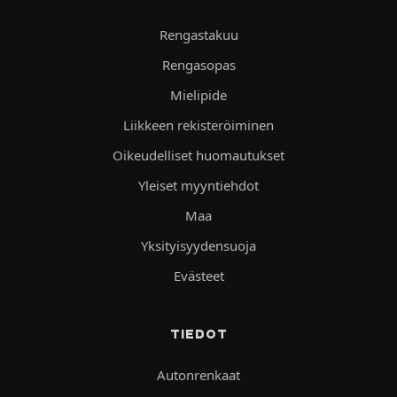
Rengastakuu
Rengasopas
Mielipide
Liikkeen rekisteröiminen
Oikeudelliset huomautukset
Yleiset myyntiehdot
Maa
Yksityisyydensuoja
Evästeet
TIEDOT
Autonrenkaat