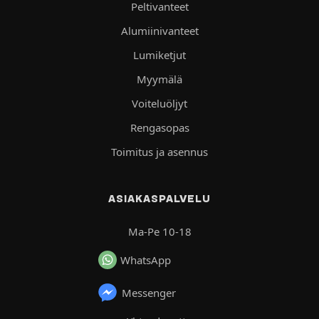
Peltivanteet
Alumiinivanteet
Lumiketjut
Myymälä
Voiteluöljyt
Rengasopas
Toimitus ja asennus
ASIAKASPALVELU
Ma-Pe 10-18
WhatsApp
Messenger