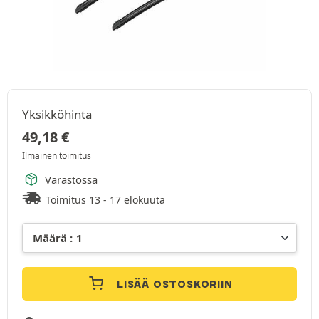
Yksikköhinta
49,18
€
Ilmainen toimitus
Varastossa
Toimitus 13 - 17 elokuuta
LISÄÄ OSTOSKORIIN