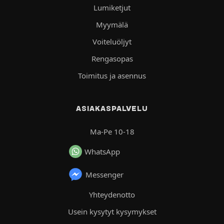
Lumiketjut
Myymälä
Voiteluöljyt
Rengasopas
Toimitus ja asennus
ASIAKASPALVELU
Ma-Pe 10-18
WhatsApp
Messenger
Yhteydenotto
Usein kysytyt kysymykset