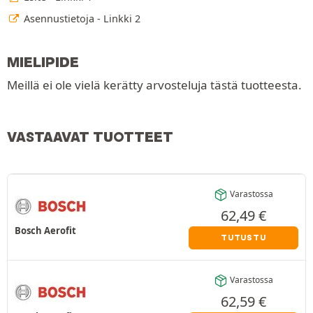
Asennustietoja - Linkki 2
MIELIPIDE
Meillä ei ole vielä kerätty arvosteluja tästä tuotteesta.
VASTAAVAT TUOTTEET
Varastossa
62,49
€
Bosch Aerofit
TUTUSTU
Varastossa
62,59
€