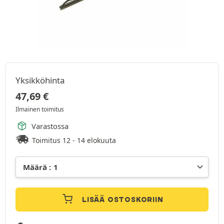
Yksikköhinta
47,69
€
Ilmainen toimitus
Varastossa
Toimitus 12 - 14 elokuuta
LISÄÄ OSTOSKORIIN