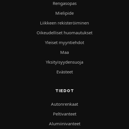
Rengasopas
Mielipide
Liikkeen rekisteröiminen
Oikeudelliset huomautukset
Yleiset myyntiehdot
Maa
Yksityisyydensuoja
Evästeet
TIEDOT
Autonrenkaat
Peltivanteet
Alumiinivanteet