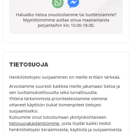
Haluatko tietoa sivustostamme tai tuotteistamme?
Myyntitiimimme auttaa sinua maanantaista
perjantaihin klo 10.00-18.00.
TIETOSUOJA
Henkilötietojesi suojaaminen on meille erittäin tärkeää.
Arvostamme suuresti kaikkea meille jakamaasi tietoa ja
sen luottamuksellisuutta sekä turvallisuutta.
Yhtenä tärkeimmistä prioriteeteistamme olemme
ottaneet käyttöön tiukat toimenpiteet tietojesi
suojaamiseksi.
Kutsumme sinut tutustumaan yksityiskohtaiseen
tietosuojakäytäntöömme
, josta löydät kaikki tiedot
henkilötietojesi keräämisestä, käytöstä ja suojaamisesta.