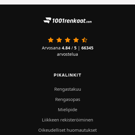
Arvosana
4.84
/
5
|
66345
arvostelua
PIKALINKIT
Rengastakuu
Rengasopas
Mielipide
Liikkeen rekisteröiminen
Oikeudelliset huomautukset