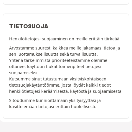
TIETOSUOJA
Henkilötietojesi suojaaminen on meille erittäin tärkeää.
Arvostamme suuresti kaikkea meille jakamaasi tietoa ja
sen luottamuksellisuutta sekä turvallisuutta.
Yhtenä tärkeimmistä prioriteeteistamme olemme
ottaneet käyttöön tiukat toimenpiteet tietojesi
suojaamiseksi.
Kutsumme sinut tutustumaan yksityiskohtaiseen
tietosuojakäytäntöömme
, josta löydät kaikki tiedot
henkilötietojesi keräämisestä, käytöstä ja suojaamisesta.
Sitoudumme kunnioittamaan yksityisyyttäsi ja
käsittelemään tietojasi erittäin huolellisesti.