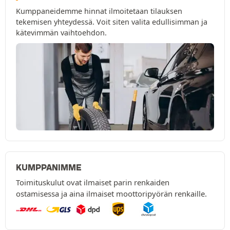
Kumppaneidemme hinnat ilmoitetaan tilauksen
tekemisen yhteydessä. Voit siten valita edullisimman ja
kätevimmän vaihtoehdon.
KUMPPANIMME
Toimituskulut ovat ilmaiset parin renkaiden
ostamisessa ja aina ilmaiset moottoripyörän renkaille.