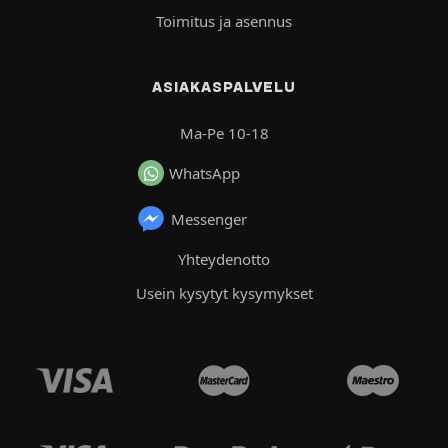
Toimitus ja asennus
ASIAKASPALVELU
Ma-Pe 10-18
WhatsApp
Messenger
Yhteydenotto
Usein kysytyt kysymykset