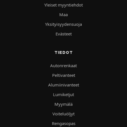
Yleiset myyntiehdot
Maa
Yksityisyydensuoja
Evästeet
TIEDOT
Autonrenkaat
Peltivanteet
Alumiinivanteet
Lumiketjut
Myymälä
Voiteluöljyt
Rengasopas