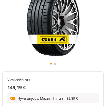
Yksikköhinta
149,19
€
Hyvä tarjous: Mazzini hintaan
93,89
€