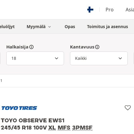
Pro
Asi
eluöljyt
Myymälä
Opas
Toimitus ja asennus
Halkaisija
Kantavuus
S1
TOYO OBSERVE EWS1
245/45 R18 100V
XL
MFS
3PMSF