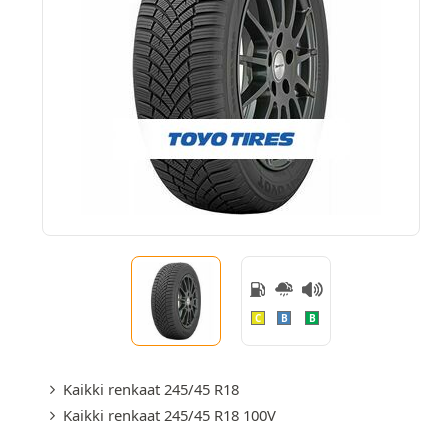
C
B
B
Kaikki renkaat 245/45 R18
Kaikki renkaat 245/45 R18 100V