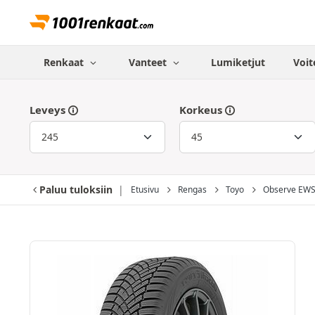
Renkaat
Vanteet
Lumiketjut
Voit
Leveys
Korkeus
Paluu tuloksiin
Etusivu
Rengas
Toyo
Observe EW