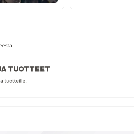
teesta.
JA TUOTTEET
a tuotteille.