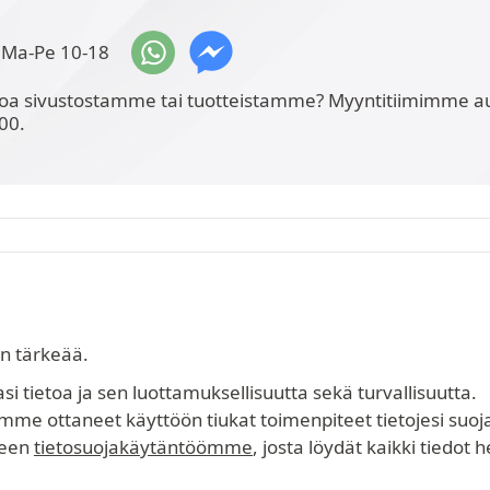
Ma-Pe 10-18
toa sivustostamme tai tuotteistamme? Myyntitiimimme au
00.
in tärkeää.
 tietoa ja sen luottamuksellisuutta sekä turvallisuutta.
me ottaneet käyttöön tiukat toimenpiteet tietojesi suoj
seen
tietosuojakäytäntöömme
, josta löydät kaikki tiedot 