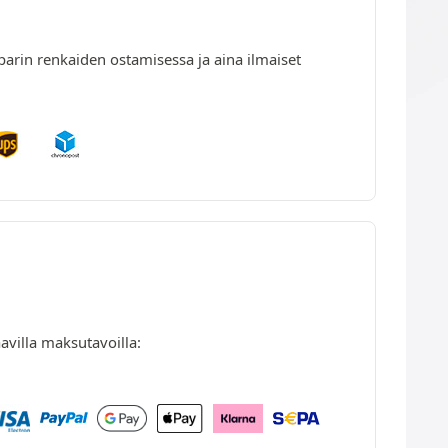
parin renkaiden ostamisessa ja aina ilmaiset
avilla maksutavoilla: