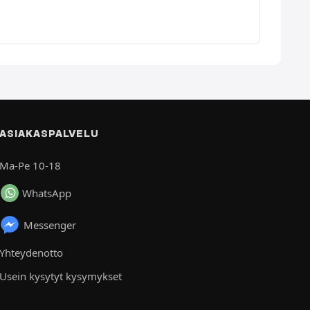
ASIAKASPALVELU
Ma-Pe 10-18
WhatsApp
Messenger
Yhteydenotto
Usein kysytyt kysymykset