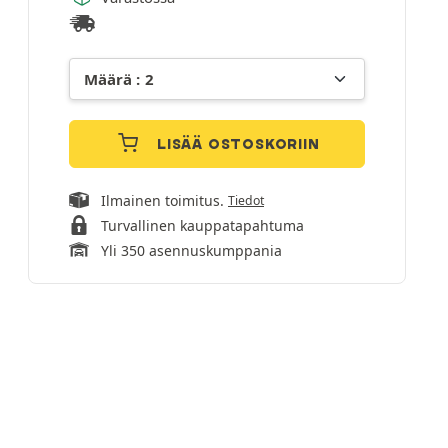
LISÄÄ OSTOSKORIIN
Ilmainen toimitus.
Tiedot
Turvallinen kauppatapahtuma
Yli 350 asennuskumppania