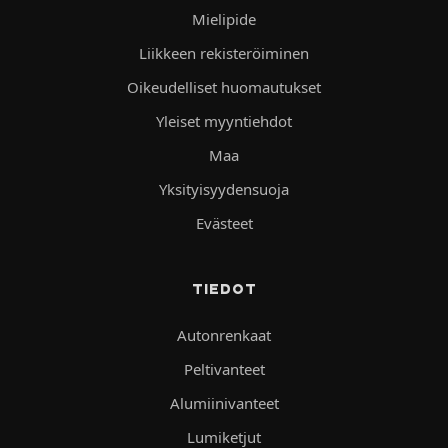
Mielipide
Liikkeen rekisteröiminen
Oikeudelliset huomautukset
Yleiset myyntiehdot
Maa
Yksityisyydensuoja
Evästeet
TIEDOT
Autonrenkaat
Peltivanteet
Alumiinivanteet
Lumiketjut