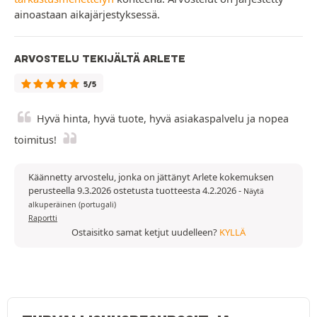
ainoastaan aikajärjestyksessä.
ARVOSTELU TEKIJÄLTÄ ARLETE
5/5
Hyvä hinta, hyvä tuote, hyvä asiakaspalvelu ja nopea
toimitus!
Käännetty arvostelu, jonka on jättänyt Arlete kokemuksen
perusteella 9.3.2026 ostetusta tuotteesta 4.2.2026
-
Näytä
alkuperäinen (portugali)
Raportti
Ostaisitko samat ketjut uudelleen?
KYLLÄ