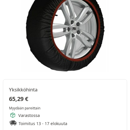
Yksikköhinta
65,29
€
Myydään pareittain
Varastossa
Toimitus 13 - 17 elokuuta