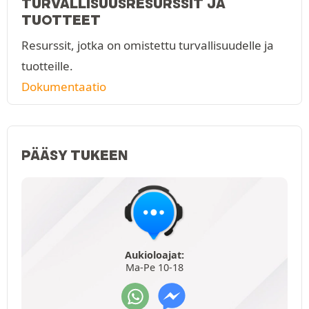
TURVALLISUUSRESURSSIT JA
TUOTTEET
Resurssit, jotka on omistettu turvallisuudelle ja
tuotteille.
Dokumentaatio
PÄÄSY TUKEEN
Aukioloajat:
Ma-Pe 10-18