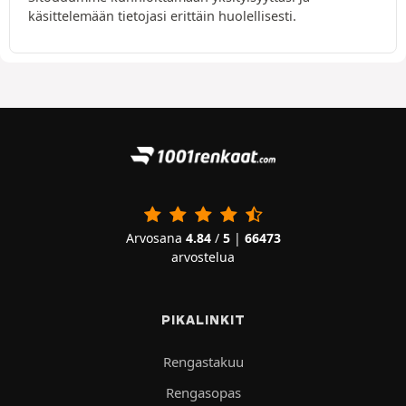
käsittelemään tietojasi erittäin huolellisesti.
Arvosana
4.84
/
5
|
66473
arvostelua
PIKALINKIT
Rengastakuu
Rengasopas