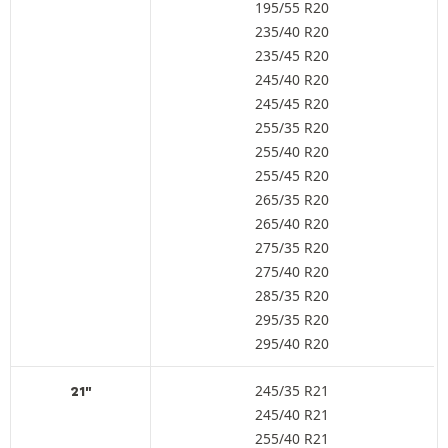
195/55 R20
235/40 R20
235/45 R20
245/40 R20
245/45 R20
255/35 R20
255/40 R20
255/45 R20
265/35 R20
265/40 R20
275/35 R20
275/40 R20
285/35 R20
295/35 R20
295/40 R20
245/35 R21
21"
245/40 R21
255/40 R21