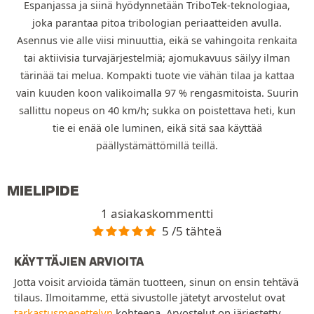
Espanjassa ja siinä hyödynnetään TriboTek-teknologiaa,
joka parantaa pitoa tribologian periaatteiden avulla.
Asennus vie alle viisi minuuttia, eikä se vahingoita renkaita
tai aktiivisia turvajärjestelmiä; ajomukavuus säilyy ilman
tärinää tai melua. Kompakti tuote vie vähän tilaa ja kattaa
vain kuuden koon valikoimalla 97 % rengasmitoista. Suurin
sallittu nopeus on 40 km/h; sukka on poistettava heti, kun
tie ei enää ole luminen, eikä sitä saa käyttää
päällystämättömillä teillä.
MIELIPIDE
1 asiakaskommentti
5 /5 tähteä
KÄYTTÄJIEN ARVIOITA
Jotta voisit arvioida tämän tuotteen, sinun on ensin tehtävä
tilaus. Ilmoitamme, että sivustolle jätetyt arvostelut ovat
tarkastusmenettelyn
kohteena. Arvostelut on järjestetty