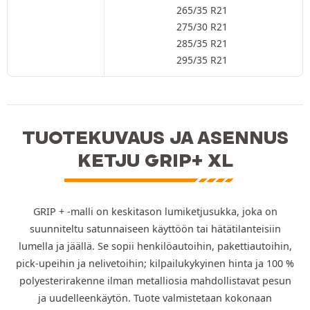
265/35 R21
275/30 R21
285/35 R21
295/35 R21
TUOTEKUVAUS JA ASENNUS
KETJU GRIP+ XL
GRIP + -malli on keskitason lumiketjusukka, joka on
suunniteltu satunnaiseen käyttöön tai hätätilanteisiin
lumella ja jäällä. Se sopii henkilöautoihin, pakettiautoihin,
pick-upeihin ja nelivetoihin; kilpailukykyinen hinta ja 100 %
polyesterirakenne ilman metalliosia mahdollistavat pesun
ja uudelleenkäytön. Tuote valmistetaan kokonaan