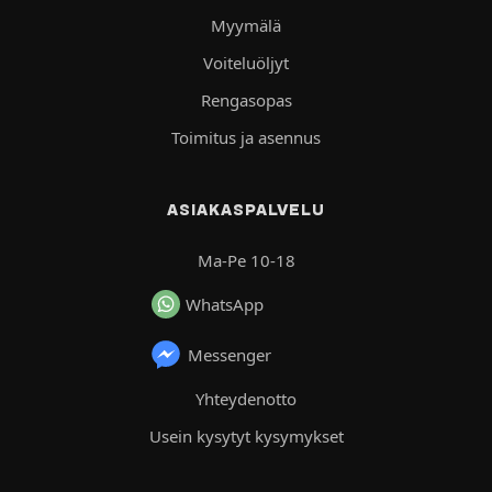
Myymälä
Voiteluöljyt
Rengasopas
Toimitus ja asennus
ASIAKASPALVELU
Ma-Pe 10-18
WhatsApp
Messenger
Yhteydenotto
Usein kysytyt kysymykset