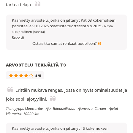
tärkeä tekijä.
Käännetty arvostelu, jonka on jättänyt Pat 03 kokemuksen
perusteella 9.10.2025 ostetusta tuotteesta 9.9.2025
-
Näytä
alkuperäinen (ranska)
Raportti
Ostaisitko samat renkaat uudelleen?
EI
ARVOSTELU TEKIJÄLTÄ TS
4/5
Erittäin mukava rengas, jossa on hyvät ominaisuudet ja
joka sopii ajotyyliini.
Tien tyyppi: Moottoritie - Ajo: Taloudellisuus - Ajoneuvo: Citroen - Ajetut
kilometrit: 10000 km
Käännetty arvostelu, jonka on jättänyt TS kokemuksen