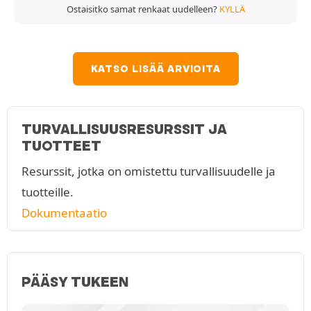
Ostaisitko samat renkaat uudelleen?
KYLLÄ
KATSO LISÄÄ ARVIOITA
TURVALLISUUSRESURSSIT JA
TUOTTEET
Resurssit, jotka on omistettu turvallisuudelle ja
tuotteille.
Dokumentaatio
PÄÄSY TUKEEN