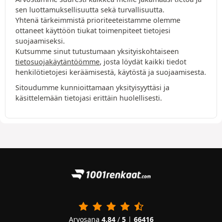
sen luottamuksellisuutta sekä turvallisuutta.
Yhtenä tärkeimmistä prioriteeteistamme olemme
ottaneet käyttöön tiukat toimenpiteet tietojesi
suojaamiseksi.
Kutsumme sinut tutustumaan yksityiskohtaiseen
tietosuojakäytäntöömme
, josta löydät kaikki tiedot
henkilötietojesi keräämisestä, käytöstä ja suojaamisesta.
Sitoudumme kunnioittamaan yksityisyyttäsi ja
käsittelemään tietojasi erittäin huolellisesti.
Arvosana
4.84
/
5
|
66416