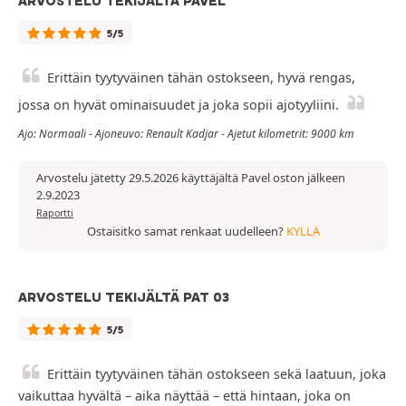
ARVOSTELU TEKIJÄLTÄ PAVEL
5/5
Erittäin tyytyväinen tähän ostokseen, hyvä rengas,
jossa on hyvät ominaisuudet ja joka sopii ajotyyliini.
Ajo: Normaali - Ajoneuvo: Renault Kadjar - Ajetut kilometrit: 9000 km
Arvostelu jätetty 29.5.2026 käyttäjältä Pavel oston jälkeen
2.9.2023
Raportti
Ostaisitko samat renkaat uudelleen?
KYLLÄ
ARVOSTELU TEKIJÄLTÄ PAT 03
5/5
Erittäin tyytyväinen tähän ostokseen sekä laatuun, joka
vaikuttaa hyvältä – aika näyttää – että hintaan, joka on