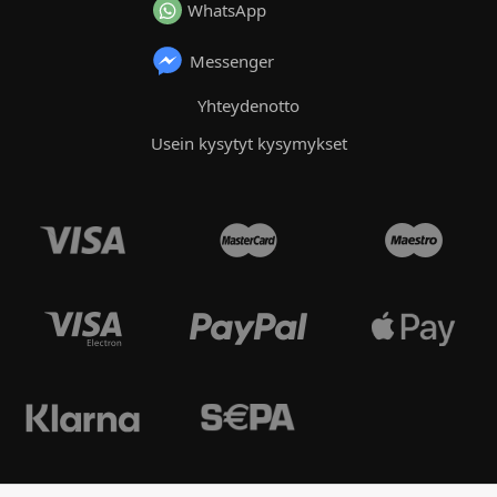
WhatsApp
Messenger
Yhteydenotto
Usein kysytyt kysymykset