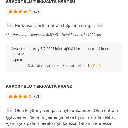
ARVOSTELU TEKIJÄLTÄ HARTSU
4/5
Hintansa väärtti, erittäin hiljainen rengas
Ajo: Normaali - Ajoneuvo: BMW X3 - Ajetut kilometrit: 1000 km
Arvostelu jätetty 5.7.2025 käyttäjältä Hartsu oston jälkeen
5.6.2025
Raportti
Ostaisitko samat renkaat uudelleen?
KYLLÄ
ARVOSTELU TEKIJÄLTÄ FRANZ
4/5
Olen käyttänyt rengasta nyt kuukauden. Olen erittäin
tyytyväinen. Se on hiljainen ja pitää hyvin märällä kelillä.
Ajan myös paljon peräkärryn kanssa. Tähän mennessä