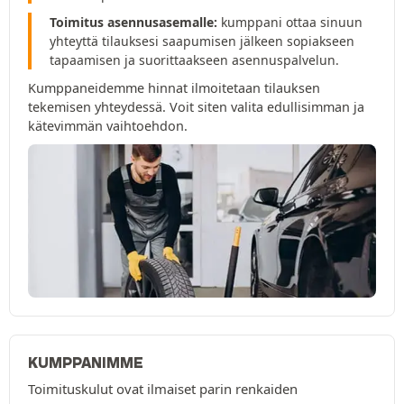
Toimitus asennusasemalle:
kumppani ottaa sinuun
yhteyttä tilauksesi saapumisen jälkeen sopiakseen
tapaamisen ja suorittaakseen asennuspalvelun.
Kumppaneidemme hinnat ilmoitetaan tilauksen
tekemisen yhteydessä. Voit siten valita edullisimman ja
kätevimmän vaihtoehdon.
KUMPPANIMME
Toimituskulut ovat ilmaiset parin renkaiden