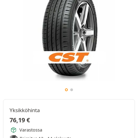
Yksikköhinta
76,19
€
Varastossa