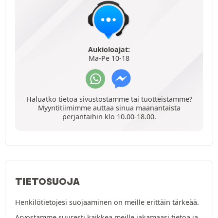
Aukioloajat:
Ma-Pe 10-18
Haluatko tietoa sivustostamme tai tuotteistamme?
Myyntitiimimme auttaa sinua maanantaista
perjantaihin klo 10.00-18.00.
TIETOSUOJA
Henkilötietojesi suojaaminen on meille erittäin tärkeää.
Arvostamme suuresti kaikkea meille jakamaasi tietoa ja