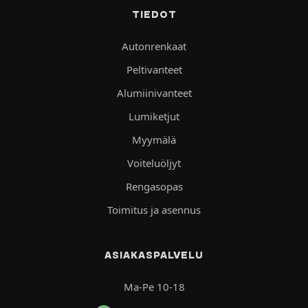
TIEDOT
Autonrenkaat
Peltivanteet
Alumiinivanteet
Lumiketjut
Myymälä
Voiteluöljyt
Rengasopas
Toimitus ja asennus
ASIAKASPALVELU
Ma-Pe 10-18