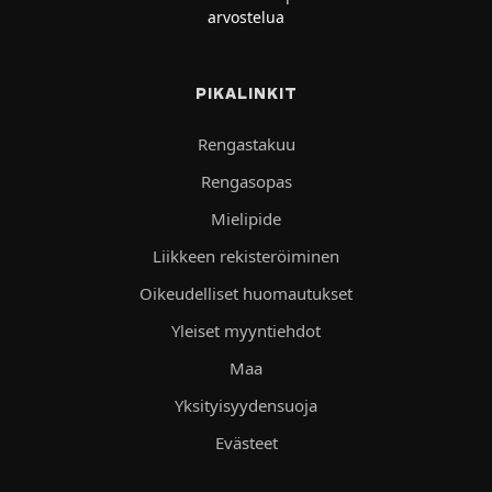
arvostelua
PIKALINKIT
Rengastakuu
Rengasopas
Mielipide
Liikkeen rekisteröiminen
Oikeudelliset huomautukset
Yleiset myyntiehdot
Maa
Yksityisyydensuoja
Evästeet