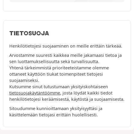
TIETOSUOJA
Henkilötietojesi suojaaminen on meille erittäin tärkeää.
Arvostamme suuresti kaikkea meille jakamaasi tietoa ja
sen luottamuksellisuutta sekä turvallisuutta.
Yhtenä tärkeimmistä prioriteeteistamme olemme
ottaneet käyttöön tiukat toimenpiteet tietojesi
suojaamiseksi.
Kutsumme sinut tutustumaan yksityiskohtaiseen
tietosuojakäytäntöömme
, josta löydät kaikki tiedot
henkilötietojesi keräämisestä, käytöstä ja suojaamisesta.
Sitoudumme kunnioittamaan yksityisyyttäsi ja
käsittelemään tietojasi erittäin huolellisesti.