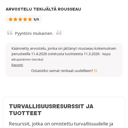
ARVOSTELU TEKIJÄLTÄ ROUSSEAU
5/5
Pyyntöni mukainen.
Käännetty arvostelu, jonka on jättänyt rousseau kokemuksen
perusteella 11.4.2026 ostetusta tuotteesta 11.3.2026
-
Näytä
alkuperäinen (ranska)
Raportti
Ostaisitko samat renkaat uudelleen?
EI
TURVALLISUUSRESURSSIT JA
TUOTTEET
Resurssit, jotka on omistettu turvallisuudelle ja