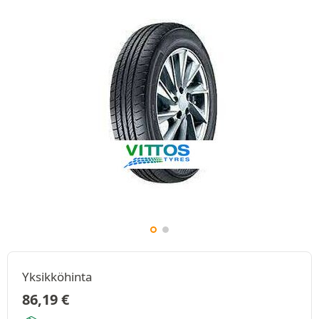
Yksikköhinta
86,19
€