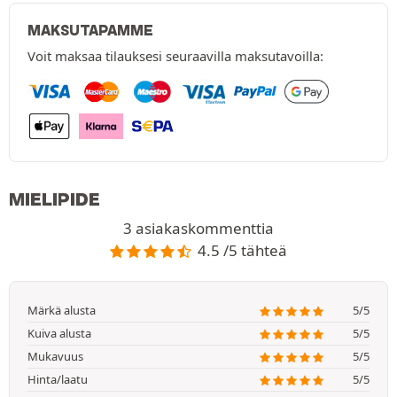
MAKSUTAPAMME
Voit maksaa tilauksesi seuraavilla maksutavoilla:
MIELIPIDE
3 asiakaskommenttia
4.5 /5 tähteä
Märkä alusta
5/5
Kuiva alusta
5/5
Mukavuus
5/5
Hinta/laatu
5/5