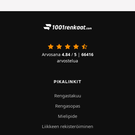
Arvosana
4.84
/
5
|
66416
arvostelua
PIKALINKIT
Rengastakuu
Rengasopas
Mielipide
Liikkeen rekisteröiminen