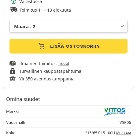
Varastossa
Toimitus 11 - 13 elokuuta
LISÄÄ OSTOSKORIIN
Ilmainen toimitus.
Tiedot
Turvallinen kauppatapahtuma
Yli 350 asennuskumppania
Ominaisuudet
Merkki
Vuosimalli
VSP06
Koko
215/65 R15 100H
Muokkaa