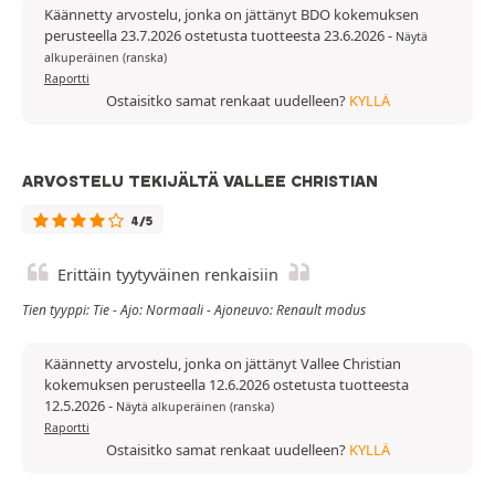
Käännetty arvostelu, jonka on jättänyt BDO kokemuksen
perusteella 23.7.2026 ostetusta tuotteesta 23.6.2026
-
Näytä
alkuperäinen (ranska)
Raportti
Ostaisitko samat renkaat uudelleen?
KYLLÄ
ARVOSTELU TEKIJÄLTÄ VALLEE CHRISTIAN
4/5
Erittäin tyytyväinen renkaisiin
Tien tyyppi: Tie - Ajo: Normaali - Ajoneuvo: Renault modus
Käännetty arvostelu, jonka on jättänyt Vallee Christian
kokemuksen perusteella 12.6.2026 ostetusta tuotteesta
12.5.2026
-
Näytä alkuperäinen (ranska)
Raportti
Ostaisitko samat renkaat uudelleen?
KYLLÄ