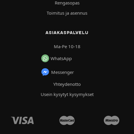
Rengasopas
Toimitus ja asennus
ASIAKASPALVELU
Ma-Pe 10-18
WhatsApp
Messenger
Yhteydenotto
Usein kysytyt kysymykset