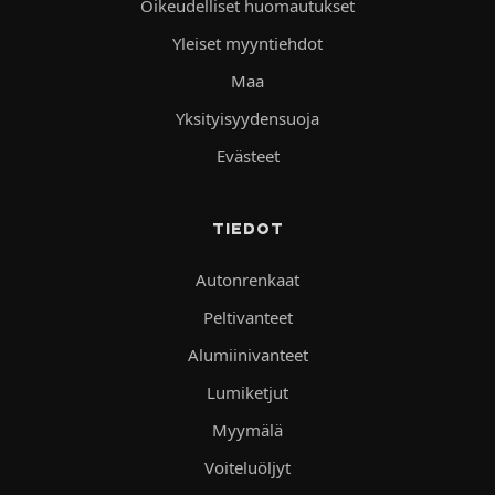
Oikeudelliset huomautukset
Yleiset myyntiehdot
Maa
Yksityisyydensuoja
Evästeet
TIEDOT
Autonrenkaat
Peltivanteet
Alumiinivanteet
Lumiketjut
Myymälä
Voiteluöljyt