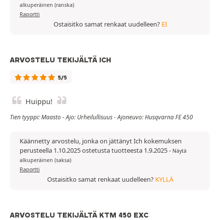
alkuperäinen (ranska)
Raportti
Ostaisitko samat renkaat uudelleen?
EI
ARVOSTELU TEKIJÄLTÄ ICH
5/5
Huippu!
Tien tyyppi: Maasto - Ajo: Urheilullisuus - Ajoneuvo: Husqvarna FE 450
Käännetty arvostelu, jonka on jättänyt Ich kokemuksen
perusteella 1.10.2025 ostetusta tuotteesta 1.9.2025
-
Näytä
alkuperäinen (saksa)
Raportti
Ostaisitko samat renkaat uudelleen?
KYLLÄ
ARVOSTELU TEKIJÄLTÄ KTM 450 EXC