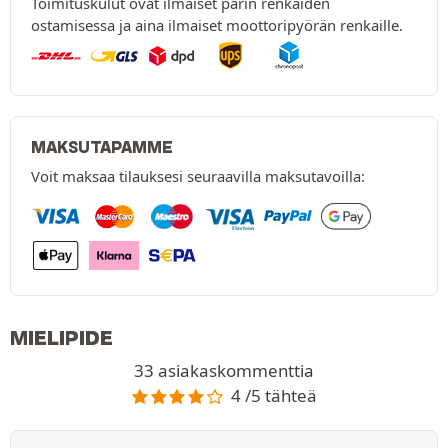
Toimituskulut ovat ilmaiset parin renkaiden
ostamisessa ja aina ilmaiset moottoripyörän renkaille.
MAKSUTAPAMME
Voit maksaa tilauksesi seuraavilla maksutavoilla:
MIELIPIDE
33 asiakaskommenttia
4 /5 tähteä