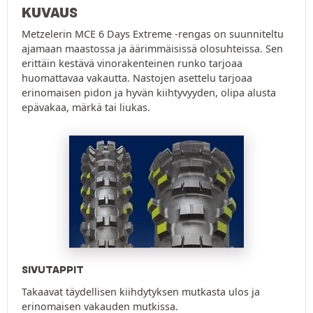
KUVAUS
Metzelerin MCE 6 Days Extreme -rengas on suunniteltu
ajamaan maastossa ja äärimmäisissä olosuhteissa. Sen
erittäin kestävä vinorakenteinen runko tarjoaa
huomattavaa vakautta. Nastojen asettelu tarjoaa
erinomaisen pidon ja hyvän kiihtyvyyden, olipa alusta
epävakaa, märkä tai liukas.
SIVUTAPPIT
Takaavat täydellisen kiihdytyksen mutkasta ulos ja
erinomaisen vakauden mutkissa.