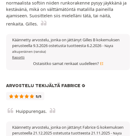
normaalista softiin niiden runkorakenne pysyy jäykkänä ja
kestävänä, mikä on välttämätöntä matalilla paineilla
ajamiseen. Suosittelen siis mielelläni tätä, tai näitä,
renkaita. Gilles.
Käännetty arvostelu, jonka on jättänyt Gilles B kokemuksen
perusteella 9.3.2026 ostetusta tuotteesta 6.2.2026
-
Näytä
alkuperäinen (ranska)
Raportti
Ostaisitko samat renkaat uudelleen?
EI
ARVOSTELU TEKIJÄLTÄ FABRICE G
5/5
Huippurengas.
Käännetty arvostelu, jonka on jättänyt Fabrice G kokemuksen
perusteella 21.12.2025 ostetusta tuotteesta 21.11.2025
-
Näytä