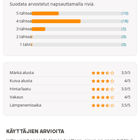
Suodata arvostelut napsauttamalla riviä.
5 tähteä
(10)
4 tähteä
(18)
3 tähteä
(5)
2 tähteä
(0)
1 tähti
(0)
Märkä alusta
3.5/5
Kuiva alusta
4/5
Hinta/laatu
3.5/5
Vakaus
4/5
Lämpenemisaika
3.5/5
KÄYTTÄJIEN ARVIOITA