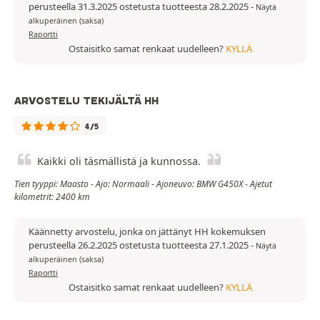
perusteella 31.3.2025 ostetusta tuotteesta 28.2.2025
-
Näytä
alkuperäinen (saksa)
Raportti
Ostaisitko samat renkaat uudelleen?
KYLLÄ
ARVOSTELU TEKIJÄLTÄ HH
4/5
Kaikki oli täsmällistä ja kunnossa.
Tien tyyppi: Maasto - Ajo: Normaali - Ajoneuvo: BMW G450X - Ajetut
kilometrit: 2400 km
Käännetty arvostelu, jonka on jättänyt HH kokemuksen
perusteella 26.2.2025 ostetusta tuotteesta 27.1.2025
-
Näytä
alkuperäinen (saksa)
Raportti
Ostaisitko samat renkaat uudelleen?
KYLLÄ