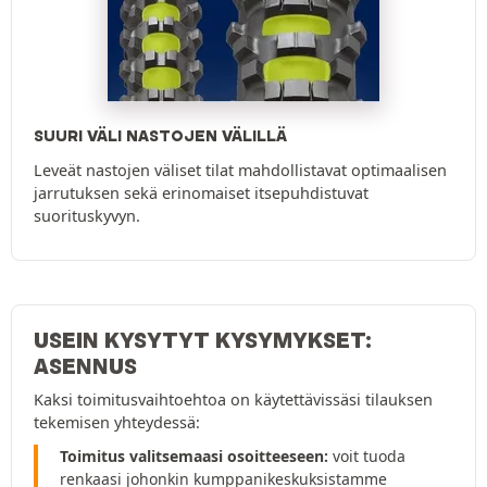
SUURI VÄLI NASTOJEN VÄLILLÄ
Leveät nastojen väliset tilat mahdollistavat optimaalisen
jarrutuksen sekä erinomaiset itsepuhdistuvat
suorituskyvyn.
USEIN KYSYTYT KYSYMYKSET:
ASENNUS
Kaksi toimitusvaihtoehtoa on käytettävissäsi tilauksen
tekemisen yhteydessä:
Toimitus valitsemaasi osoitteeseen:
voit tuoda
renkaasi johonkin kumppanikeskuksistamme