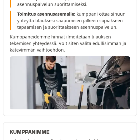
asennuspalvelun suorittamiseksi.
Toimitus asennusasemalle:
kumppani ottaa sinuun
yhteyttä tilauksesi saapumisen jälkeen sopiakseen
tapaamisen ja suorittaakseen asennuspalvelun.
Kumppaneidemme hinnat ilmoitetaan tilauksen
tekemisen yhteydessä. Voit siten valita edullisimman ja
kätevimmän vaihtoehdon.
KUMPPANIMME