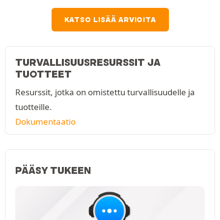
KATSO LISÄÄ ARVIOITA
TURVALLISUUSRESURSSIT JA
TUOTTEET
Resurssit, jotka on omistettu turvallisuudelle ja
tuotteille.
Dokumentaatio
PÄÄSY TUKEEN