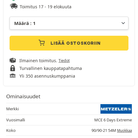
Toimitus 17 - 19 elokuuta
LISÄÄ OSTOSKORIIN
Ilmainen toimitus.
Tiedot
Turvallinen kauppatapahtuma
Yli 350 asennuskumppania
Ominaisuudet
Merkki
Vuosimalli
MCE 6 Days Extreme
Koko
90/90-21 54M
Muokkaa