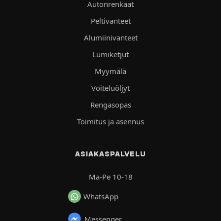
Autonrenkaat
Peltivanteet
Alumiinivanteet
Lumiketjut
Myymälä
Voiteluöljyt
Rengasopas
Toimitus ja asennus
ASIAKASPALVELU
Ma-Pe 10-18
WhatsApp
Messenger