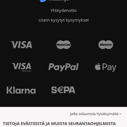
Yhteydenotto
Usein kysytyt kysymykset
Jatka selaamista hyväksymättä >
TIETOJA EVÄSTEISTÄ JA MUISTA SEURANTAOHJELMISTA