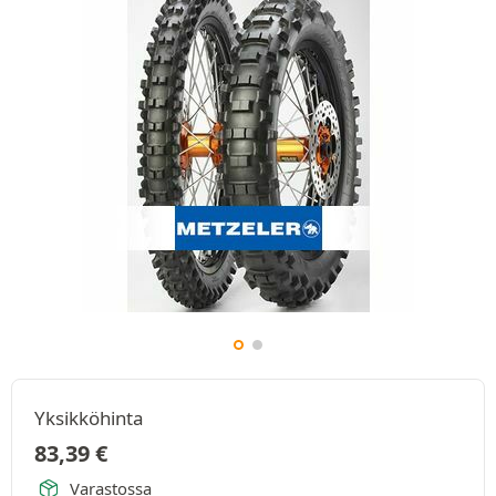
Yksikköhinta
83,39
€
Varastossa