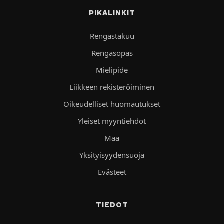
PIKALINKIT
Rengastakuu
Rengasopas
Mielipide
Liikkeen rekisteröiminen
Oikeudelliset huomautukset
Yleiset myyntiehdot
Maa
Yksityisyydensuoja
Evästeet
TIEDOT