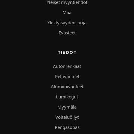
Yleiset myyntiehdot
Maa
Yksityisyydensuoja
Evästeet
TIEDOT
Autonrenkaat
Peltivanteet
Alumiinivanteet
Lumiketjut
Myymälä
Voiteluöljyt
Rengasopas