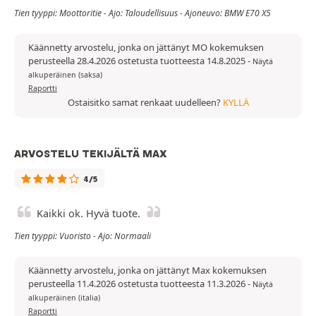
Tien tyyppi: Moottoritie - Ajo: Taloudellisuus - Ajoneuvo: BMW E70 X5
Käännetty arvostelu, jonka on jättänyt MO kokemuksen
perusteella 28.4.2026 ostetusta tuotteesta 14.8.2025
-
Näytä
alkuperäinen (saksa)
Raportti
Ostaisitko samat renkaat uudelleen?
KYLLÄ
ARVOSTELU TEKIJÄLTÄ MAX
4/5
Kaikki ok. Hyvä tuote.
Tien tyyppi: Vuoristo - Ajo: Normaali
Käännetty arvostelu, jonka on jättänyt Max kokemuksen
perusteella 11.4.2026 ostetusta tuotteesta 11.3.2026
-
Näytä
alkuperäinen (italia)
Raportti