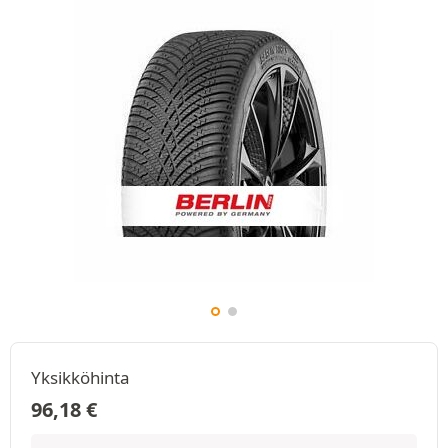
Yksikköhinta
96,18
€