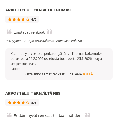
ARVOSTELU TEKIJÄLTÄ THOMAS
4/5
Loistavat renkaat
Tien tyyppi: Tie - Ajo: Urheilullisuus - Ajoneuvo: Polo 9n3
Käännetty arvostelu, jonka on jättänyt Thomas kokemuksen
perusteella 26.2.2026 ostetusta tuotteesta 25.1.2026
-
Näytä
alkuperäinen (saksa)
Raportti
Ostaisitko samat renkaat uudelleen?
KYLLÄ
ARVOSTELU TEKIJÄLTÄ RIIS
4/5
Erittäin hyvät renkaat hintaan nähden.