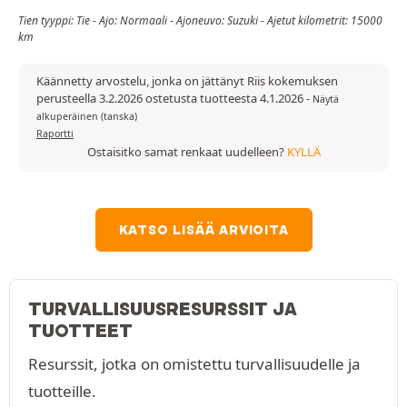
Tien tyyppi: Tie - Ajo: Normaali - Ajoneuvo: Suzuki - Ajetut kilometrit: 15000
km
Käännetty arvostelu, jonka on jättänyt Riis kokemuksen
perusteella 3.2.2026 ostetusta tuotteesta 4.1.2026
-
Näytä
alkuperäinen (tanska)
Raportti
Ostaisitko samat renkaat uudelleen?
KYLLÄ
KATSO LISÄÄ ARVIOITA
TURVALLISUUSRESURSSIT JA
TUOTTEET
Resurssit, jotka on omistettu turvallisuudelle ja
tuotteille.