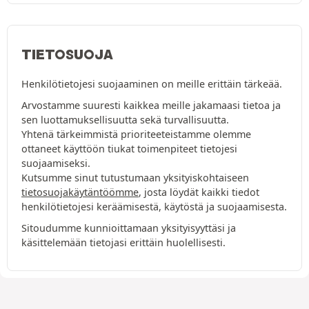
TIETOSUOJA
Henkilötietojesi suojaaminen on meille erittäin tärkeää.
Arvostamme suuresti kaikkea meille jakamaasi tietoa ja
sen luottamuksellisuutta sekä turvallisuutta.
Yhtenä tärkeimmistä prioriteeteistamme olemme
ottaneet käyttöön tiukat toimenpiteet tietojesi
suojaamiseksi.
Kutsumme sinut tutustumaan yksityiskohtaiseen
tietosuojakäytäntöömme
, josta löydät kaikki tiedot
henkilötietojesi keräämisestä, käytöstä ja suojaamisesta.
Sitoudumme kunnioittamaan yksityisyyttäsi ja
käsittelemään tietojasi erittäin huolellisesti.