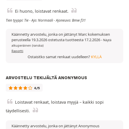
Ei huono, loistavat renkaat.
Tien tyyppi: Tie - Ajo: Normaali - Ajoneuvo: Bmw f31
Käännetty arvostelu, jonka on jättänyt Marc kokemuksen
perusteella 19.3.2026 ostetusta tuotteesta 17.2.2026
-
Näytä
alkuperäinen (ranska)
Raportti
Ostaisitko samat renkaat uudelleen?
KYLLÄ
ARVOSTELU TEKIJÄLTÄ ANONYMOUS
4/5
Loistavat renkaat, loistava myyjä – kaikki sopi
täydellisesti.
Käännetty arvostelu, jonka on jättänyt Anonymous