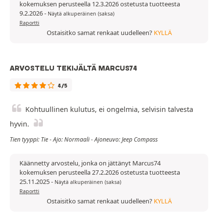
kokemuksen perusteella 12.3.2026 ostetusta tuotteesta
9.2.2026
-
Näytä alkuperäinen (saksa)
Raportti
Ostaisitko samat renkaat uudelleen?
KYLLÄ
ARVOSTELU TEKIJÄLTÄ MARCUS74
4/5
Kohtuullinen kulutus, ei ongelmia, selvisin talvesta
hyvin.
Tien tyyppi: Tie - Ajo: Normaali - Ajoneuvo: Jeep Compass
Käännetty arvostelu, jonka on jättänyt Marcus74
kokemuksen perusteella 27.2.2026 ostetusta tuotteesta
25.11.2025
-
Näytä alkuperäinen (saksa)
Raportti
Ostaisitko samat renkaat uudelleen?
KYLLÄ