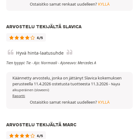
Ostaisitko samat renkaat uudelleen?
KYLLÄ
ARVOSTELU TEKIJÄLTÄ SLAVICA
4/5
Hyvä hinta-laatusuhde
Tien tyyppi: Tie - Ajo: Normaali - Ajoneuvo: Mercedes A
Käännetty arvostelu, jonka on jättänyt Slavica kokemuksen
perusteella 11.4.2026 ostetusta tuotteesta 11.3.2026
-
Näytä
alkuperäinen (sloveeni)
Raportti
Ostaisitko samat renkaat uudelleen?
KYLLÄ
ARVOSTELU TEKIJÄLTÄ MARC
4/5