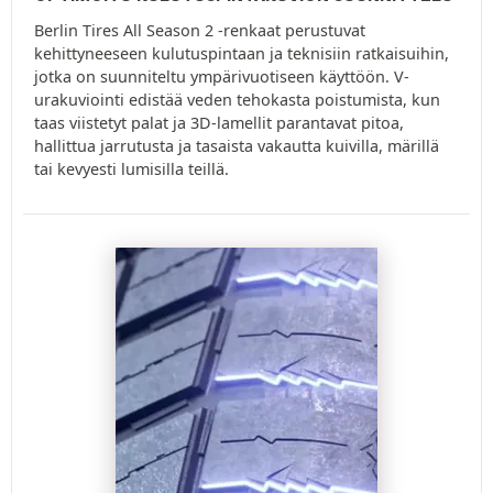
Berlin Tires All Season 2 -renkaat perustuvat
kehittyneeseen kulutuspintaan ja teknisiin ratkaisuihin,
jotka on suunniteltu ympärivuotiseen käyttöön. V-
urakuviointi edistää veden tehokasta poistumista, kun
taas viistetyt palat ja 3D-lamellit parantavat pitoa,
hallittua jarrutusta ja tasaista vakautta kuivilla, märillä
tai kevyesti lumisilla teillä.