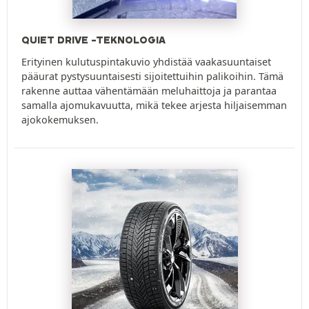
QUIET DRIVE -TEKNOLOGIA
Erityinen kulutuspintakuvio yhdistää vaakasuuntaiset
pääurat pystysuuntaisesti sijoitettuihin palikoihin. Tämä
rakenne auttaa vähentämään meluhaittoja ja parantaa
samalla ajomukavuutta, mikä tekee arjesta hiljaisemman
ajokokemuksen.