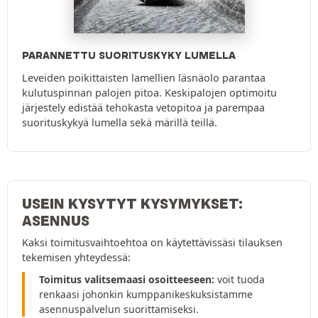
PARANNETTU SUORITUSKYKY LUMELLA
Leveiden poikittaisten lamellien läsnäolo parantaa
kulutuspinnan palojen pitoa. Keskipalojen optimoitu
järjestely edistää tehokasta vetopitoa ja parempaa
suorituskykyä lumella sekä märillä teillä.
USEIN KYSYTYT KYSYMYKSET:
ASENNUS
Kaksi toimitusvaihtoehtoa on käytettävissäsi tilauksen
tekemisen yhteydessä:
Toimitus valitsemaasi osoitteeseen:
voit tuoda
renkaasi johonkin kumppanikeskuksistamme
asennuspalvelun suorittamiseksi.