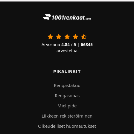
Arvosana
4.84
/
5
|
66345
arvostelua
PIKALINKIT
Rengastakuu
Rengasopas
Mielipide
Liikkeen rekisteröiminen
Oikeudelliset huomautukset