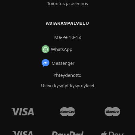
Toimitus ja asennus
ASIAKASPALVELU
Ma-Pe 10-18
WhatsApp
Messenger
Yhteydenotto
Usein kysytyt kysymykset