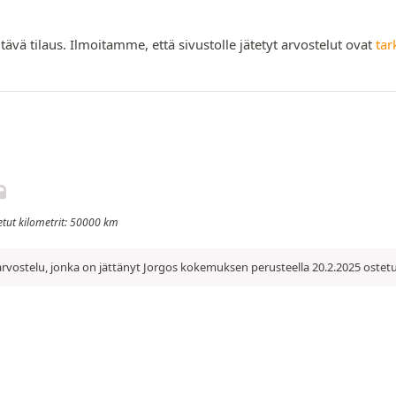
tävä tilaus. Ilmoitamme, että sivustolle jätetyt arvostelut ovat
tar
jetut kilometrit: 50000 km
rvostelu, jonka on jättänyt Jorgos kokemuksen perusteella 20.2.2025 ostet