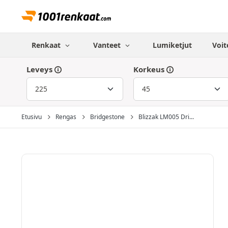
Renkaat
Vanteet
Lumiketjut
Voit
Leveys
Korkeus
Etusivu
Rengas
Bridgestone
Blizzak LM005 Dri...