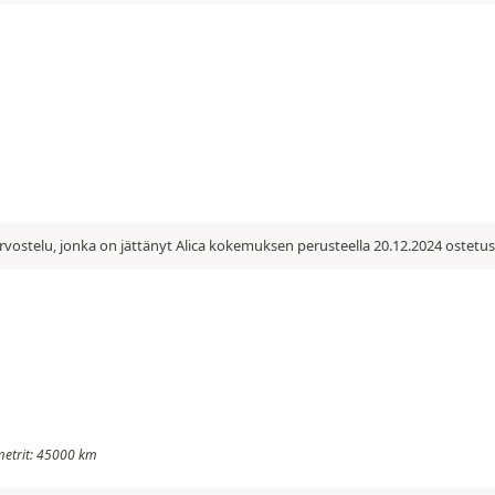
vostelu, jonka on jättänyt Alica kokemuksen perusteella 20.12.2024 ostetu
lometrit: 45000 km