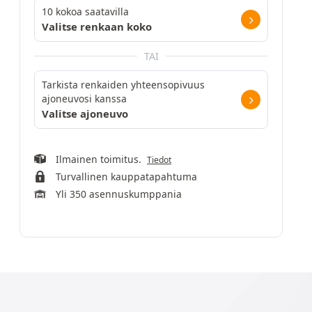
10 kokoa saatavilla
Valitse renkaan koko
TAI
Tarkista renkaiden yhteensopivuus
ajoneuvosi kanssa
Valitse ajoneuvo
Ilmainen toimitus.
Tiedot
Turvallinen kauppatapahtuma
Yli 350 asennuskumppania