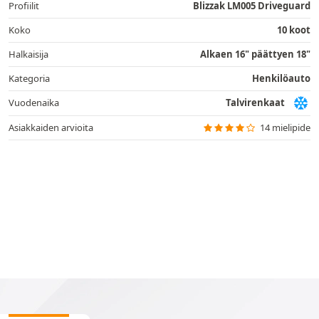
Profiilit
Blizzak LM005 Driveguard
Koko
10 koot
Halkaisija
Alkaen 16" päättyen 18"
Kategoria
Henkilöauto
Vuodenaika
Talvirenkaat
Asiakkaiden arvioita
14 mielipide