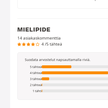
MIELIPIDE
14 asiakaskommenttia
4 /5 tähteä
Suodata arvostelut napsauttamalla riviä.
5 tähteä
4 tähteä
3 tähteä
2 tähteä
1 tähti