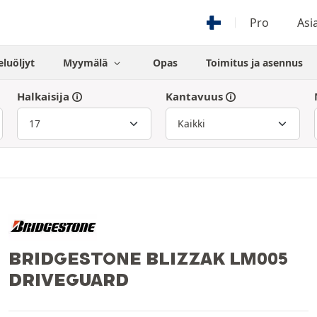
Pro
Asi
eluöljyt
Myymälä
Opas
Toimitus ja asennus
Halkaisija
Kantavuus
BRIDGESTONE BLIZZAK LM005
DRIVEGUARD