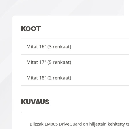
KOOT
Mitat 16" (3 renkaat)
Mitat 17" (5 renkaat)
Mitat 18" (2 renkaat)
KUVAUS
Blizzak LM005 DriveGuard on hiljattain kehitetty t