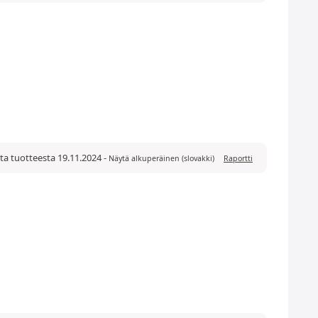
sta tuotteesta 19.11.2024
-
Näytä alkuperäinen (slovakki)
Raportti