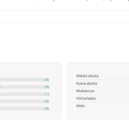
Märkä alusta
(4)
Kuiva alusta
(9)
Mukavuus
(1)
Hinta/laatu
(0)
Melu
(0)