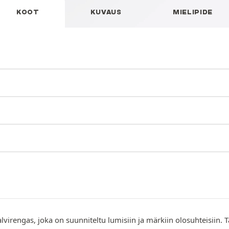
KOOT
KUVAUS
MIELIPIDE
alvirengas, joka on suunniteltu lumisiin ja märkiin olosuhteisiin.