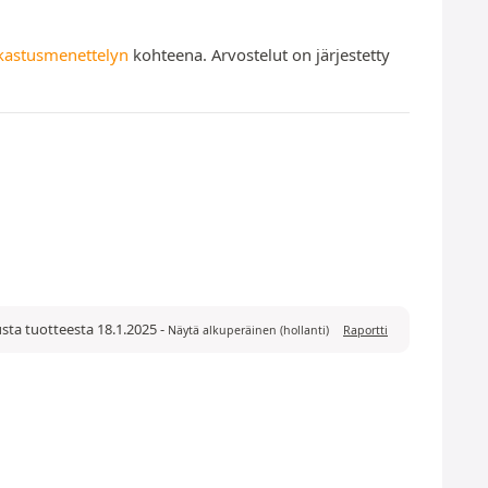
kastusmenettelyn
kohteena. Arvostelut on järjestetty
usta tuotteesta 18.1.2025
-
Näytä alkuperäinen (hollanti)
Raportti