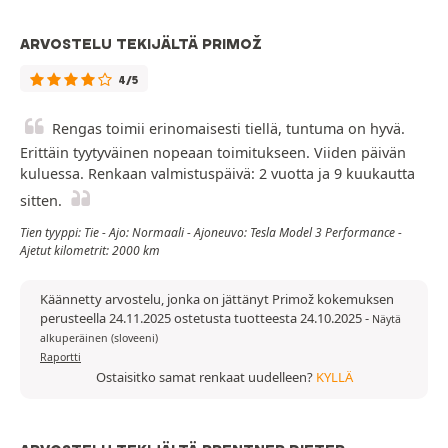
ARVOSTELU TEKIJÄLTÄ PRIMOŽ
4/5
Rengas toimii erinomaisesti tiellä, tuntuma on hyvä.
Erittäin tyytyväinen nopeaan toimitukseen. Viiden päivän
kuluessa. Renkaan valmistuspäivä: 2 vuotta ja 9 kuukautta
sitten.
Tien tyyppi: Tie - Ajo: Normaali - Ajoneuvo: Tesla Model 3 Performance -
Ajetut kilometrit: 2000 km
Käännetty arvostelu, jonka on jättänyt Primož kokemuksen
perusteella 24.11.2025 ostetusta tuotteesta 24.10.2025
-
Näytä
alkuperäinen (sloveeni)
Raportti
Ostaisitko samat renkaat uudelleen?
KYLLÄ