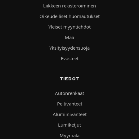
Liikkeen rekisteröiminen
Oikeudelliset huomautukset
Yleiset myyntiehdot
Maa
Yksityisyydensuoja
Evästeet
TIEDOT
Autonrenkaat
Peltivanteet
Alumiinivanteet
Lumiketjut
Myymälä