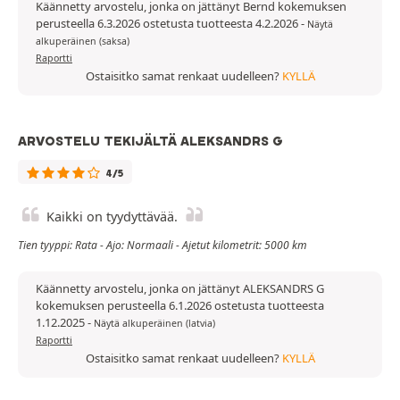
Käännetty arvostelu, jonka on jättänyt Bernd kokemuksen
perusteella 6.3.2026 ostetusta tuotteesta 4.2.2026
-
Näytä
alkuperäinen (saksa)
Raportti
Ostaisitko samat renkaat uudelleen?
KYLLÄ
ARVOSTELU TEKIJÄLTÄ ALEKSANDRS G
4/5
Kaikki on tyydyttävää.
Tien tyyppi: Rata - Ajo: Normaali - Ajetut kilometrit: 5000 km
Käännetty arvostelu, jonka on jättänyt ALEKSANDRS G
kokemuksen perusteella 6.1.2026 ostetusta tuotteesta
1.12.2025
-
Näytä alkuperäinen (latvia)
Raportti
Ostaisitko samat renkaat uudelleen?
KYLLÄ