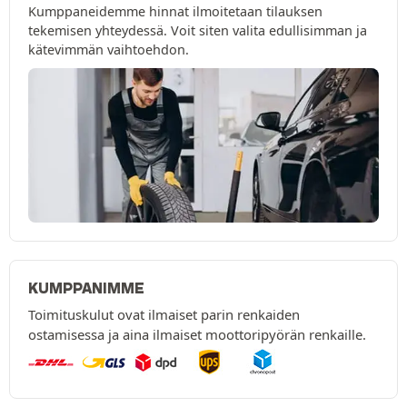
Kumppaneidemme hinnat ilmoitetaan tilauksen
tekemisen yhteydessä. Voit siten valita edullisimman ja
kätevimmän vaihtoehdon.
KUMPPANIMME
Toimituskulut ovat ilmaiset parin renkaiden
ostamisessa ja aina ilmaiset moottoripyörän renkaille.