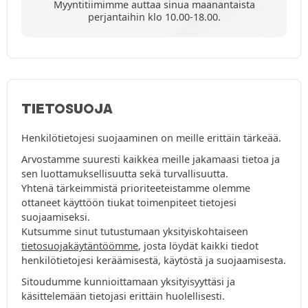
Myyntitiimimme auttaa sinua maanantaista
perjantaihin klo 10.00-18.00.
TIETOSUOJA
Henkilötietojesi suojaaminen on meille erittäin tärkeää.
Arvostamme suuresti kaikkea meille jakamaasi tietoa ja
sen luottamuksellisuutta sekä turvallisuutta.
Yhtenä tärkeimmistä prioriteeteistamme olemme
ottaneet käyttöön tiukat toimenpiteet tietojesi
suojaamiseksi.
Kutsumme sinut tutustumaan yksityiskohtaiseen
tietosuojakäytäntöömme
, josta löydät kaikki tiedot
henkilötietojesi keräämisestä, käytöstä ja suojaamisesta.
Sitoudumme kunnioittamaan yksityisyyttäsi ja
käsittelemään tietojasi erittäin huolellisesti.