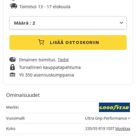
Toimitus 13 - 17 elokuuta
LISÄÄ OSTOSKORIIN
Ilmainen toimitus.
Tiedot
Turvallinen kauppatapahtuma
Yli 350 asennuskumppania
Ominaisuudet
Merkki
Vuosimalli
Ultra Grip Performance +
Koko
235/55 R19 105T
Muokkaa