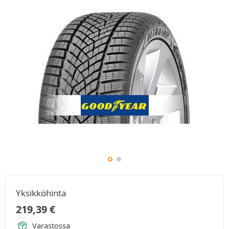
Yksikköhinta
219,39
€
Varastossa