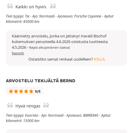
Kaikki on hyvin.
Tien tyyppi: Tie - Ajo: Normaali - Ajoneuvo: Porsche Cayenne - Ajetut
kilometrit: 45000 km
Käännetty arvostelu, jonka on jättänyt Harald Bischof
kokemuksen perusteella 4.6.2026 ostetusta tuotteesta
4.5.2026
-
Näytä alkuperäinen (saksa)
Raportti
Ostaisitko samat renkaat uudelleen?
KYLLÄ
ARVOSTELU TEKIJÄLTÄ BERND
5/5
Hyvä rengas
Tien tyyppi: Vuoristo - Ajo: Normaali - Ajoneuvo: BMWIX40 - Ajetut
kilometrit: 15000 km