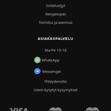
Voiteluöljyt
Rengasopas
Toimitus ja asennus
ASIAKASPALVELU
Ma-Pe 10-18
WhatsApp
Messenger
Yhteydenotto
Usein kysytyt kysymykset