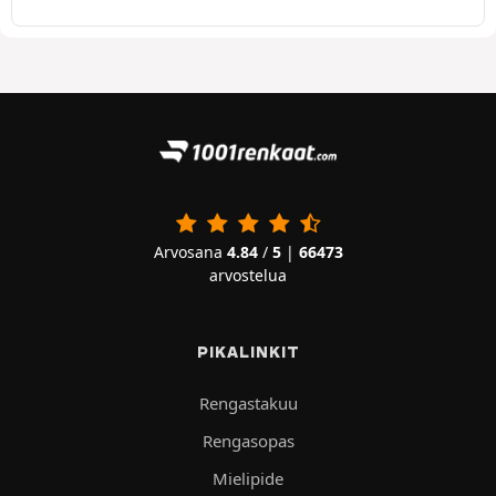
Arvosana
4.84
/
5
|
66473
arvostelua
PIKALINKIT
Rengastakuu
Rengasopas
Mielipide