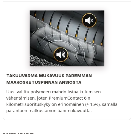
TAKUUVARMA MUKAVUUS PAREMMAN
MAAKOSKETUSPINNAN ANSIOSTA
Uusi valittu polymeeri mahdollistaa kulumisen
vähentämisen, joten PremiumContact 6:n
kilometrisuorituskyky on erinomainen (+ 15%), samalla
parantaen matkustamon äänimukavuutta.