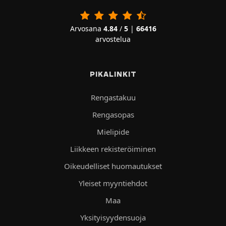
Arvosana
4.84
/
5
|
66416
arvostelua
PIKALINKIT
Rengastakuu
Rengasopas
Mielipide
Liikkeen rekisteröiminen
Oikeudelliset huomautukset
Yleiset myyntiehdot
Maa
Yksityisyydensuoja