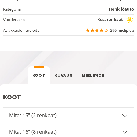
Kategoria
Henkilöauto
Vuodenaika
Kesärenkaat
Asiakkaiden arvioita
296 mielipide
KOOT
KUVAUS
MIELIPIDE
KOOT
Mitat 15" (2 renkaat)
Mitat 16" (8 renkaat)