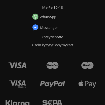
Ma-Pe 10-18
WhatsApp
Messenger
Yhteydenotto
Usein kysytyt kysymykset