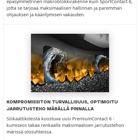
epäsymmetrinen makroblokkirakenne kuin SportContact 6,
jotta se tarjoaa maksimaalisen hallinnan ja paremman
ohjauksen ja kääntymisen vakauden.
KOMPROMISSITON TURVALLISUUS, OPTIMOITU
JARRUTUSTEHO MÄRÄLLÄ PINNALLA
Silikaattikiteistä koostuva uusi PremiumContact 6 -
kumiseos takaa renkaalle maksimaalisen jarrutustehon
märissä olosuhteissa.