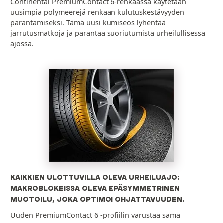
Continental PremiumContact 6-renkaassa käytetään
uusimpia polymeerejä renkaan kulutuskestävyyden
parantamiseksi. Tämä uusi kumiseos lyhentää
jarrutusmatkoja ja parantaa suoriutumista urheilullisessa
ajossa.
KAIKKIEN ULOTTUVILLA OLEVA URHEILUAJO:
MAKROBLOKEISSA OLEVA EPÄSYMMETRINEN
MUOTOILU, JOKA OPTIMOI OHJATTAVUUDEN.
Uuden PremiumContact 6 -profiilin varustaa sama