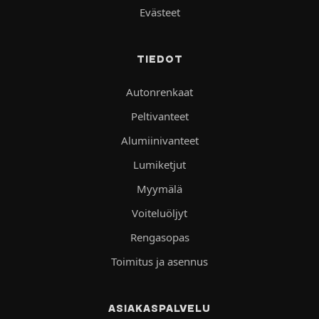
Evästeet
TIEDOT
Autonrenkaat
Peltivanteet
Alumiinivanteet
Lumiketjut
Myymälä
Voiteluöljyt
Rengasopas
Toimitus ja asennus
ASIAKASPALVELU