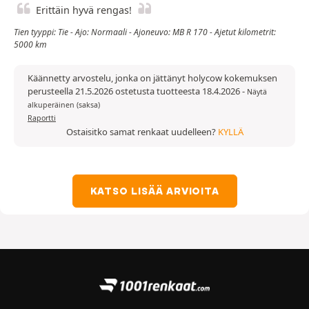
Erittäin hyvä rengas!
Tien tyyppi: Tie - Ajo: Normaali - Ajoneuvo: MB R 170 - Ajetut kilometrit:
5000 km
Käännetty arvostelu, jonka on jättänyt holycow kokemuksen
perusteella 21.5.2026 ostetusta tuotteesta 18.4.2026
-
Näytä
alkuperäinen (saksa)
Raportti
Ostaisitko samat renkaat uudelleen?
KYLLÄ
KATSO LISÄÄ ARVIOITA