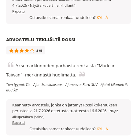
4.7.2026
-
Näytä alkuperäinen (hollanti)
Raportti
Ostaisitko samat renkaat uudelleen?
KYLLÄ
ARVOSTELU TEKIJÄLTÄ ROSSI
4/5
Yksi markkinoiden parhaista renkaista "Made in
Taiwan" -merkinnästä huolimatta.
Tien tyyppi: Tie - Ajo: Urheilullisuus - Ajoneuvo: Ford SUV - Ajetut kilometrit:
800 km
Käännetty arvostelu, jonka on jättänyt Rossi kokemuksen
perusteella 21.7.2026 ostetusta tuotteesta 16.6.2026
-
Näytä
alkuperäinen (saksa)
Raportti
Ostaisitko samat renkaat uudelleen?
KYLLÄ