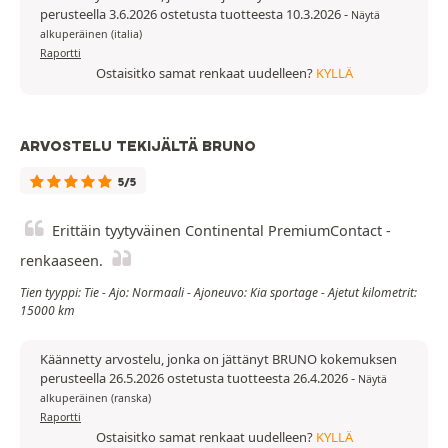
perusteella 3.6.2026 ostetusta tuotteesta 10.3.2026
-
Näytä
alkuperäinen (italia)
Raportti
Ostaisitko samat renkaat uudelleen?
KYLLÄ
ARVOSTELU TEKIJÄLTÄ BRUNO
5/5
Erittäin tyytyväinen Continental PremiumContact -
renkaaseen.
Tien tyyppi: Tie - Ajo: Normaali - Ajoneuvo: Kia sportage - Ajetut kilometrit:
15000 km
Käännetty arvostelu, jonka on jättänyt BRUNO kokemuksen
perusteella 26.5.2026 ostetusta tuotteesta 26.4.2026
-
Näytä
alkuperäinen (ranska)
Raportti
Ostaisitko samat renkaat uudelleen?
KYLLÄ