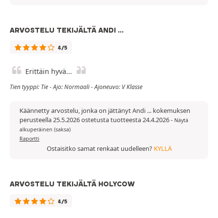
ARVOSTELU TEKIJÄLTÄ ANDI ...
4/5
Erittäin hyvä...
Tien tyyppi: Tie - Ajo: Normaali - Ajoneuvo: V Klasse
Käännetty arvostelu, jonka on jättänyt Andi ... kokemuksen
perusteella 25.5.2026 ostetusta tuotteesta 24.4.2026
-
Näytä
alkuperäinen (saksa)
Raportti
Ostaisitko samat renkaat uudelleen?
KYLLÄ
ARVOSTELU TEKIJÄLTÄ HOLYCOW
4/5