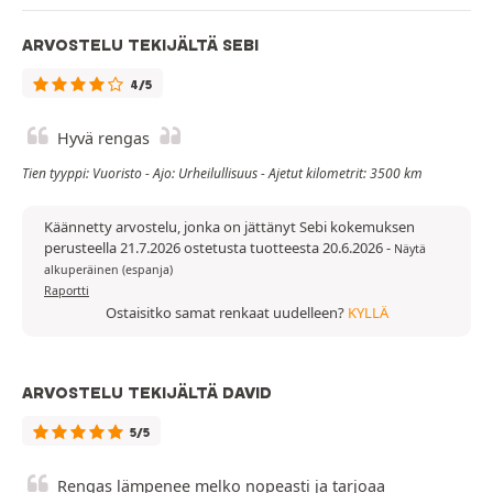
ARVOSTELU TEKIJÄLTÄ SEBI
4/5
Hyvä rengas
Tien tyyppi: Vuoristo - Ajo: Urheilullisuus - Ajetut kilometrit: 3500 km
Käännetty arvostelu, jonka on jättänyt Sebi kokemuksen
perusteella 21.7.2026 ostetusta tuotteesta 20.6.2026
-
Näytä
alkuperäinen (espanja)
Raportti
Ostaisitko samat renkaat uudelleen?
KYLLÄ
ARVOSTELU TEKIJÄLTÄ DAVID
5/5
Rengas lämpenee melko nopeasti ja tarjoaa