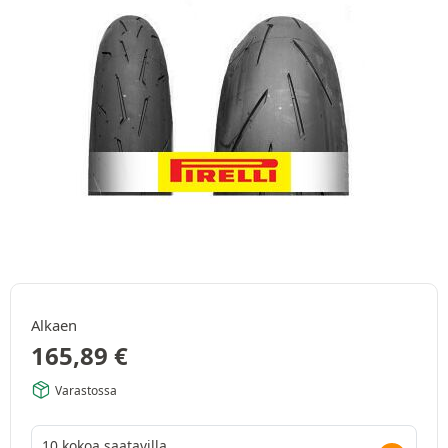
Alkaen
165,89
€
Varastossa
10 kokoa saatavilla