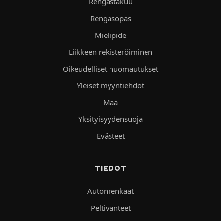
Rengastakuu
Rengasopas
Mielipide
Liikkeen rekisteröiminen
Oikeudelliset huomautukset
Yleiset myyntiehdot
Maa
Yksityisyydensuoja
Evästeet
TIEDOT
Autonrenkaat
Peltivanteet