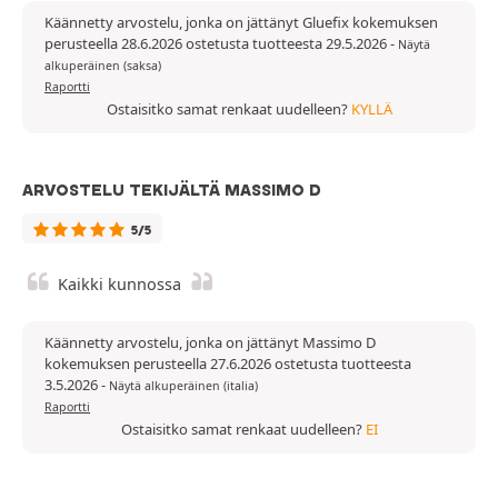
Käännetty arvostelu, jonka on jättänyt Gluefix kokemuksen
perusteella 28.6.2026 ostetusta tuotteesta 29.5.2026
-
Näytä
alkuperäinen (saksa)
Raportti
Ostaisitko samat renkaat uudelleen?
KYLLÄ
ARVOSTELU TEKIJÄLTÄ MASSIMO D
5/5
Kaikki kunnossa
Käännetty arvostelu, jonka on jättänyt Massimo D
kokemuksen perusteella 27.6.2026 ostetusta tuotteesta
3.5.2026
-
Näytä alkuperäinen (italia)
Raportti
Ostaisitko samat renkaat uudelleen?
EI