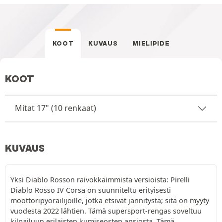
KOOT
KUVAUS
MIELIPIDE
KOOT
Mitat 17" (10 renkaat)
KUVAUS
Yksi Diablo Rosson raivokkaimmista versioista: Pirelli
Diablo Rosso IV Corsa on suunniteltu erityisesti
moottoripyöräilijöille, jotka etsivät jännitystä; sitä on myyty
vuodesta 2022 lähtien. Tämä supersport-rengas soveltuu
kilpailuun erilaisten kumiseosten ansiosta. Tämä