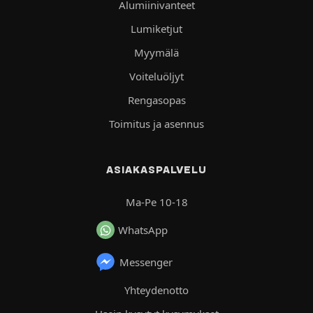
Alumiinivanteet
Lumiketjut
Myymälä
Voiteluöljyt
Rengasopas
Toimitus ja asennus
ASIAKASPALVELU
Ma-Pe 10-18
WhatsApp
Messenger
Yhteydenotto