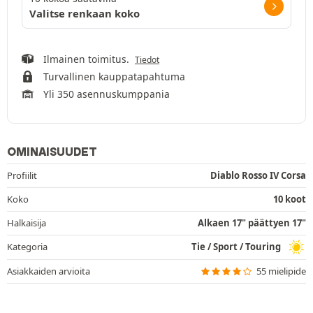
Valitse renkaan koko
Ilmainen toimitus.
Tiedot
Turvallinen kauppatapahtuma
Yli 350 asennuskumppania
OMINAISUUDET
Profiilit
Diablo Rosso IV Corsa
Koko
10 koot
Halkaisija
Alkaen 17" päättyen 17"
Kategoria
Tie / Sport / Touring
Asiakkaiden arvioita
55 mielipide