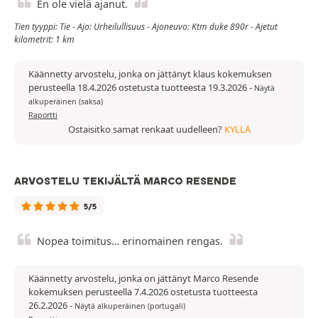
En ole vielä ajanut.
Tien tyyppi: Tie - Ajo: Urheilullisuus - Ajoneuvo: Ktm duke 890r - Ajetut
kilometrit: 1 km
Käännetty arvostelu, jonka on jättänyt klaus kokemuksen
perusteella 18.4.2026 ostetusta tuotteesta 19.3.2026
-
Näytä
alkuperäinen (saksa)
Raportti
Ostaisitko samat renkaat uudelleen?
KYLLÄ
ARVOSTELU TEKIJÄLTÄ MARCO RESENDE
5/5
Nopea toimitus… erinomainen rengas.
Käännetty arvostelu, jonka on jättänyt Marco Resende
kokemuksen perusteella 7.4.2026 ostetusta tuotteesta
26.2.2026
-
Näytä alkuperäinen (portugali)