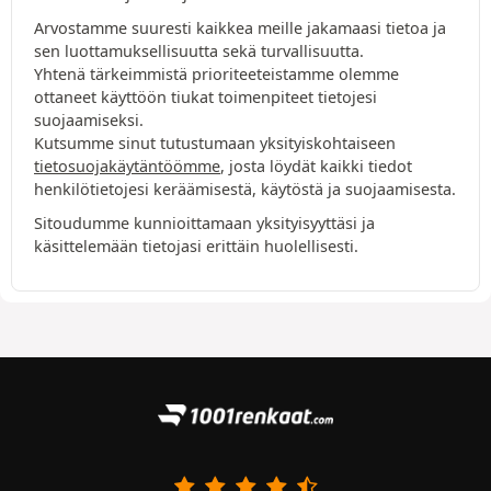
Arvostamme suuresti kaikkea meille jakamaasi tietoa ja
sen luottamuksellisuutta sekä turvallisuutta.
Yhtenä tärkeimmistä prioriteeteistamme olemme
ottaneet käyttöön tiukat toimenpiteet tietojesi
suojaamiseksi.
Kutsumme sinut tutustumaan yksityiskohtaiseen
tietosuojakäytäntöömme
, josta löydät kaikki tiedot
henkilötietojesi keräämisestä, käytöstä ja suojaamisesta.
Sitoudumme kunnioittamaan yksityisyyttäsi ja
käsittelemään tietojasi erittäin huolellisesti.