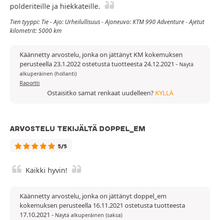
polderiteille ja hiekkateille.
Tien tyyppi: Tie - Ajo: Urheilullisuus - Ajoneuvo: KTM 990 Adventure - Ajetut
kilometrit: 5000 km
Käännetty arvostelu, jonka on jättänyt KM kokemuksen
perusteella 23.1.2022 ostetusta tuotteesta 24.12.2021
-
Näytä
alkuperäinen (hollanti)
Raportti
Ostaisitko samat renkaat uudelleen?
KYLLÄ
ARVOSTELU TEKIJÄLTÄ DOPPEL_EM
5/5
Kaikki hyvin!
Käännetty arvostelu, jonka on jättänyt doppel_em
kokemuksen perusteella 16.11.2021 ostetusta tuotteesta
17.10.2021
-
Näytä alkuperäinen (saksa)