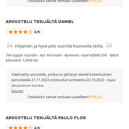
Ostaisitko samat renkaat uudelleen?
KYLLÄ
ARVOSTELU TEKIJÄLTÄ DANIEL
4/5
Hiljainen ja hyvä pito vuorilla huonoilla teillä.
Tien tyyppi: Vuoristo - Ajo: Normaali - Ajoneuvo: royal enfield 500 - Ajetut
kilometrit: 12000 km
Käännetty arvostelu, jonka on jättänyt daniel kokemuksen
perusteella 21.11.2022 ostetusta tuotteesta 22.10.2022
-
Näytä
alkuperäinen (ranska)
Raportti
Ostaisitko samat renkaat uudelleen?
KYLLÄ
ARVOSTELU TEKIJÄLTÄ PAULO FLOR
4/5