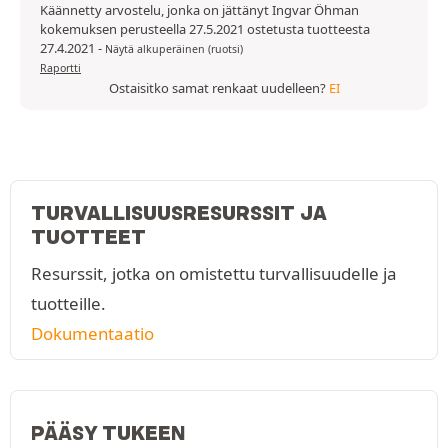
Käännetty arvostelu, jonka on jättänyt Ingvar Öhman
kokemuksen perusteella 27.5.2021 ostetusta tuotteesta
27.4.2021
-
Näytä alkuperäinen (ruotsi)
Raportti
Ostaisitko samat renkaat uudelleen?
EI
TURVALLISUUSRESURSSIT JA
TUOTTEET
Resurssit, jotka on omistettu turvallisuudelle ja
tuotteille.
Dokumentaatio
PÄÄSY TUKEEN