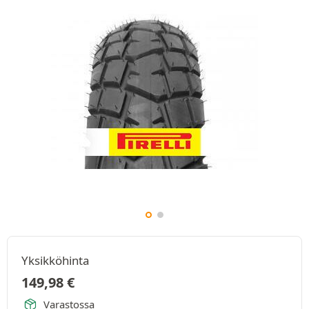
Yksikköhinta
149,98
€
Varastossa