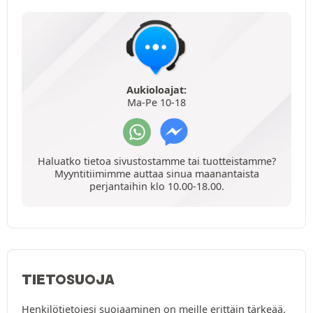
Aukioloajat:
Ma-Pe 10-18
Haluatko tietoa sivustostamme tai tuotteistamme?
Myyntitiimimme auttaa sinua maanantaista
perjantaihin klo 10.00-18.00.
TIETOSUOJA
Henkilötietojesi suojaaminen on meille erittäin tärkeää.