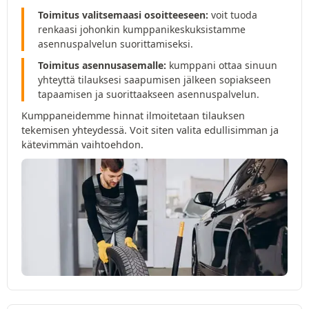
Toimitus valitsemaasi osoitteeseen:
voit tuoda
renkaasi johonkin kumppanikeskuksistamme
asennuspalvelun suorittamiseksi.
Toimitus asennusasemalle:
kumppani ottaa sinuun
yhteyttä tilauksesi saapumisen jälkeen sopiakseen
tapaamisen ja suorittaakseen asennuspalvelun.
Kumppaneidemme hinnat ilmoitetaan tilauksen
tekemisen yhteydessä. Voit siten valita edullisimman ja
kätevimmän vaihtoehdon.