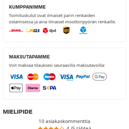
KUMPPANIMME
Toimituskulut ovat ilmaiset parin renkaiden
ostamisessa ja aina ilmaiset moottoripyörän renkaille.
MAKSUTAPAMME
Voit maksaa tilauksesi seuraavilla maksutavoilla:
MIELIPIDE
10 asiakaskommenttia
4 /5 tähteä