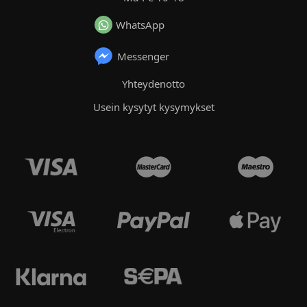
WhatsApp
Messenger
Yhteydenotto
Usein kysytyt kysymykset